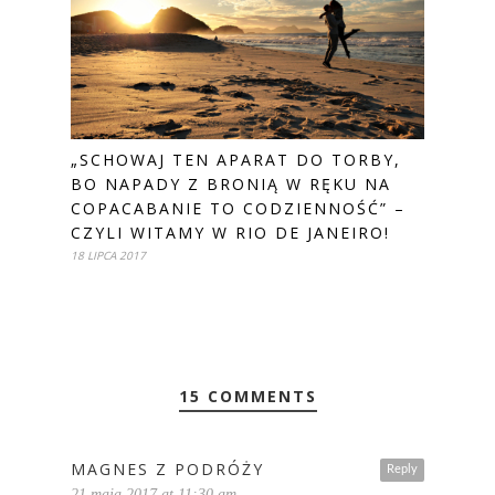
„SCHOWAJ TEN APARAT DO TORBY,
BO NAPADY Z BRONIĄ W RĘKU NA
COPACABANIE TO CODZIENNOŚĆ” –
CZYLI WITAMY W RIO DE JANEIRO!
18 LIPCA 2017
15 COMMENTS
MAGNES Z PODRÓŻY
Reply
21 maja 2017 at 11:30 am