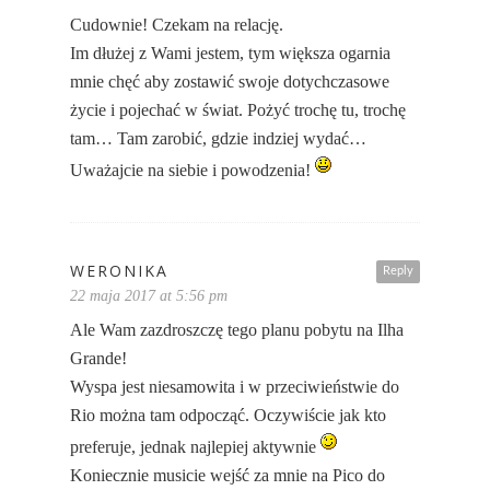
Cudownie! Czekam na relację.
Im dłużej z Wami jestem, tym większa ogarnia
mnie chęć aby zostawić swoje dotychczasowe
życie i pojechać w świat. Pożyć trochę tu, trochę
tam… Tam zarobić, gdzie indziej wydać…
Uważajcie na siebie i powodzenia!
WERONIKA
Reply
22 maja 2017 at 5:56 pm
Ale Wam zazdroszczę tego planu pobytu na Ilha
Grande!
Wyspa jest niesamowita i w przeciwieństwie do
Rio można tam odpocząć. Oczywiście jak kto
preferuje, jednak najlepiej aktywnie
Koniecznie musicie wejść za mnie na Pico do