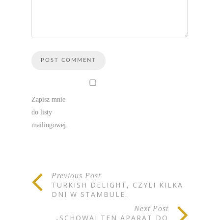
Zapisz mnie
do listy
mailingowej.
Previous Post
TURKISH DELIGHT, CZYLI KILKA
DNI W STAMBULE.
Next Post
„SCHOWAJ TEN APARAT DO