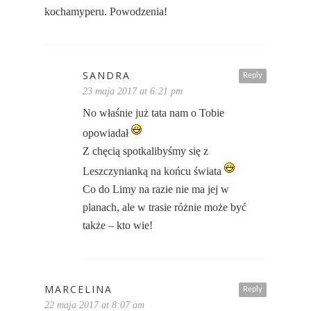
kochamyperu. Powodzenia!
SANDRA
Reply
23 maja 2017 at 6:21 pm
No właśnie już tata nam o Tobie
opowiadał
Z chęcią spotkalibyśmy się z
Leszczynianką na końcu świata
Co do Limy na razie nie ma jej w
planach, ale w trasie różnie może być
także – kto wie!
MARCELINA
Reply
22 maja 2017 at 8:07 am