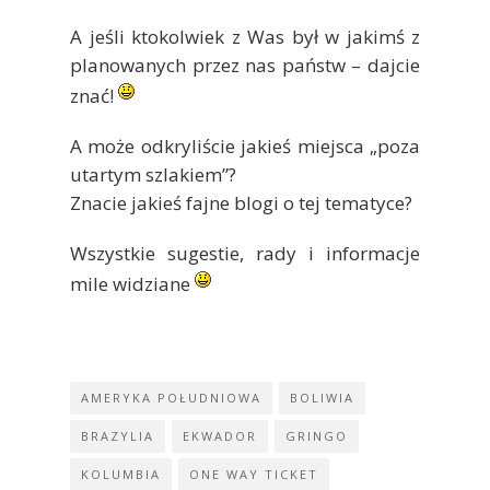
A jeśli ktokolwiek z Was był w jakimś z
planowanych przez nas państw – dajcie
znać!
A może odkryliście jakieś miejsca „poza
utartym szlakiem”?
Znacie jakieś fajne blogi o tej tematyce?
Wszystkie sugestie, rady i informacje
mile widziane
AMERYKA POŁUDNIOWA
BOLIWIA
BRAZYLIA
EKWADOR
GRINGO
KOLUMBIA
ONE WAY TICKET