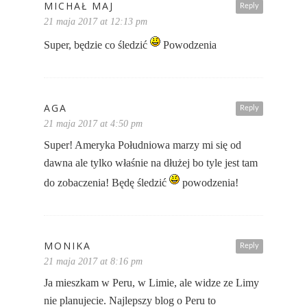
MICHAŁ MAJ
Reply
21 maja 2017 at 12:13 pm
Super, będzie co śledzić
Powodzenia
AGA
Reply
21 maja 2017 at 4:50 pm
Super! Ameryka Południowa marzy mi się od
dawna ale tylko właśnie na dłużej bo tyle jest tam
do zobaczenia! Będę śledzić
powodzenia!
MONIKA
Reply
21 maja 2017 at 8:16 pm
Ja mieszkam w Peru, w Limie, ale widze ze Limy
nie planujecie. Najlepszy blog o Peru to