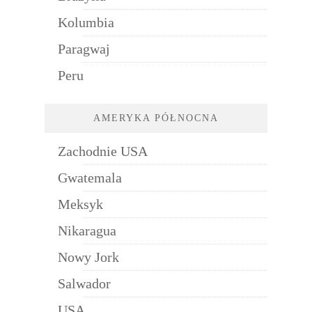
Kolumbia
Paragwaj
Peru
AMERYKA PÓŁNOCNA
Zachodnie USA
Gwatemala
Meksyk
Nikaragua
Nowy Jork
Salwador
USA