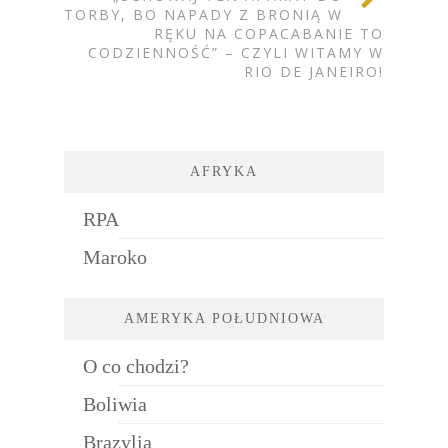
TORBY, BO NAPADY Z BRONIĄ W
RĘKU NA COPACABANIE TO
CODZIENNOŚĆ” – CZYLI WITAMY W
RIO DE JANEIRO!
AFRYKA
RPA
Maroko
AMERYKA POŁUDNIOWA
O co chodzi?
Boliwia
Brazylia