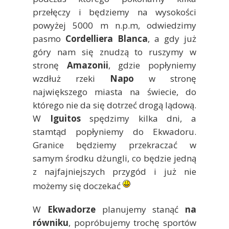
przełęczy i będziemy na wysokości
powyżej 5000 m n.p.m, odwiedzimy
pasmo
Cordelliera Blanca
, a gdy już
góry nam się znudzą to ruszymy w
stronę
Amazonii
, gdzie popłyniemy
wzdłuż rzeki
Napo
w stronę
największego miasta na świecie, do
którego nie da się dotrzeć drogą lądową.
W
Iguitos
spędzimy kilka dni, a
stamtąd popłyniemy do Ekwadoru.
Granice będziemy przekraczać w
samym środku dżungli, co będzie jedną
z najfajniejszych przygód i już nie
możemy się doczekać
W
Ekwadorze
planujemy stanąć
na
równiku
, popróbujemy trochę sportów