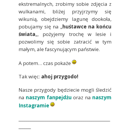
ekstremalnych, zrobimy sobie zdjęcia z
wulkanami, bliżej przyjrzymy się
wikunią, obejdziemy lagunę dookoła,
pobujamy się na „
huśtawce na końcu
świata
„, pożyjemy trochę w lesie i
pozwolimy się sobie zatracić w tym
małym, ale fascynującym państwie.
A potem… czas pokaże
Tak więc:
ahoj przygodo!
Nasze przygody będziecie mogli śledzić
na
naszym fanpejdżu
oraz na
naszym
Instagramie
_____________________________________________
______