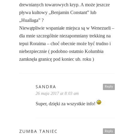
drewnianych towarowych kryp. A może jeszcze
pływa kultowy „Benjamin Constant” lub
„Huallaga” ?
Niewątpliwie wspaniałe miejsca są w Wenezueli –
dla mnie szczególnie niezapomniany trekking na
tepui Roraima – choć obecnie może być trudno i
niebezpiecznie ( podobno ostatnio Kolumbia
zamknęła granicę pod koniec ub. roku )
SANDRA
Reply
26 maja 2017 at 8:03 am
Super, dzięki za wszystkie info!
ZUMBA TANIEC
Reply