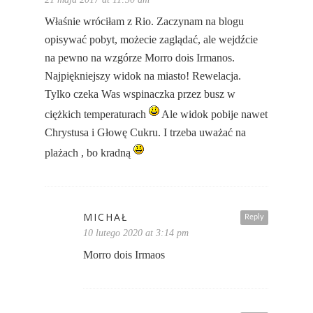
Właśnie wróciłam z Rio. Zaczynam na blogu
opisywać pobyt, możecie zaglądać, ale wejdźcie
na pewno na wzgórze Morro dois Irmanos.
Najpiękniejszy widok na miasto! Rewelacja.
Tylko czeka Was wspinaczka przez busz w
ciężkich temperaturach
Ale widok pobije nawet
Chrystusa i Głowę Cukru. I trzeba uważać na
plażach , bo kradną
MICHAŁ
Reply
10 lutego 2020 at 3:14 pm
Morro dois Irmaos