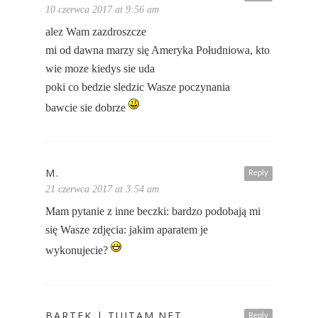
10 czerwca 2017 at 9:56 am
alez Wam zazdroszcze
mi od dawna marzy się Ameryka Południowa, kto
wie moze kiedys sie uda
poki co bedzie sledzic Wasze poczynania
bawcie sie dobrze
M.
Reply
21 czerwca 2017 at 3:54 am
Mam pytanie z inne beczki: bardzo podobają mi
się Wasze zdjęcia: jakim aparatem je
wykonujecie?
BARTEK | TUITAM.NET
Reply