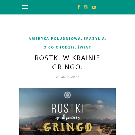
,
,
AMERYKA POŁUDNIOWA
BRAZYLIA
,
O CO CHODZI?
ŚWIAT
ROSTKI W KRAINIE
GRINGO.
21 MAJA 2017