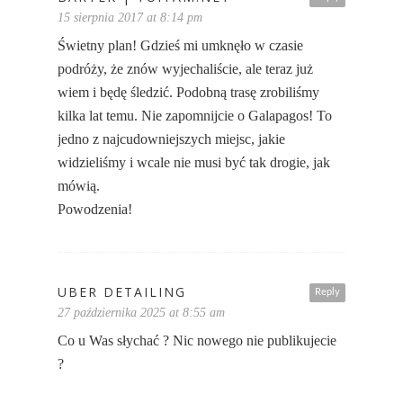
15 sierpnia 2017 at 8:14 pm
Świetny plan! Gdzieś mi umknęło w czasie
podróży, że znów wyjechaliście, ale teraz już
wiem i będę śledzić. Podobną trasę zrobiliśmy
kilka lat temu. Nie zapomnijcie o Galapagos! To
jedno z najcudowniejszych miejsc, jakie
widzieliśmy i wcale nie musi być tak drogie, jak
mówią.
Powodzenia!
UBER DETAILING
Reply
27 października 2025 at 8:55 am
Co u Was słychać ? Nic nowego nie publikujecie
?