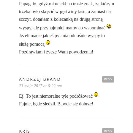
Papagaio, gdyż mi uciekł na trasie znak, za którym
trzeba było skręcić w gęstwiny lasu, a zamiast na
szczyt, dotarłam z koleżanką na drugą stronę
wyspy, ale przynajmniej mamy co wspominać
Jeżeli macie jakieś pytania odnośnie wyspy to
służę pomocą
Pozdrawiam i życzę Wam powodzenia!
ANDRZEJ BRANDT
Reply
23 maja 2017 at 6:22 am
Ej! To jest niemoralne tyle podróżować
Fajnie, będę śledził. Bawcie się dobrze!
KRIS
Reply