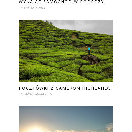
WYNAJĄĆ SAMOCHÓD W PODRÓŻY.
19 KWIETNIA 2014
POCZTÓWKI Z CAMERON HIGHLANDS.
10 PAŹDZIERNIKA 2015