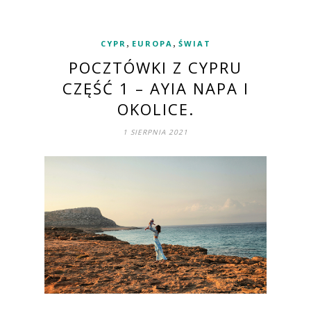
,
,
CYPR
EUROPA
ŚWIAT
POCZTÓWKI Z CYPRU
CZĘŚĆ 1 – AYIA NAPA I
OKOLICE.
1 SIERPNIA 2021