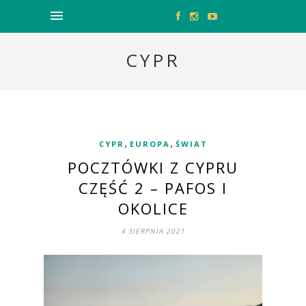
CYPR
,
,
CYPR
EUROPA
ŚWIAT
POCZTÓWKI Z CYPRU
CZĘŚĆ 2 – PAFOS I
OKOLICE
4 SIERPNIA 2021