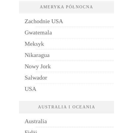
AMERYKA PÓŁNOCNA
Zachodnie USA
Gwatemala
Meksyk
Nikaragua
Nowy Jork
Salwador
USA
AUSTRALIA I OCEANIA
Australia
Fidżi