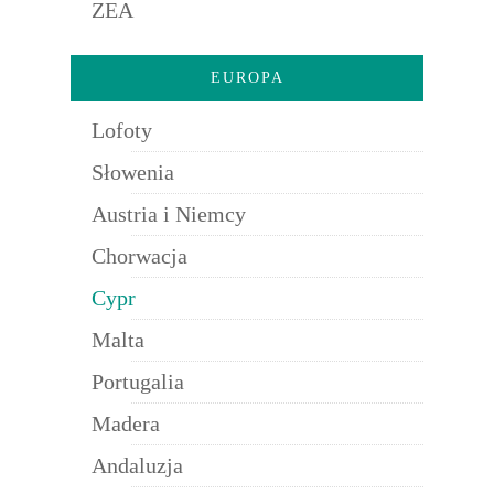
ZEA
EUROPA
Lofoty
Słowenia
Austria i Niemcy
Chorwacja
Cypr
Malta
Portugalia
Madera
Andaluzja