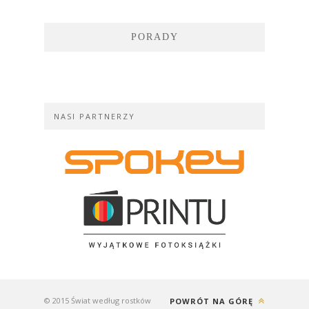
PORADY
NASI PARTNERZY
© 2015 Świat według rostków
POWRÓT NA GÓRĘ