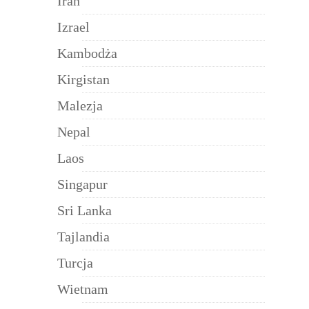
Iran
Izrael
Kambodża
Kirgistan
Malezja
Nepal
Laos
Singapur
Sri Lanka
Tajlandia
Turcja
Wietnam