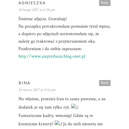
AGNIESZKA
Reply
18 lutego 2017 at 6:58 pm
Świetne zdjęcia. Gratuluję!
Na początku potraktowałam poważnie tytuł wpisu,
a dopiero po zdjęciach zorientowałam się, że
należy go traktować z przymrużeniem oka.
Pozdrawiam i do siebie zapraszam:
http://www.szeptyduszy.blog.onet.pl
BINA
Reply
24 marca 2017 at 8:16 pm
No właśnie, przecież Iran to sama pustynia, a na
dodatek je się tam tylko ryż.
Fantastyczne kadry, winszuję! Gdzie są te
kosmiczne kratery?
Ja do nich niestety nie