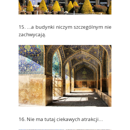
15. …a budynki niczym szczególnym nie
zachwycają.
16. Nie ma tutaj ciekawych atrakcji…