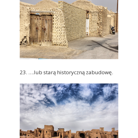
23. ….lub starą historyczną zabudowę.