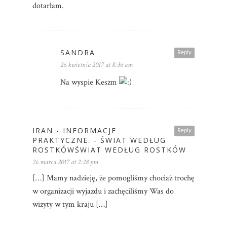
dotarłam.
SANDRA
Reply
26 kwietnia 2017 at 8:36 am
Na wyspie Keszm
IRAN - INFORMACJE
Reply
PRAKTYCZNE. - ŚWIAT WEDŁUG
ROSTKÓWŚWIAT WEDŁUG ROSTKÓW
26 marca 2017 at 2:28 pm
[…] Mamy nadzieję, że pomogliśmy chociaż trochę
w organizacji wyjazdu i zachęciliśmy Was do
wizyty w tym kraju […]