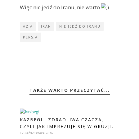
Więc nie jedź do Iranu, nie warto
AZJA
IRAN
NIE JEDŹ DO IRANU
PERSJA
TAKŻE WARTO PRZECZYTAĆ...
KAZBEGI I ZDRADLIWA CZACZA,
CZYLI JAK IMPREZUJE SIĘ W GRUZJI.
17 PAŹDZIERNIKA 2016