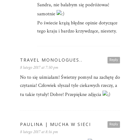
Sandra, nie bałabym się podróżować
samotnie
Po świecie krążą błędne opinie dotyczące
tego kraju i bardzo krzywdzące, niestety.
TRAVEL MONOLOGUES..
Reply
8 lutego 2017 at 7:50 pm
No to się uśmiałam! Świetny pomysł na zachętę do
czytania! Człowiek słyszał tyle ciekawych rzeczy, a
tu takie tytuły! Dobre! Przepiękne zdjęcia
PAULINA | MUCHA W SIECI
Reply
8 lutego 2017 at 8:16 pm