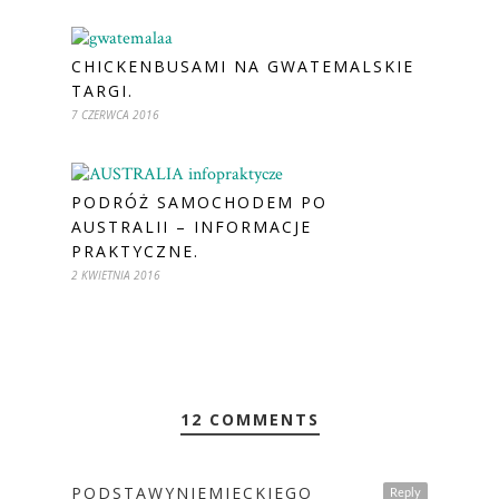
CHICKENBUSAMI NA GWATEMALSKIE
TARGI.
7 CZERWCA 2016
PODRÓŻ SAMOCHODEM PO
AUSTRALII – INFORMACJE
PRAKTYCZNE.
2 KWIETNIA 2016
12 COMMENTS
PODSTAWYNIEMIECKIEGO
Reply