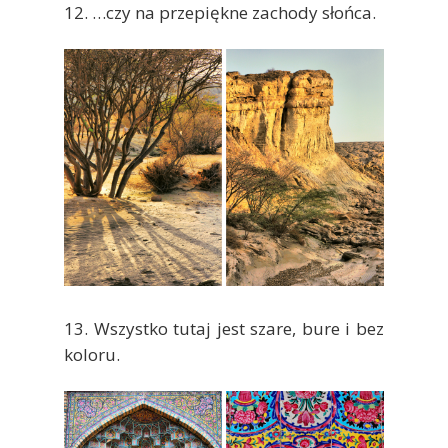
12. …czy na przepiękne zachody słońca.
13. Wszystko tutaj jest szare, bure i bez
koloru.