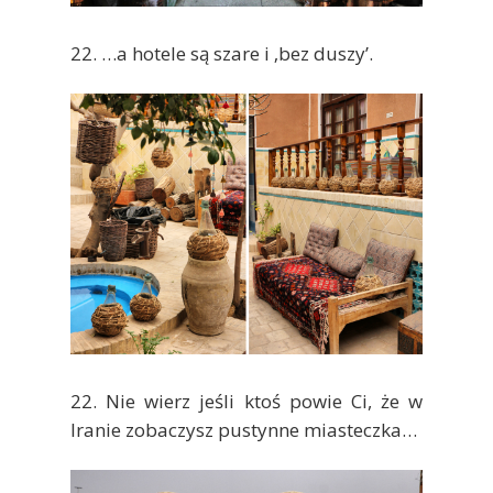
22. …a hotele są szare i ‚bez duszy’.
22. Nie wierz jeśli ktoś powie Ci, że w
Iranie zobaczysz pustynne miasteczka…