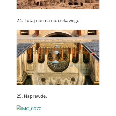
24. Tutaj nie ma nic ciekawego.
25. Naprawdę.