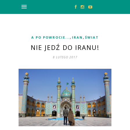
,
,
A PO POWROCIE...
IRAN
ŚWIAT
NIE JEDŹ DO IRANU!
8 LUTEGO 2017