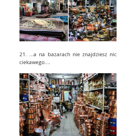
21. …a na bazarach nie znajdziesz nic
ciekawego….