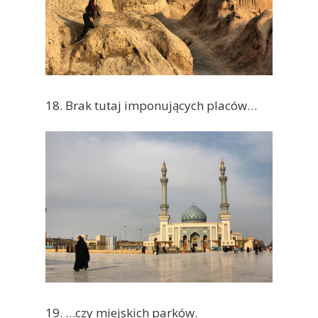
18. Brak tutaj imponujących placów…
19. …czy miejskich parków.