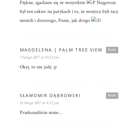
Piękne, zgadzam się ze wszystkim
Najgorszy
był ten cukier na patykach i to, że wszyscy byli tacy
niemili i droooogo, Panie, jak drogo
MAGDELENA | PALM TREE VIEW
Reply
9 lutego 2017 at 10:23 pm
Okej, to nie jadę :p
SŁAWOMIR DĄBROWSKI
Reply
16 lutego 2017 at 4:32 pm
Przekonaliście mnie…