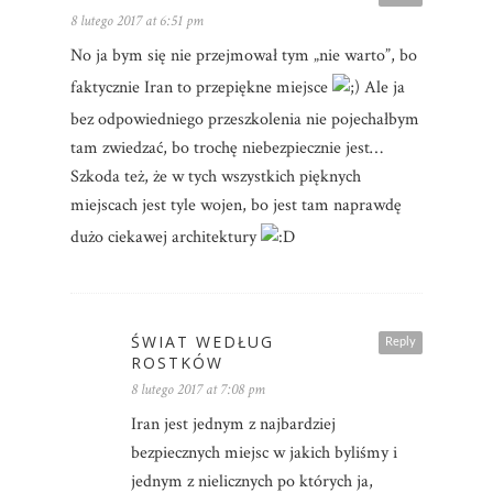
8 lutego 2017 at 6:51 pm
No ja bym się nie przejmował tym „nie warto”, bo
faktycznie Iran to przepiękne miejsce
Ale ja
bez odpowiedniego przeszkolenia nie pojechałbym
tam zwiedzać, bo trochę niebezpiecznie jest…
Szkoda też, że w tych wszystkich pięknych
miejscach jest tyle wojen, bo jest tam naprawdę
dużo ciekawej architektury
ŚWIAT WEDŁUG
Reply
ROSTKÓW
8 lutego 2017 at 7:08 pm
Iran jest jednym z najbardziej
bezpiecznych miejsc w jakich byliśmy i
jednym z nielicznych po których ja,