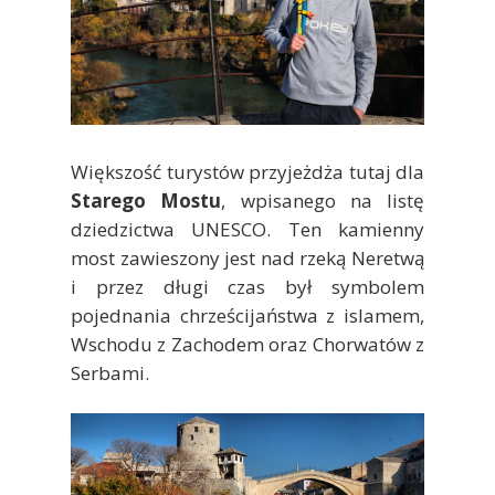
Większość turystów przyjeżdża tutaj dla
Starego Mostu
, wpisanego na listę
dziedzictwa UNESCO. Ten kamienny
most zawieszony jest nad rzeką Neretwą
i przez długi czas był symbolem
pojednania chrześcijaństwa z islamem,
Wschodu z Zachodem oraz Chorwatów z
Serbami.