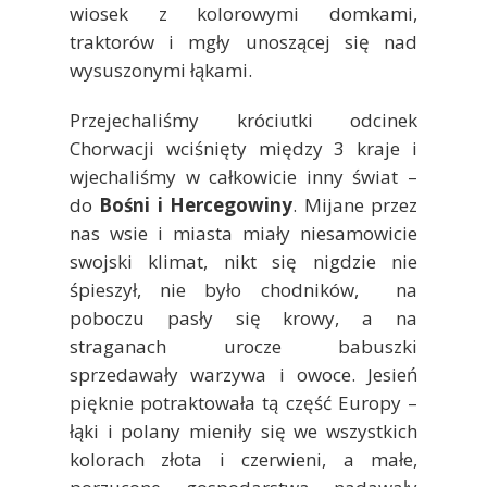
wiosek z kolorowymi domkami,
traktorów i mgły unoszącej się nad
wysuszonymi łąkami.
Przejechaliśmy króciutki odcinek
Chorwacji wciśnięty między 3 kraje i
wjechaliśmy w całkowicie inny świat –
do
Bośni i Hercegowiny
. Mijane przez
nas wsie i miasta miały niesamowicie
swojski klimat, nikt się nigdzie nie
śpieszył, nie było chodników, na
poboczu pasły się krowy, a na
straganach urocze babuszki
sprzedawały warzywa i owoce. Jesień
pięknie potraktowała tą część Europy –
łąki i polany mieniły się we wszystkich
kolorach złota i czerwieni, a małe,