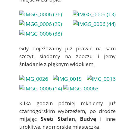
Gdy dojeżdżamy już prawie na sam
szczyt, siadamy na zboczu i jemy
śniadanie z pięknym widokiem.
Kilka godzin później mkniemy już
czarnogórskim wybrzeżem, po drodze
mijając
Sveti Stefan
,
Budvę
i inne
urokliwe, nadmorskie miasteczka.