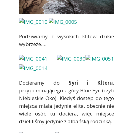
Podziwiamy z wysokich klifów dzikie
wybrzeże….
Docieramy do
Syri i Klteru
,
przypominającego z góry Blue Eye (czyli
Niebieskie Oko). Kiedyś dostęp do tego
miejsca miała jedynie elita, obecnie nie
wiele osób tu dociera, więc miejsce
dzieliliśmy jedynie z albańską rodzinką.