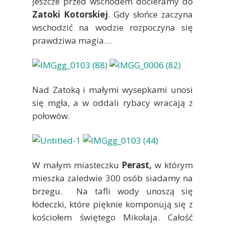
Jeszcze przed wschodem docieramy do
Zatoki Kotorskiej
. Gdy słońce zaczyna
wschodzić na wodzie rozpoczyna się
prawdziwa magia…
Nad Zatoką i małymi wysepkami unosi
się mgła, a w oddali rybacy wracają z
połowów.
W małym miasteczku
Perast,
w którym
mieszka zaledwie 300 osób siadamy na
brzegu. Na tafli wody unoszą się
łódeczki, które pięknie komponują się z
kościołem świętego Mikołaja. Całość