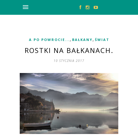
,
,
A PO POWROCIE...
BAŁKANY
ŚWIAT
ROSTKI NA BAŁKANACH.
10 STYCZNIA 2017