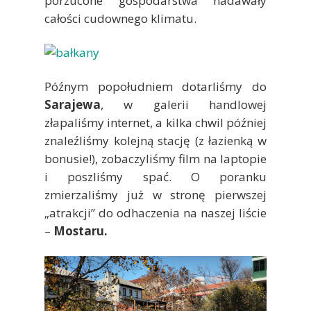
porzucone gospodarstwa nadawały
całości cudownego klimatu.
Późnym popołudniem dotarliśmy do
Sarajewa
, w galerii handlowej
złapaliśmy internet, a kilka chwil później
znaleźliśmy kolejną stację (z łazienką w
bonusie!), zobaczyliśmy film na laptopie
i poszliśmy spać. O poranku
zmierzaliśmy już w stronę pierwszej
„atrakcji” do odhaczenia na naszej liście
–
Mostaru.