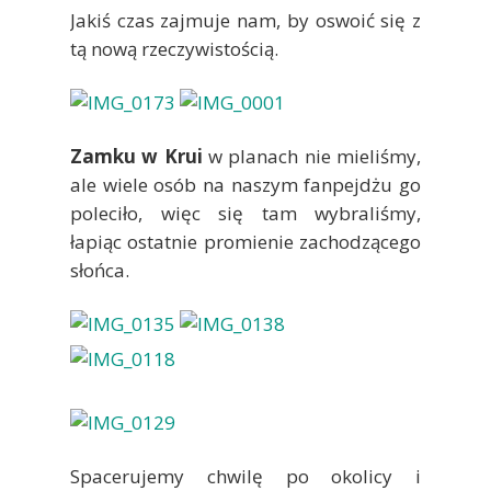
Jakiś czas zajmuje nam, by oswoić się z
tą nową rzeczywistością.
Zamku w Krui
w planach nie mieliśmy,
ale wiele osób na naszym fanpejdżu go
poleciło, więc się tam wybraliśmy,
łapiąc ostatnie promienie zachodzącego
słońca.
Spacerujemy chwilę po okolicy i