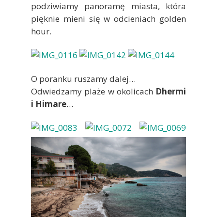
podziwiamy panoramę miasta, która
pięknie mieni się w odcieniach golden
hour.
O poranku ruszamy dalej…
Odwiedzamy plaże w okolicach
Dhermi
i Himare
…