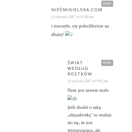
Reply
NIEŚMIGIELSKA.COM
11 stycznia 2017 at 11:20 am
i starczyło, czy polecilibyście na
dłużej?
ŚWIAT
Reply
WEDŁUG
ROSTKÓW
11 stycznia 2017 at 9:01 pm
Nam jest zawsze mało
Jeśli chodzi o taką
„objazdówkę” to wydaje
mi się, że jest
wystarczająco, ale