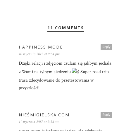
11 COMMENTS
HAPPINESS MODE
Reply
10 stycznia 2017 at 9:54 pm
Dzięki relacji i zdjęciom czułam się jakbym jechała
z Wami na tylnym siedzeniu
Super road trip –
trasa zdecydowanie do przetestowania w
przyszłości!
NIEŚMIGIELSKA.COM
Reply
11 stycznia 2017 at 5:34 am