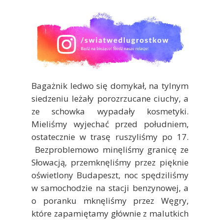
Bagażnik ledwo się domykał, na tylnym
siedzeniu leżały porozrzucane ciuchy, a
ze schowka wypadały kosmetyki.
Mieliśmy wyjechać przed południem,
ostatecznie w trasę ruszyliśmy po 17.
Bezproblemowo minęliśmy granicę ze
Słowacją, przemknęliśmy przez pięknie
oświetlony Budapeszt, noc spędziliśmy
w samochodzie na stacji benzynowej, a
o poranku mknęliśmy przez Węgry,
które zapamiętamy głównie z malutkich