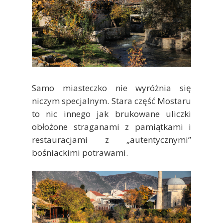
Samo miasteczko nie wyróżnia się
niczym specjalnym. Stara część Mostaru
to nic innego jak brukowane uliczki
obłożone straganami z pamiątkami i
restauracjami z „autentycznymi”
bośniackimi potrawami.