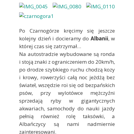
Po Czarnogórze kręcimy się jeszcze
kolejny dzień i docieramy do
Albanii
, w
której czas się zatrzymał…
Na autostradzie wybudowane są ronda
i stoją znaki z ograniczeniem do 20km/h,
po drodze szybkiego ruchu chodzą kozy
i krowy, rowerzyści całą noc jeżdżą bez
świateł, wszędzie roi się od bezpańskich
psów, przy wylotówce mężczyźni
sprzedają ryby w gigantycznych
akwariach, samochody do nauki jazdy
pełnią również rolę taksówki, a
Albańczycy są nami nadmiernie
zainteresowani.