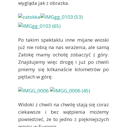
wygląda jak z obrazka.
Po takim spektaklu inne mijane wioski
już nie robią na nas wrażenia, ale samą
Zatokę mamy ochotę zobaczyć z góry.
Znajdujemy więc drogę i już po chwili
pniemy się kilkanaście kilometrów po
pętlach w górę.
Widoki z chwili na chwilę stają się coraz
ciekawsze i bez wątpienia możemy
powiedzieć, że to jedno z piękniejszych
miejsc w Europie.