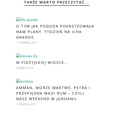
TAKŻE WARTO PRZECZYTAĆ...
O TYM JAK POGODA POKRZYŻOWAŁA
NAM PLANY. TYDZIEŃ NA ILHA
GRANDE.
11 SIERPNIA 2017
W FIDŻYJSKIEJ WIOSCE…
6 MARCA 2016
AMMAN, MORZE MARTWE, PETRA I
PRZEPIĘKNA WADI RUM – CZYLI
NASZ WEEKEND W JORDANII.
1 GRUDNIA 2019