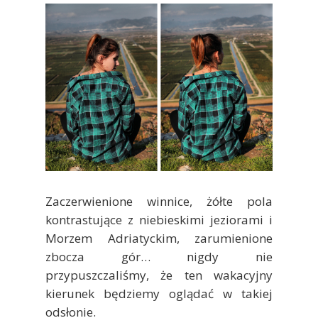
Zaczerwienione winnice, żółte pola
kontrastujące z niebieskimi jeziorami i
Morzem Adriatyckim, zarumienione
zbocza gór… nigdy nie
przypuszczaliśmy, że ten wakacyjny
kierunek będziemy oglądać w takiej
odsłonie.