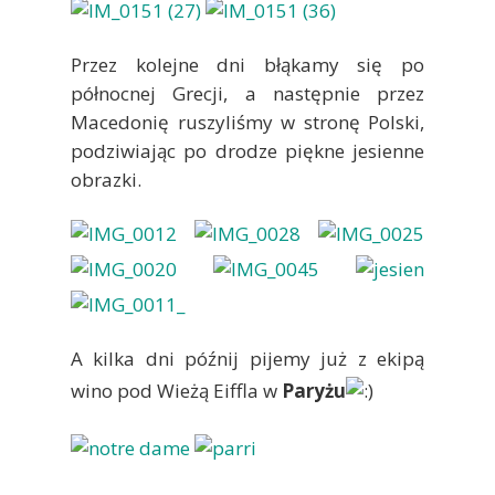
Przez kolejne dni błąkamy się po
północnej Grecji, a następnie przez
Macedonię ruszyliśmy w stronę Polski,
podziwiając po drodze piękne jesienne
obrazki.
A kilka dni późnij pijemy już z ekipą
wino pod Wieżą Eiffla w
Paryżu