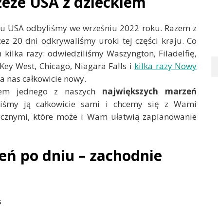
eże USA z dzieckiem
u USA odbyliśmy we wrześniu 2022 roku. Razem z
ez 20 dni odkrywaliśmy uroki tej części kraju. Co
kilka razy: odwiedziliśmy Waszyngton, Filadelfię,
Key West, Chicago, Niagara Falls i
kilka razy Nowy
la nas całkowicie nowy.
iem jednego z naszych
największych marzeń
iśmy ją całkowicie sami i chcemy się z Wami
ycznymi, które może i Wam ułatwią zaplanowanie
eń po dniu – zachodnie
s