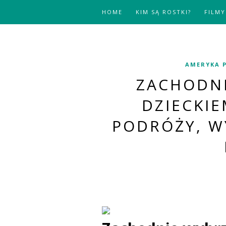
HOME
KIM SĄ ROSTKI?
FILMY
AMERYKA 
ZACHODNI
DZIECKI
PODRÓŻY, W