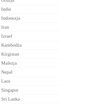
Gruzja
Indie
Indonezja
Iran
Izrael
Kambodża
Kirgistan
Malezja
Nepal
Laos
Singapur
Sri Lanka