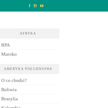
AFRYKA
RPA
Maroko
AMERYKA POŁUDNIOWA
O co chodzi?
Boliwia
Brazylia
Kolumbia