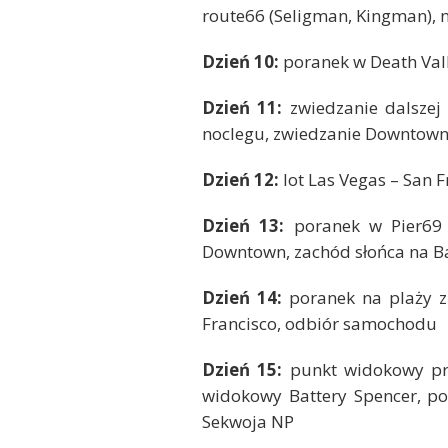
route66 (Seligman, Kingman), n
Dzień 10:
poranek w Death Vall
Dzień 11:
zwiedzanie dalszej
noclegu, zwiedzanie Downtown 
Dzień 12:
lot Las Vegas – San F
Dzień 13:
poranek w Pier69 i
Downtown, zachód słońca na B
Dzień 14:
poranek na plaży z
Francisco, odbiór samochodu
Dzień 15:
punkt widokowy prz
widokowy Battery Spencer, po
Sekwoja NP