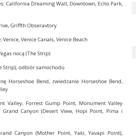
s: California Dreaming Wall, Downtown, Echo Park,
rive, Griffth Obseravtory
 Venice, Venice Canals, Venice Beach
Vegas nocą (The Strip)
e Strip), odbiór samochodu
nę Horseshoe Bend, zwiedzanie Horseshoe Bend,
ley
 Valley, Forrest Gump Point, Monument Valley
w Grand Canyon (Desert View, Hopi Point, Pima i
nd Canyon (Mother Point, Yaki, Yavapi Point),