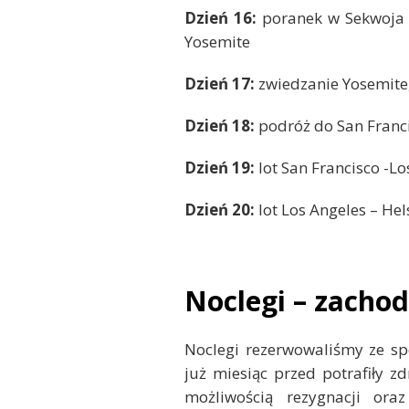
Dzień 16:
poranek w Sekwoja N
Yosemite
Dzień 17:
zwiedzanie Yosemite,
Dzień 18:
podróż do San Franc
Dzień 19:
lot San Francisco -L
Dzień 20:
lot Los Angeles – Hel
Noclegi – zacho
Noclegi rezerwowaliśmy ze sp
już miesiąc przed potrafiły 
możliwością rezygnacji ora