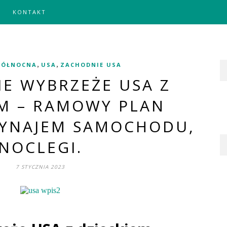
KONTAKT
,
,
PÓŁNOCNA
USA
ZACHODNIE USA
E WYBRZEŻE USA Z
EM – RAMOWY PLAN
YNAJEM SAMOCHODU,
NOCLEGI.
7 STYCZNIA 2023