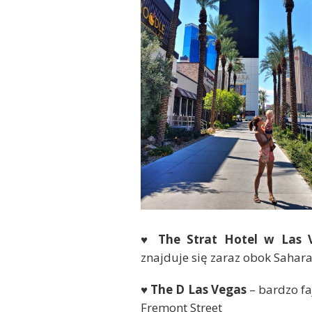
♥ The Strat Hotel w Las 
znajduje się zaraz obok Sahara
♥ The D Las Vegas
– bardzo fa
Fremont Street