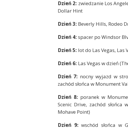
Dzień 2:
zwiedzanie Los Angele
Dollar Hint
Dzień 3:
Beverly Hills, Rodeo D
Dzień 4:
spacer po Windsor Blv,
Dzień 5:
lot do Las Vegas, Las 
Dzień 6:
Las Vegas w dzień (Th
Dzień 7:
nocny wyjazd w stro
zachód słońca w Monument Val
Dzień 8:
poranek w Monument
Scenic Drive, zachód słońca 
Mohave Point)
Dzień 9:
wschód słońca w Gra