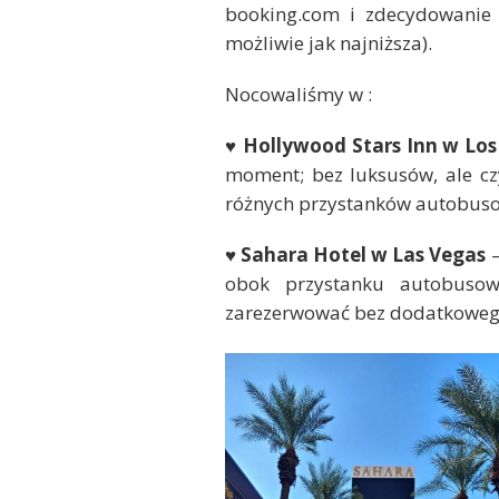
booking.com i zdecydowanie 
możliwie jak najniższa).
Nocowaliśmy w :
♥ Hollywood Stars Inn w Los
moment; bez luksusów, ale czy
różnych przystanków autobuso
♥ Sahara Hotel w Las Vegas
–
obok przystanku autobusow
zarezerwować bez dodatkowe