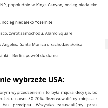
P, popołudnie w Kings Canyon, nocleg niedaleko
 nocleg niedaleko Yosemite
isco, zwrot samochodu, Alamo Square
os Angeles, Santa Monica o zachodzie słońca
sinki – Berlin, powrót do domu
dnie wybrzeże USA:
orym wyprzedzeniem i to była mądra decyzja, bo
zdrożeć o nawet 50-70%. Rezerwowaliśmy miejsca z
z bez przedpłat. Wszystko załatwialiśmy przez