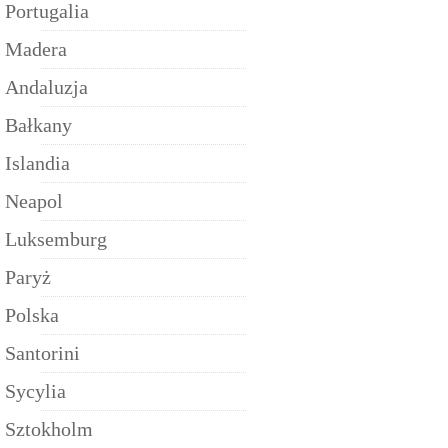
Portugalia
Madera
Andaluzja
Bałkany
Islandia
Neapol
Luksemburg
Paryż
Polska
Santorini
Sycylia
Sztokholm