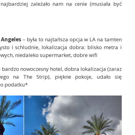
najbardziej zależało nam na cenie (musiała być
 Angeles
– była to najtańsza opcja w LA na tamten
sto i schludnie, lokalizacja dobra: blisko metra i
wych, niedaleko supermarket, dobre wifi
 bardzo nowoczesny hotel, dobra lokalizacja (zaraz
ego na The Strip), piękne pokoje, udało się
go podatku*