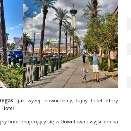
Vegas
-jak wyżej: nowoczesny, fajny hotel, który
 Hotel
jny hotel znajdujący się w Downtown z wyjściem na