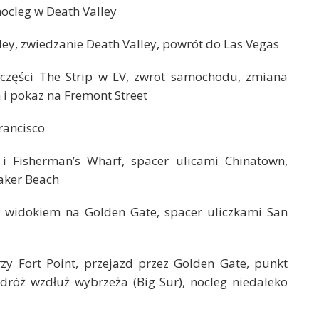
ocleg w Death Valley
ey, zwiedzanie Death Valley, powrót do Las Vegas
 części The Strip w LV, zwrot samochodu, zmiana
i pokaz na Fremont Street
rancisco
 Fisherman’s Wharf, spacer ulicami Chinatown,
aker Beach
 widokiem na Golden Gate, spacer uliczkami San
y Fort Point, przejazd przez Golden Gate, punkt
dróż wzdłuż wybrzeża (Big Sur), nocleg niedaleko