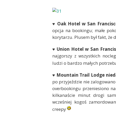
♥ Oak Hotel w San Francisc
opcja na bookingu; małe pokoj
korytarzu. Plusem był fakt, że
♥ Union Hotel w San Franci
najgorszy z wszystkich nocle
ludzi o bardzo małych potrze
♥ Mountain Trail Lodge nie
po przyjeździe nie zalogowan
overbookingu przeniesiono na
kilkanaście minut drogi sa
wcześniej kogoś zamordowan
creepy