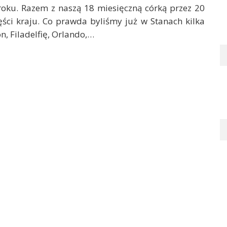
oku. Razem z naszą 18 miesięczną córką przez 20
ęści kraju. Co prawda byliśmy już w Stanach kilka
, Filadelfię, Orlando,…