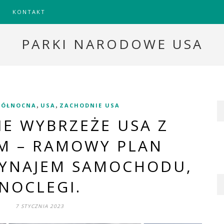
KONTAKT
PARKI NARODOWE USA
,
,
PÓŁNOCNA
USA
ZACHODNIE USA
E WYBRZEŻE USA Z
EM – RAMOWY PLAN
YNAJEM SAMOCHODU,
NOCLEGI.
7 STYCZNIA 2023