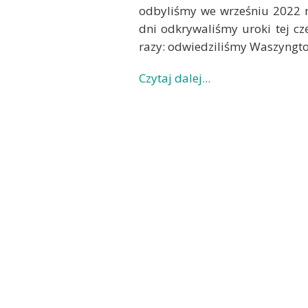
odbyliśmy we wrześniu 2022 r
dni odkrywaliśmy uroki tej cz
razy: odwiedziliśmy Waszyngton
Czytaj dalej...