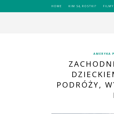
HOME
KIM SĄ ROSTKI?
FILMY
AMERYKA 
ZACHODNI
DZIECKI
PODRÓŻY, W