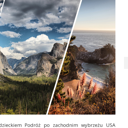
dzieckiem Podróż po zachodnim wybrzeżu USA