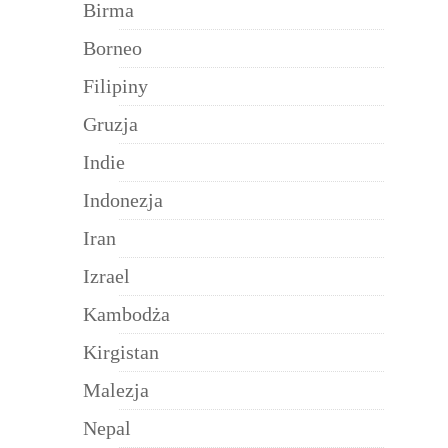
Birma
Borneo
Filipiny
Gruzja
Indie
Indonezja
Iran
Izrael
Kambodża
Kirgistan
Malezja
Nepal