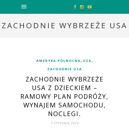
ZACHODNIE WYBRZEŻE USA
,
,
AMERYKA PÓŁNOCNA
USA
ZACHODNIE USA
ZACHODNIE WYBRZEŻE
USA Z DZIECKIEM –
RAMOWY PLAN PODRÓŻY,
WYNAJEM SAMOCHODU,
NOCLEGI.
7 STYCZNIA 2023