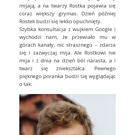
mijają, a na twarzy Rostka pojawia się
coraz większy grymas. Dzień później
Rostek budzi się lekko opuchnięty.
Szybka konsultacja z wujkiem Google i
wychodzi nam, że przewiało mu w
górach kanały, nic strasznego – zdarza
się i zazwyczaj mija. Ale Rostkowi nie
mija i z dnia na dzień ból narasta, a i
twarz się zniekształca. Pewnego
pięknego poranka budzi się wyglądając
o tak: