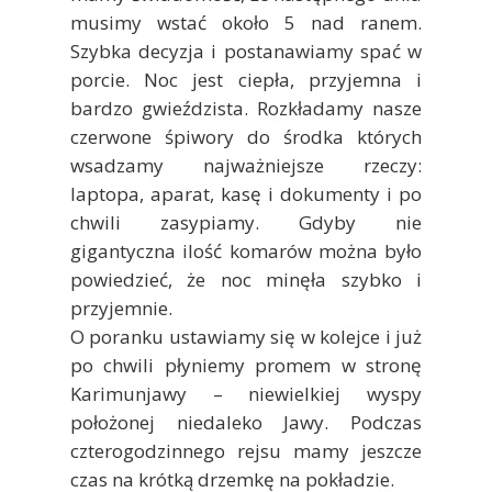
musimy wstać około 5 nad ranem.
Szybka decyzja i postanawiamy spać w
porcie. Noc jest ciepła, przyjemna i
bardzo gwieździsta. Rozkładamy nasze
czerwone śpiwory do środka których
wsadzamy najważniejsze rzeczy:
laptopa, aparat, kasę i dokumenty i po
chwili zasypiamy. Gdyby nie
gigantyczna ilość komarów można było
powiedzieć, że noc minęła szybko i
przyjemnie.
O poranku ustawiamy się w kolejce i już
po chwili płyniemy promem w stronę
Karimunjawy – niewielkiej wyspy
położonej niedaleko Jawy. Podczas
czterogodzinnego rejsu mamy jeszcze
czas na krótką drzemkę na pokładzie.