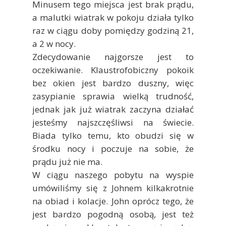
Minusem tego miejsca jest brak prądu,
a malutki wiatrak w pokoju działa tylko
raz w ciągu doby pomiędzy godziną 21,
a 2 w nocy.
Zdecydowanie najgorsze jest to
oczekiwanie. Klaustrofobiczny pokoik
bez okien jest bardzo duszny, więc
zasypianie sprawia wielką trudność,
jednak jak już wiatrak zaczyna działać
jesteśmy najszczęśliwsi na świecie.
Biada tylko temu, kto obudzi się w
środku nocy i poczuje na sobie, że
prądu już nie ma.
W ciągu naszego pobytu na wyspie
umówiliśmy się z Johnem kilkakrotnie
na obiad i kolacje. John oprócz tego, że
jest bardzo pogodną osobą, jest też