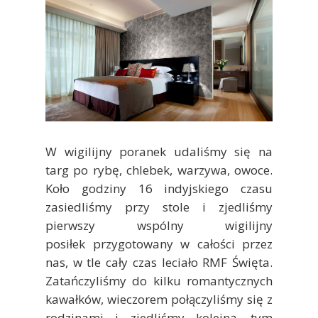
W wigilijny poranek udaliśmy się na
targ po rybę, chlebek, warzywa, owoce.
Koło godziny 16 indyjskiego czasu
zasiedliśmy przy stole i zjedliśmy
pierwszy wspólny wigilijny
posiłek przygotowany w całości przez
nas, w tle cały czas leciało RMF Święta.
Zatańczyliśmy do kilku romantycznych
kawałków, wieczorem połączyliśmy się z
rodzinami i zjedliśmy kolejną, tym