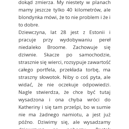
dokąd zmierza. My niestety w planach
mamy jeszcze tylko 40 kilometrów, ale
blondynka mówi, że to nie problem i że i
to dobre.
Dziewczyna, lat 28 jest z Estonii i
pracuje przy wydobywaniu pereł
niedaleko Broome. Zachowuje się
dziwnie. Skacze po samochodzie,
strasznie się wierci, rozsypuje zawartość
całego portfela, przekłada torbę, ma
straszny słowotok. Niby o coś pyta, ale
widać, że nie oczekuje odpowiedzi.
Nagle stwierdza, że chce być tutaj
wysadzona i ona chyba wróci do
Katheriny i się tam prześpi, bo w sumie
nie ma żadnego namiotu, a jest już
późno. Dziwimy się, ale wysadzamy