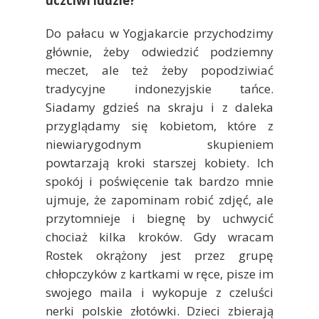
uczciwi ludzie?
Do pałacu w Yogjakarcie przychodzimy
głównie, żeby odwiedzić podziemny
meczet, ale też żeby popodziwiać
tradycyjne indonezyjskie tańce.
Siadamy gdzieś na skraju i z daleka
przyglądamy się kobietom, które z
niewiarygodnym skupieniem
powtarzają kroki starszej kobiety. Ich
spokój i poświęcenie tak bardzo mnie
ujmuje, że zapominam robić zdjęć, ale
przytomnieje i biegnę by uchwycić
chociaż kilka kroków. Gdy wracam
Rostek okrążony jest przez grupę
chłopczyków z kartkami w ręce, pisze im
swojego maila i wykopuje z czeluści
nerki polskie złotówki. Dzieci zbierają