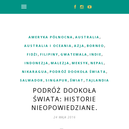
,
,
AMERYKA PÓŁNOCNA
AUSTRALIA
,
,
,
AUSTRALIA I OCEANIA
AZJA
BORNEO
,
,
,
,
FIDŻI
FILIPINY
GWATEMALA
INDIE
,
,
,
,
INDONEZJA
MALEZJA
MEKSYK
NEPAL
,
,
NIKARAGUA
PODRÓŻ DOOKOŁA ŚWIATA
,
,
,
SALWADOR
SINGAPUR
ŚWIAT
TAJLANDIA
PODRÓŻ DOOKOŁA
ŚWIATA: HISTORIE
NIEOPOWIEDZIANE.
24 MAJA 2016