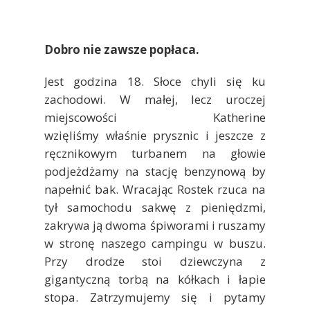
Dobro nie zawsze popłaca.
Jest godzina 18. Słoce chyli się ku
zachodowi. W małej, lecz uroczej
miejscowości Katherine
wzięliśmy właśnie prysznic i jeszcze z
ręcznikowym turbanem na głowie
podjeżdżamy na stację benzynową by
napełnić bak. Wracając Rostek rzuca na
tył samochodu sakwę z pieniędzmi,
zakrywa ją dwoma śpiworami i ruszamy
w stronę naszego campingu w buszu.
Przy drodze stoi dziewczyna z
gigantyczną torbą na kółkach i łapie
stopa. Zatrzymujemy się i pytamy