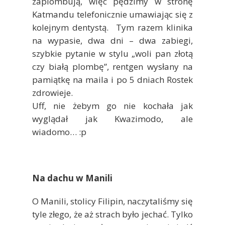
zaplombują, więc pędzimy w stronę
Katmandu telefonicznie umawiając się z
kolejnym dentystą. Tym razem klinika
na wypasie, dwa dni – dwa zabiegi,
szybkie pytanie w stylu „woli pan złotą
czy białą plombę”, rentgen wysłany na
pamiątkę na maila i po 5 dniach Rostek
zdrowieje.
Uff, nie żebym go nie kochała jak
wyglądał jak Kwazimodo, ale
wiadomo… :p
Na dachu w Manili
O Manili, stolicy Filipin, naczytaliśmy się
tyle złego, że aż strach było jechać. Tylko