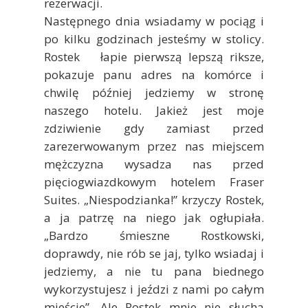
rezerwacji.
Następnego dnia wsiadamy w pociąg i
po kilku godzinach jesteśmy w stolicy.
Rostek łapie pierwszą lepszą riksze,
pokazuje panu adres na komórce i
chwilę później jedziemy w stronę
naszego hotelu. Jakież jest moje
zdziwienie gdy zamiast przed
zarezerwowanym przez nas miejscem
mężczyzna wysadza nas przed
pięciogwiazdkowym hotelem Fraser
Suites. „Niespodzianka!” krzyczy Rostek,
a ja patrzę na niego jak ogłupiała.
„Bardzo śmieszne Rostkowski,
doprawdy, nie rób se jaj, tylko wsiadaj i
jedziemy, a nie tu pana biednego
wykorzystujesz i jeździ z nami po całym
mieście”. Ale Rostek mnie nie słucha