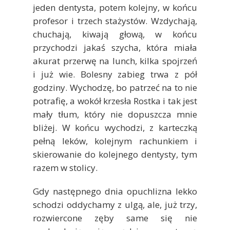
jeden dentysta, potem kolejny, w końcu
profesor i trzech stażystów. Wzdychają,
chuchają, kiwają głową, w końcu
przychodzi jakaś szycha, która miała
akurat przerwę na lunch, kilka spojrzeń
i już wie. Bolesny zabieg trwa z pół
godziny. Wychodzę, bo patrzeć na to nie
potrafię, a wokół krzesła Rostka i tak jest
mały tłum, który nie dopuszcza mnie
bliżej. W końcu wychodzi, z karteczką
pełną leków, kolejnym rachunkiem i
skierowanie do kolejnego dentysty, tym
razem w stolicy.
Gdy następnego dnia opuchlizna lekko
schodzi oddychamy z ulgą, ale, już trzy,
rozwiercone zęby same się nie