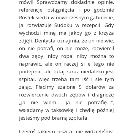
mówi! Sprawdzamy dokładnie opinie,
referencje, osiągnięcia i po godzinie
Rostek siedzi w nowoczesnym gabinecie,
ja rozwiązuje Sudoku w recepcji. Gdy
wychodzi minę ma jakby go z krzyża
zdjęli. Dentysta oznajmia, że on nie wie,
on nie potrafi, on nie może, rozwiercił
dwa zęby, niby ropa, niby można to
naprawić, ale on raczej si e tego nie
podejmie, ale tutaj zaraz niedaleko jest
szpital, więc trzeba tam iść i się tym
zając. Płacimy szalone 5 dolarów za
rozwiercenie dwóch zębów i diagnozę
„ja nie wiem… ja nie potrafię…”,
wsiadamy w taksówkę i chwilę później
jesteśmy pod bramą szpitala.
Czegoś takiego jeszcze nie widzieliśmy.