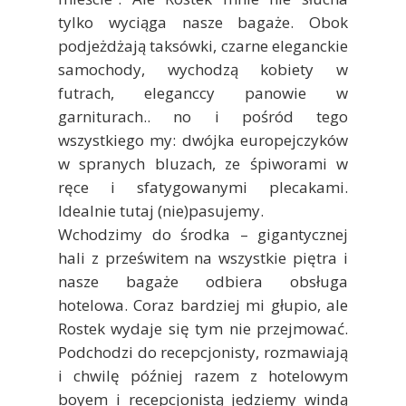
tylko wyciąga nasze bagaże. Obok
podjeżdżają taksówki, czarne eleganckie
samochody, wychodzą kobiety w
futrach, eleganccy panowie w
garniturach.. no i pośród tego
wszystkiego my: dwójka europejczyków
w spranych bluzach, ze śpiworami w
ręce i sfatygowanymi plecakami.
Idealnie tutaj (nie)pasujemy.
Wchodzimy do środka – gigantycznej
hali z prześwitem na wszystkie piętra i
nasze bagaże odbiera obsługa
hotelowa. Coraz bardziej mi głupio, ale
Rostek wydaje się tym nie przejmować.
Podchodzi do recepcjonisty, rozmawiają
i chwilę później razem z hotelowym
boyem i recepcjonistą jedziemy windą