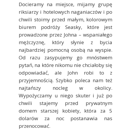
Docieramy na miejsce, mijamy grupę
riksiarzy i hotelowych naganiaczów i po
chwili stoimy przed małym, kolorowym
biurem podróży Seasky, które jest
prowadzone przez Johna – wspaniałego
mężczyznę, który słynie z bycia
najbardziej pomocną osobą na wyspie.
Od razu zasypujemy go mnóstwem
pytań, na które nikomu nie chciałoby się
odpowiadać, ale John robi to z
przyjemnością. Szybko poleca nam też
najtańszy nocleg w okolicy.
Wypożyczamy u niego skuter i już po
chwili stajemy przed prywatnym
domem starszej kobiety, która za 5
dolarów za noc postanawia nas
przenocować.