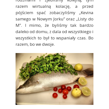
razem wirtualną kolację, a przed
pójściem spać zobaczyliśmy „Kevina
samego w Nowym Jorku” oraz „Listy do
M”. I mimo, że byliśmy tak bardzo
daleko od domu, z dala od wszystkiego i
wszystkich to był to wspaniały czas. Bo
razem, bo we dwoje.