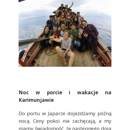
Noc w porcie i wakacje na
Karimunjawie
Do portu w Japarze dojeżdżamy późną
nocą. Ceny pokoi nie zachęcają, a my
mamy świadomość, że następnego dnia