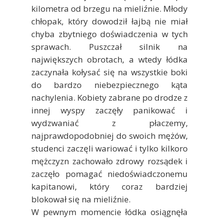
kilometra od brzegu na mieliźnie. Młody
chłopak, który dowodził łajbą nie miał
chyba zbytniego doświadczenia w tych
sprawach. Puszczał silnik na
największych obrotach, a wtedy łódka
zaczynała kołysać się na wszystkie boki
do bardzo niebezpiecznego kąta
nachylenia. Kobiety zabrane po drodze z
innej wyspy zaczęły panikować i
wydzwaniać z płaczemy,
najprawdopodobniej do swoich mężów,
studenci zaczęli wariować i tylko kilkoro
mężczyzn zachowało zdrowy rozsądek i
zaczęło pomagać niedoświadczonemu
kapitanowi, który coraz bardziej
blokował się na mieliźnie.
W pewnym momencie łódka osiągnęła