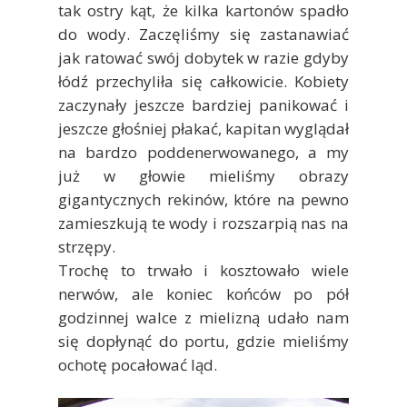
tak ostry kąt, że kilka kartonów spadło
do wody. Zaczęliśmy się zastanawiać
jak ratować swój dobytek w razie gdyby
łódź przechyliła się całkowicie. Kobiety
zaczynały jeszcze bardziej panikować i
jeszcze głośniej płakać, kapitan wyglądał
na bardzo poddenerwowanego, a my
już w głowie mieliśmy obrazy
gigantycznych rekinów, które na pewno
zamieszkują te wody i rozszarpią nas na
strzępy.
Trochę to trwało i kosztowało wiele
nerwów, ale koniec końców po pół
godzinnej walce z mielizną udało nam
się dopłynąć do portu, gdzie mieliśmy
ochotę pocałować ląd.