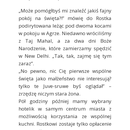
„Może pomógłbyś mi znaleźć jakiś fajny
pokój na święta?!” mówię do Rostka
podirytowana leżąc pod dwoma kocami
w pokoju w Agrze. Niedawno wróciliśmy
z Taj Mahal, a za dwa dni Boże
Narodzenie, które zamierzamy spędzić
w New Delhi. „Tak, tak, zajmę się tym
zaraz”.
„No pewno, nic Cię pierwsze wspólne
święta jako małżeństwo nie interesują?
tylko te Juve-sruwe byś oglądał” –
zrzędzę niczym stara żona.
Pół godziny później mamy wybrany
hotelik w samym centrum miasta z
możliwością korzystania ze wspólnej
kuchni. Rostkowi zostaje tylko opłacenie