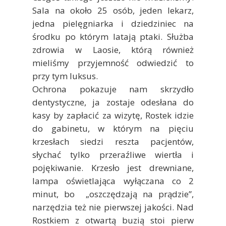
Sala na około 25 osób, jeden lekarz,
jedna pielęgniarka i dziedziniec na
środku po którym latają ptaki. Służba
zdrowia w Laosie, którą również
mieliśmy przyjemność odwiedzić to
przy tym luksus.
Ochrona pokazuje nam skrzydło
dentystyczne, ja zostaje odesłana do
kasy by zapłacić za wizytę, Rostek idzie
do gabinetu, w którym na pięciu
krzesłach siedzi reszta pacjentów,
słychać tylko przeraźliwe wiertła i
pojękiwanie. Krzesło jest drewniane,
lampa oświetlająca wyłączana co 2
minut, bo „oszczędzają na prądzie”,
narzędzia też nie pierwszej jakości. Nad
Rostkiem z otwartą buzią stoi pierw