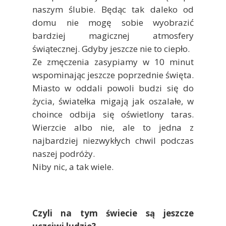
naszym ślubie. Będąc tak daleko od
domu nie mogę sobie wyobrazić
bardziej magicznej atmosfery
świątecznej. Gdyby jeszcze nie to ciepło.
Ze zmęczenia zasypiamy w 10 minut
wspominając jeszcze poprzednie święta.
Miasto w oddali powoli budzi się do
życia, światełka migają jak oszalałe, w
choince odbija się oświetlony taras.
Wierzcie albo nie, ale to jedna z
najbardziej niezwykłych chwil podczas
naszej podróży.
Niby nic, a tak wiele.
Czyli na tym świecie są jeszcze