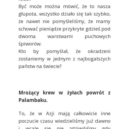
Być może można mówić, że to nasza
głupota, wszystko działo się tak szybko,
że nawet nie pomyśleliśmy, że mamy
schować pieniądze przykryte gdzieś pod
dwoma warstwami puchowych
śpiworów.
Kto by pomyślał, że okradzeni
zostaniemy w jednym z najbogatszych
państw na świecie?
Mrożący krew w żyłach powrót z
Palambaku.
To, że w Azji mają całkowicie inne
poczucie czasu wiedzieliśmy już dawno
i wcale się nie zdziwiliśmy gdy