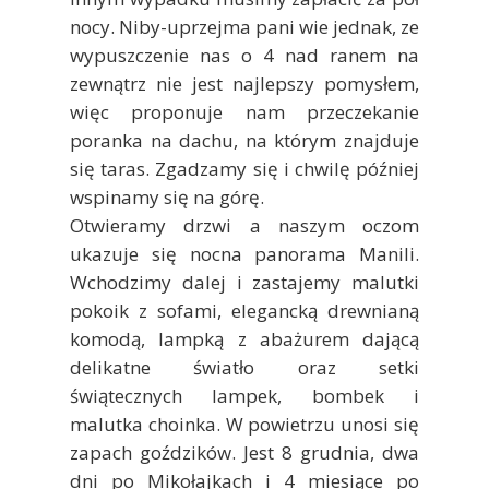
nocy. Niby-uprzejma pani wie jednak, ze
wypuszczenie nas o 4 nad ranem na
zewnątrz nie jest najlepszy pomysłem,
więc proponuje nam przeczekanie
poranka na dachu, na którym znajduje
się taras. Zgadzamy się i chwilę później
wspinamy się na górę.
Otwieramy drzwi a naszym oczom
ukazuje się nocna panorama Manili.
Wchodzimy dalej i zastajemy malutki
pokoik z sofami, elegancką drewnianą
komodą, lampką z abażurem dającą
delikatne światło oraz setki
świątecznych lampek, bombek i
malutka choinka. W powietrzu unosi się
zapach goździków. Jest 8 grudnia, dwa
dni po Mikołajkach i 4 miesiące po