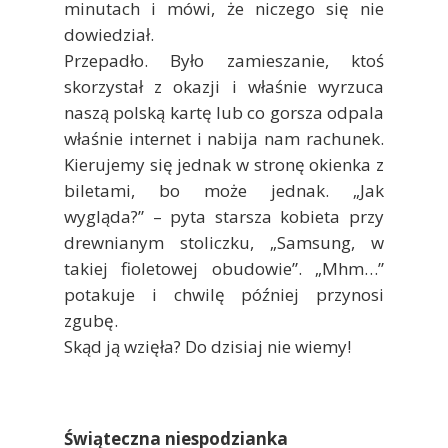
minutach i mówi, że niczego się nie
dowiedział.
Przepadło. Było zamieszanie, ktoś
skorzystał z okazji i właśnie wyrzuca
naszą polską kartę lub co gorsza odpala
właśnie internet i nabija nam rachunek.
Kierujemy się jednak w stronę okienka z
biletami, bo może jednak. „Jak
wygląda?” – pyta starsza kobieta przy
drewnianym stoliczku, „Samsung, w
takiej fioletowej obudowie”. „Mhm…”
potakuje i chwilę później przynosi
zgubę.
Skąd ją wzięła? Do dzisiaj nie wiemy!
Świąteczna niespodzianka