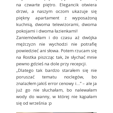
na czwarte piętro. Elegancik otwiera
drzwi, a naszym oczom ukazuje się
piękny apartament z wyposażoną
kuchnią, dwoma telewizorami, dwoma
pokojami i dwoma łazienkami!
Zaniemówiłam i do czasu aż dwójka
mężczyzn nie wychodzi nie potrafię
powiedzieć ani słowa. Potem rzucam się
na Rostka piszcząc tak, że słychać mnie
pewno gdzieś na dole przy recepcji.
„Dlatego tak bardzo starałem się nie
poruszać tematu noclegów, bo
znalazłem jakiś error cenowy i…” – ale ja
już go nie słuchałam, bo nalewałam
wody do wanny, w której nie kąpałam
się od września :p