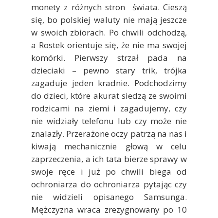
monety z różnych stron świata. Cieszą
się, bo polskiej waluty nie mają jeszcze
w swoich zbiorach. Po chwili odchodzą,
a Rostek orientuje się, że nie ma swojej
komórki. Pierwszy strzał pada na
dzieciaki – pewno stary trik, trójka
zagaduje jeden kradnie. Podchodzimy
do dzieci, które akurat siedzą ze swoimi
rodzicami na ziemi i zagadujemy, czy
nie widziały telefonu lub czy może nie
znalazły. Przerażone oczy patrzą na nas i
kiwają mechanicznie głową w celu
zaprzeczenia, a ich tata bierze sprawy w
swoje ręce i już po chwili biega od
ochroniarza do ochroniarza pytając czy
nie widzieli opisanego Samsunga.
Mężczyzna wraca zrezygnowany po 10