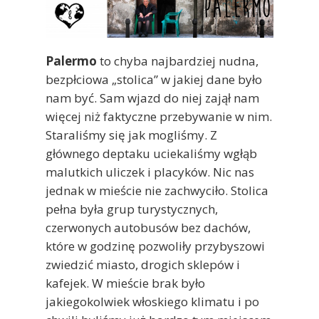
Palermo
to chyba najbardziej nudna,
bezpłciowa „stolica” w jakiej dane było
nam być. Sam wjazd do niej zajął nam
więcej niż faktyczne przebywanie w nim.
Staraliśmy się jak mogliśmy. Z
głównego deptaku uciekaliśmy wgłąb
malutkich uliczek i placyków. Nic nas
jednak w mieście nie zachwyciło. Stolica
pełna była grup turystycznych,
czerwonych autobusów bez dachów,
które w godzinę pozwoliły przybyszowi
zwiedzić miasto, drogich sklepów i
kafejek. W mieście brak było
jakiegokolwiek włoskiego klimatu i po