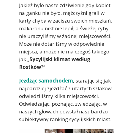
Jakież było nasze zdziwienie gdy kobiet
na ganku nie było, mężczyźni grali w
karty chyba w zaciszu swoich mieszkań,
makaronu nikt nie lepił, a świeżej ryby
nie uraczyliśmy w żadnej miejscowości.
Może nie dotarliśmy w odpowiednie
miejsca, a może nie ma czegoś takiego
jak „
Sycylijski klimat według
Rostków
?”
Jeżdżąc samochodem
,
starając się jak
najbardziej zjeżdżać z utartych szlaków
odwiedziliśmy kilka miejscowości.
Odwiedzając, poznając, zwiedzając, w
naszych głowach powstał nasz bardzo
subiektywny ranking sycylijskich miast.