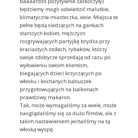
baaaardzo pozytywnie zaskoczyły)
będziemy mogli odwiedzić malutkie,
klimatyczne miasteczka, wsie. Miejsca te
pełne będą siedzących na gankach
starszych kobiet, mężczyzn
rozgrywających partyjkę brydża przy
kraciastych stołach, rybaków, którzy
swoje zdobycze sprzedają od razu po
wyłowieniu swoim klientom,
biegających dzieci krzyczących po
włosku i kochanych babuszek
przygotowujących na balkonach
prawdziwy makaron.
Tak, może wymagaliśmy za wiele, może
naoglądaliśmy się za dużo filmów, ale z
takim nastawieniem jechaliśmy na tą
włoską wyspę.