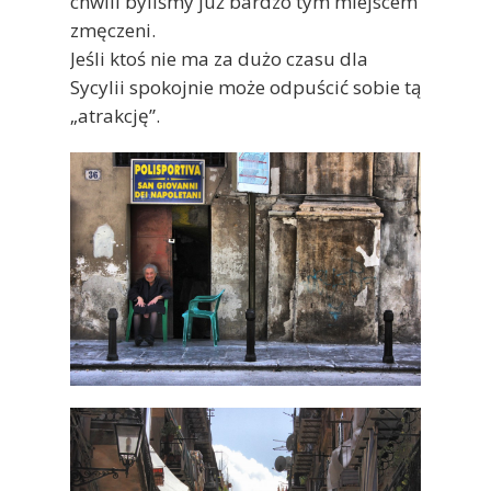
chwili byliśmy już bardzo tym miejscem
zmęczeni.
Jeśli ktoś nie ma za dużo czasu dla
Sycylii spokojnie może odpuścić sobie tą
„atrakcję”.