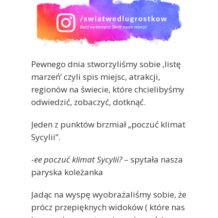
Pewnego dnia stworzyliśmy sobie ‚listę
marzeń’ czyli spis miejsc, atrakcji,
regionów na świecie, które chcielibyśmy
odwiedzić, zobaczyć, dotknąć.
Jeden z punktów brzmiał „poczuć klimat
Sycylii”.
-
ee poczuć klimat Sycylii?
– spytała nasza
paryska koleżanka
Jadąc na wyspę wyobrażaliśmy sobie, że
prócz przepięknych widoków ( które nas