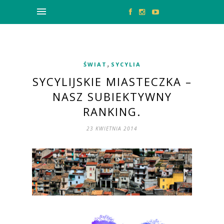
,
ŚWIAT
SYCYLIA
SYCYLIJSKIE MIASTECZKA –
NASZ SUBIEKTYWNY
RANKING.
23 KWIETNIA 2014