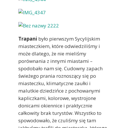
Trapani
było pierwszym Sycylijskim
miasteczkiem, które odwiedziliśmy i
może dlatego, że nie mieliśmy
porównania z innymi miastami –
spodobało nam się. Cudowny zapach
świeżego prania roznoszący się po
miasteczku, klimatyczne zaułki i
malutkie dziedzińce z pochowanymi
kapliczkami, kolorowe, wystrojone
donicami okiennice i praktycznie
całkowity brak turystów. Wszystko to
spowodowało, że czuliśmy się tam
jakbyśmy trafili do miasteczka, którego