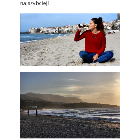
najszybciej!