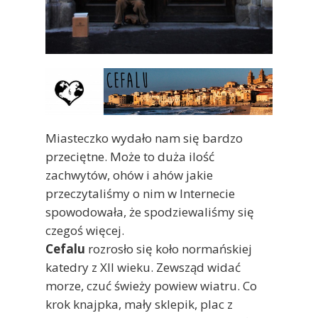
Miasteczko wydało nam się bardzo
przeciętne. Może to duża ilość
zachwytów, ohów i ahów jakie
przeczytaliśmy o nim w Internecie
spowodowała, że spodziewaliśmy się
czegoś więcej.
Cefalu
rozrosło się koło normańskiej
katedry z XII wieku. Zewsząd widać
morze, czuć świeży powiew wiatru. Co
krok knajpka, mały sklepik, plac z