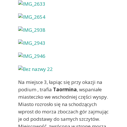
Na miejsce 3, łapiąc się przy okazji na
podium , trafia
Taormina
, wspaniałe
miasteczko we wschodniej części wyspy.
Miasto rozrosło się na schodzących
wprost do morza zboczach gór zajmując
je od podstawy do samych szczytów.
Miejscowość zwrócona w stronę morza