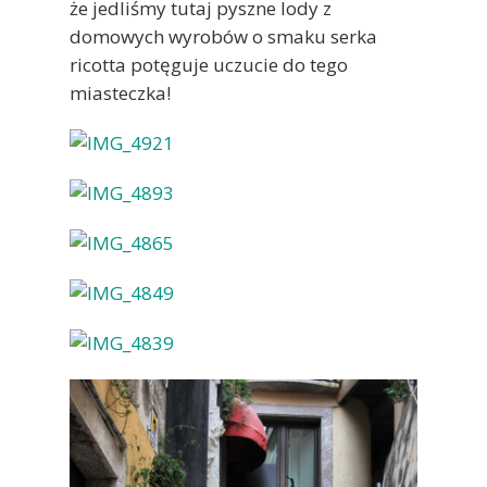
że jedliśmy tutaj pyszne lody z
domowych wyrobów o smaku serka
ricotta potęguje uczucie do tego
miasteczka!