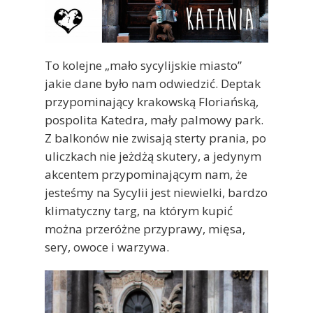
To kolejne „mało sycylijskie miasto”
jakie dane było nam odwiedzić. Deptak
przypominający krakowską Floriańską,
pospolita Katedra, mały palmowy park.
Z balkonów nie zwisają sterty prania, po
uliczkach nie jeżdżą skutery, a jedynym
akcentem przypominającym nam, że
jesteśmy na Sycylii jest niewielki, bardzo
klimatyczny targ, na którym kupić
można przeróżne przyprawy, mięsa,
sery, owoce i warzywa.