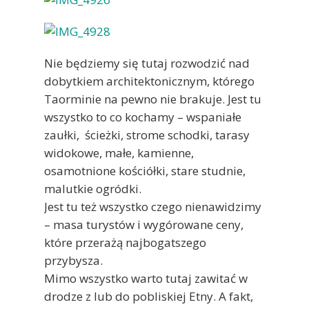
Nie będziemy się tutaj rozwodzić nad
dobytkiem architektonicznym, którego
Taorminie na pewno nie brakuje. Jest tu
wszystko to co kochamy – wspaniałe
zaułki, ścieżki, strome schodki, tarasy
widokowe, małe, kamienne,
osamotnione kościółki, stare studnie,
malutkie ogródki.
Jest tu też wszystko czego nienawidzimy
– masa turystów i wygórowane ceny,
które przerażą najbogatszego
przybysza.
Mimo wszystko warto tutaj zawitać w
drodze z lub do pobliskiej Etny. A fakt,