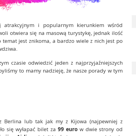
iej atrakcyjnym i popularnym kierunkiem wśród
owoli otwiera się na masową turystykę, jednak ilość
o temat jest znikoma, a bardzo wiele z nich jest po
wdziwa.
szym czasie odwiedzić jeden z najprzyjaźniejszych
 byliśmy to mamy nadzieję, że nasze porady w tym
z Berlina lub tak jak my z Kijowa (najpewniej z
o się wyłapać bilet za
99 euro
w dwie strony od