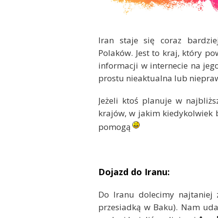
Iran staje się coraz bardz
Polaków. Jest to kraj, który p
informacji w internecie na jeg
prostu nieaktualna lub niepra
Jeżeli ktoś planuje w najbliż
krajów, w jakim kiedykolwiek
pomogą
Dojazd do Iranu:
Do Iranu dolecimy najtaniej 
przesiadką w Baku). Nam udał