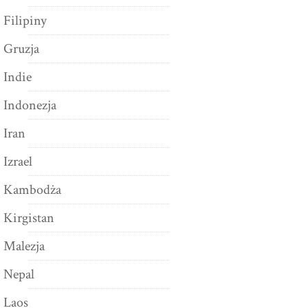
Filipiny
Gruzja
Indie
Indonezja
Iran
Izrael
Kambodża
Kirgistan
Malezja
Nepal
Laos