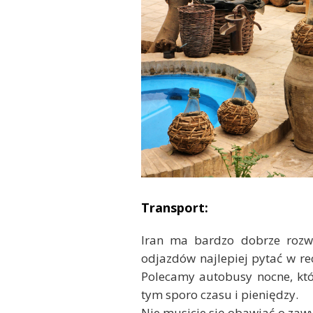
Transport:
Iran ma bardzo dobrze rozw
odjazdów najlepiej pytać w re
Polecamy autobusy nocne, któ
tym sporo czasu i pieniędzy.
Nie musicie się obawiać o zawyż