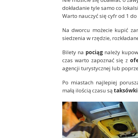
dokładanie tyle samo co lokalsi
Warto nauczyć się cyfr od 1 do
Na dworcu możecie kupić za
siedzenia w rzędzie, rozkładan
Bilety na
pociąg
należy kupowa
czas warto zapoznać się z
ofe
agencji turystycznej lub poprz
Po miastach najlepiej porusz
małą ilością czasu są
taksówki