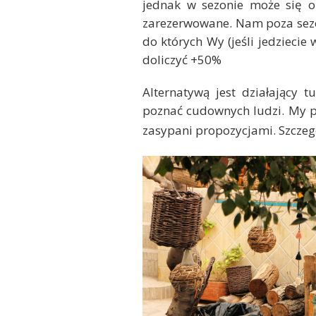
jednak w sezonie może się ok
zarezerwowane. Nam poza sezo
do których Wy (jeśli jedzieci
doliczyć +50%
Alternatywą jest działający 
poznać cudownych ludzi. My p
zasypani propozycjami. Szcze