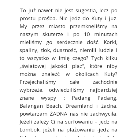
To już nawet nie jest sugestia, lecz po
prostu prośba. Nie jedz do Kuty i już.
My przez miasto przemknęliśmy na
naszym skuterze i po 10 minutach
mieliśmy go serdecznie dość. Korki,
spaliny, tłok, duszność, niemili ludzie i
to wszystko w imię czego? Tych kilku
„światowej jakości plaż”, które niby
można znaleźć w okolicach Kuty?
Przejechaliśmy całe zachodnie
wybrzeże, odwiedziliśmy najbardziej
znane wyspy : Padang Padang,
Balangan Beach, Dreamland i żadna,
powtarzam ŻADNA nas nie zachwyciła.
Jeżeli zależy Ci na surfowaniu – jedz na
Lombok, jeżeli na plażowaniu -jedz na