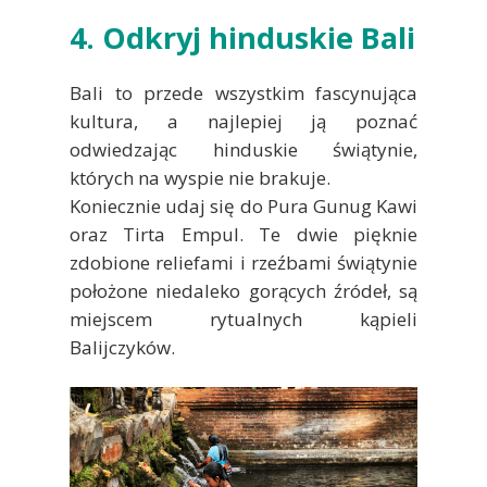
4. Odkryj hinduskie Bali
Bali to przede wszystkim fascynująca
kultura, a najlepiej ją poznać
odwiedzając hinduskie świątynie,
których na wyspie nie brakuje.
Koniecznie udaj się do Pura Gunug Kawi
oraz Tirta Empul. Te dwie pięknie
zdobione reliefami i rzeźbami świątynie
położone niedaleko gorących źródeł, są
miejscem rytualnych kąpieli
Balijczyków.