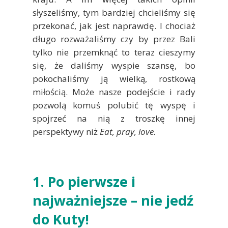
słyszeliśmy, tym bardziej chcieliśmy się
przekonać, jak jest naprawdę. I chociaż
długo rozważaliśmy czy by przez Bali
tylko nie przemknąć to teraz cieszymy
się, że daliśmy wyspie szansę, bo
pokochaliśmy ją wielką, rostkową
miłością. Może nasze podejście i rady
pozwolą komuś polubić tę wyspę i
spojrzeć na nią z troszkę innej
perspektywy niż
Eat, pray, love.
1. Po pierwsze i
najważniejsze – nie jedź
do Kuty!