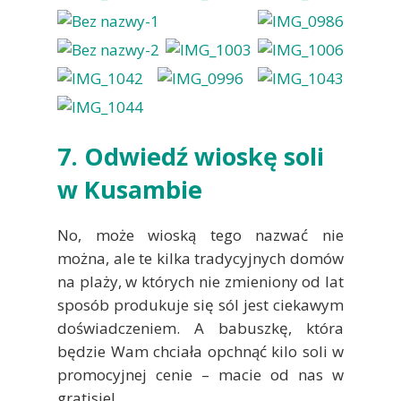
7. Odwiedź wioskę soli
w Kusambie
No, może wioską tego nazwać nie
można, ale te kilka tradycyjnych domów
na plaży, w których nie zmieniony od lat
sposób produkuje się sól jest ciekawym
doświadczeniem. A babuszkę, która
będzie Wam chciała opchnąć kilo soli w
promocyjnej cenie – macie od nas w
gratisie!