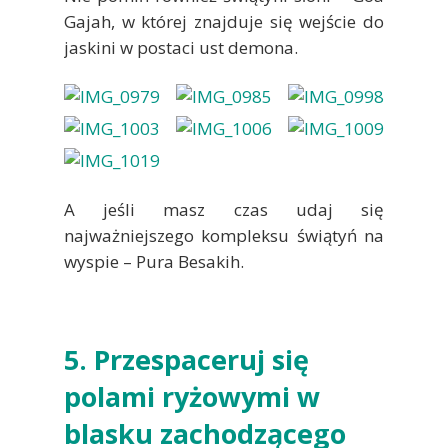
Gajah, w której znajduje się wejście do
jaskini w postaci ust demona.
A jeśli masz czas udaj się
najważniejszego kompleksu świątyń na
wyspie – Pura Besakih.
5. Przespaceruj się
polami ryżowymi w
blasku zachodzącego