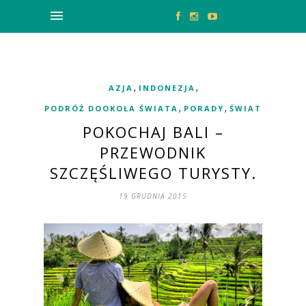
,
,
AZJA
INDONEZJA
,
,
PODRÓŻ DOOKOŁA ŚWIATA
PORADY
ŚWIAT
POKOCHAJ BALI –
PRZEWODNIK
SZCZĘŚLIWEGO TURYSTY.
19 GRUDNIA 2015