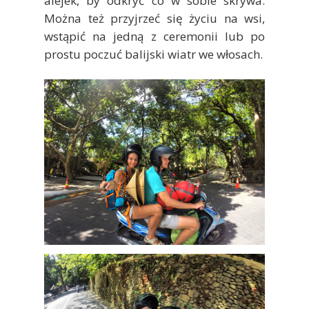
alejek, by odkryć co w sobie skrywa.
Można też przyjrzeć się życiu na wsi,
wstąpić na jedną z ceremonii lub po
prostu poczuć balijski wiatr we włosach.