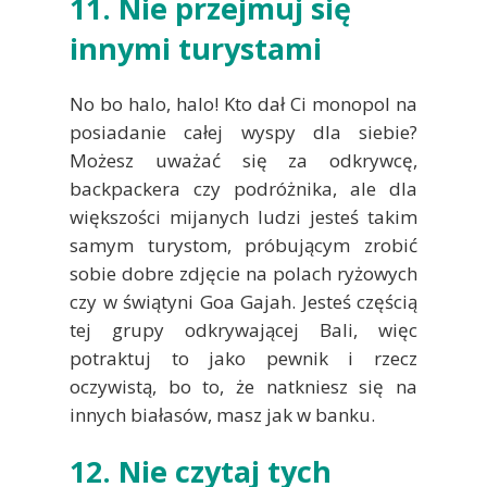
11. Nie przejmuj się
innymi turystami
No bo halo, halo! Kto dał Ci monopol na
posiadanie całej wyspy dla siebie?
Możesz uważać się za odkrywcę,
backpackera czy podróżnika, ale dla
większości mijanych ludzi jesteś takim
samym turystom, próbującym zrobić
sobie dobre zdjęcie na polach ryżowych
czy w świątyni Goa Gajah. Jesteś częścią
tej grupy odkrywającej Bali, więc
potraktuj to jako pewnik i rzecz
oczywistą, bo to, że natkniesz się na
innych białasów, masz jak w banku.
12. Nie czytaj tych