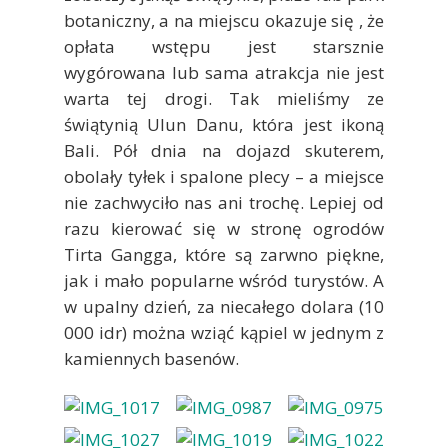
botaniczny, a na miejscu okazuje się , że
opłata wstępu jest starsznie
wygórowana lub sama atrakcja nie jest
warta tej drogi. Tak mieliśmy ze
świątynią Ulun Danu, która jest ikoną
Bali. Pół dnia na dojazd skuterem,
obolały tyłek i spalone plecy – a miejsce
nie zachwyciło nas ani trochę. Lepiej od
razu kierować się w stronę ogrodów
Tirta Gangga, które są zarwno piękne,
jak i mało popularne wśród turystów. A
w upalny dzień, za niecałego dolara (10
000 idr) można wziąć kąpiel w jednym z
kamiennych basenów.