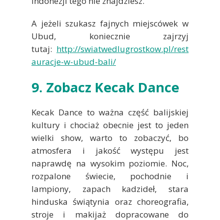
Indonezji tego nie znajdziesz.
A jeżeli szukasz fajnych miejscówek w
Ubud, koniecznie zajrzyj
tutaj:
http://swiatwedlugrostkow.pl/rest
auracje-w-ubud-bali/
9. Zobacz Kecak Dance
Kecak Dance to ważna część balijskiej
kultury i chociaż obecnie jest to jeden
wielki show, warto to zobaczyć, bo
atmosfera i jakość występu jest
naprawdę na wysokim poziomie. Noc,
rozpalone świecie, pochodnie i
lampiony, zapach kadzideł, stara
hinduska świątynia oraz choreografia,
stroje i makijaż dopracowane do