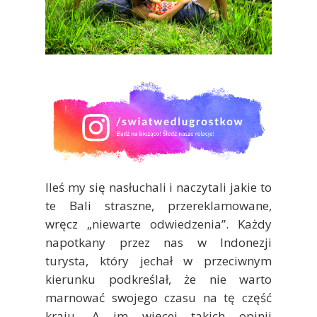
Ileś my się nasłuchali i naczytali jakie to
te Bali straszne, przereklamowane,
wręcz „niewarte odwiedzenia”. Każdy
napotkany przez nas w Indonezji
turysta, który jechał w przeciwnym
kierunku podkreślał, że nie warto
marnować swojego czasu na tę część
kraju. A im więcej takich opinii