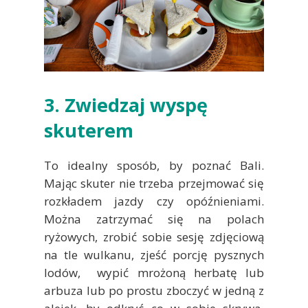
3. Zwiedzaj wyspę
skuterem
To idealny sposób, by poznać Bali.
Mając skuter nie trzeba przejmować się
rozkładem jazdy czy opóźnieniami.
Można zatrzymać się na polach
ryżowych, zrobić sobie sesję zdjęciową
na tle wulkanu, zjeść porcję pysznych
lodów, wypić mrożoną herbatę lub
arbuza lub po prostu zboczyć w jedną z