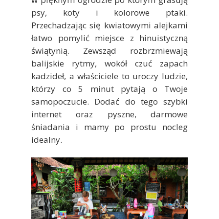
psy, koty i kolorowe ptaki.
Przechadzając się kwiatowymi alejkami
łatwo pomylić miejsce z hinuistyczną
świątynią. Zewsząd rozbrzmiewają
balijskie rytmy, wokół czuć zapach
kadzideł, a właściciele to uroczy ludzie,
którzy co 5 minut pytają o Twoje
samopoczucie. Dodać do tego szybki
internet oraz pyszne, darmowe
śniadania i mamy po prostu nocleg
idealny.