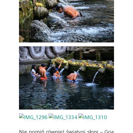
Nie pomiń również świątyni słoni – Goa