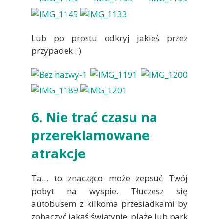
Lub po prostu odkryj jakieś przez
przypadek : )
6. Nie trać czasu na
przereklamowane
atrakcje
Ta… to znacząco może zepsuć Twój
pobyt na wyspie. Tłuczesz się
autobusem z kilkoma przesiadkami by
zobaczyć jakąś świątynie, plaże lub park