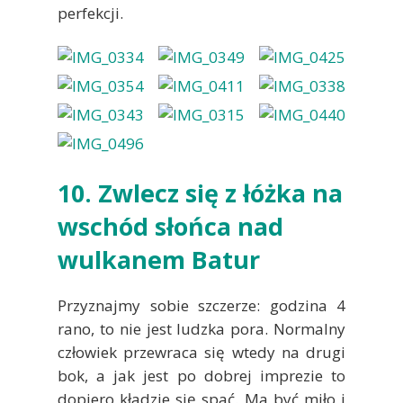
perfekcji.
10. Zwlecz się z łóżka na
wschód słońca nad
wulkanem Batur
Przyznajmy sobie szczerze: godzina 4
rano, to nie jest ludzka pora. Normalny
człowiek przewraca się wtedy na drugi
bok, a jak jest po dobrej imprezie to
dopiero kładzie się spać. Ma być miło i