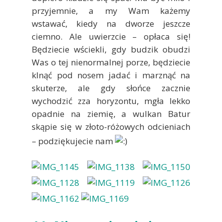
przyjemnie, a my Wam każemy
wstawać, kiedy na dworze jeszcze
ciemno. Ale uwierzcie – opłaca się!
Będziecie wściekli, gdy budzik obudzi
Was o tej nienormalnej porze, będziecie
klnąć pod nosem jadać i marznąć na
skuterze, ale gdy słońce zacznie
wychodzić zza horyzontu, mgła lekko
opadnie na ziemię, a wulkan Batur
skąpie się w złoto-różowych odcieniach
– podziękujecie nam