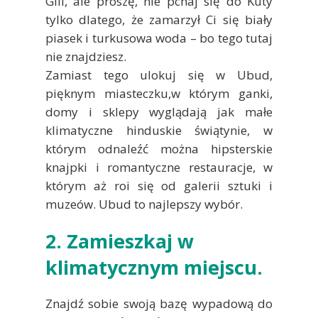
Gili, ale proszę, nie pchaj się do Kuty
tylko dlatego, że zamarzył Ci się biały
piasek i turkusowa woda – bo tego tutaj
nie znajdziesz.
Zamiast tego ulokuj się w Ubud,
pięknym miasteczku,w którym ganki,
domy i sklepy wyglądają jak małe
klimatyczne hinduskie świątynie, w
którym odnaleźć można hipsterskie
knajpki i romantyczne restauracje, w
którym aż roi się od galerii sztuki i
muzeów. Ubud to najlepszy wybór.
2. Zamieszkaj w
klimatycznym miejscu.
Znajdź sobie swoją bazę wypadową do