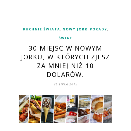
,
,
,
KUCHNIE ŚWIATA
NOWY JORK
PORADY
ŚWIAT
30 MIEJSC W NOWYM
JORKU, W KTÓRYCH ZJESZ
ZA MNIEJ NIŻ 10
DOLARÓW.
26 LIPCA 2015