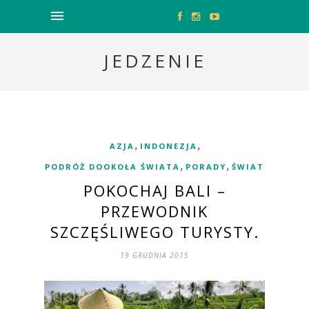
JEDZENIE
,
,
AZJA
INDONEZJA
,
,
PODRÓŻ DOOKOŁA ŚWIATA
PORADY
ŚWIAT
POKOCHAJ BALI –
PRZEWODNIK
SZCZĘŚLIWEGO TURYSTY.
19 GRUDNIA 2015