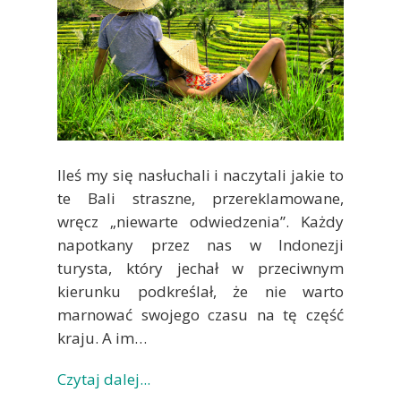
Ileś my się nasłuchali i naczytali jakie to
te Bali straszne, przereklamowane,
wręcz „niewarte odwiedzenia”. Każdy
napotkany przez nas w Indonezji
turysta, który jechał w przeciwnym
kierunku podkreślał, że nie warto
marnować swojego czasu na tę część
kraju. A im…
Czytaj dalej...