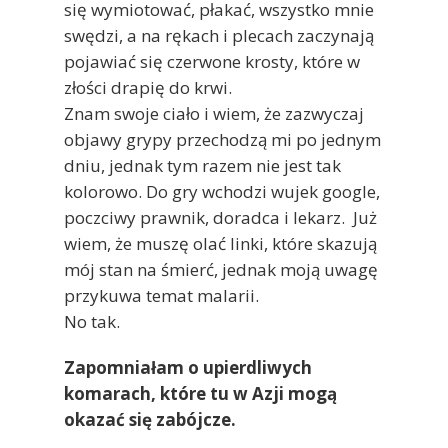
się wymiotować, płakać, wszystko mnie
swędzi, a na rękach i plecach zaczynają
pojawiać się czerwone krosty, które w
złości drapię do krwi.
Znam swoje ciało i wiem, że zazwyczaj
objawy grypy przechodzą mi po jednym
dniu, jednak tym razem nie jest tak
kolorowo. Do gry wchodzi wujek google,
poczciwy prawnik, doradca i lekarz. Już
wiem, że muszę olać linki, które skazują
mój stan na śmierć, jednak moją uwagę
przykuwa temat malarii.
No tak.
Zapomniałam o upierdliwych
komarach, które tu w Azji mogą
okazać się zabójcze.