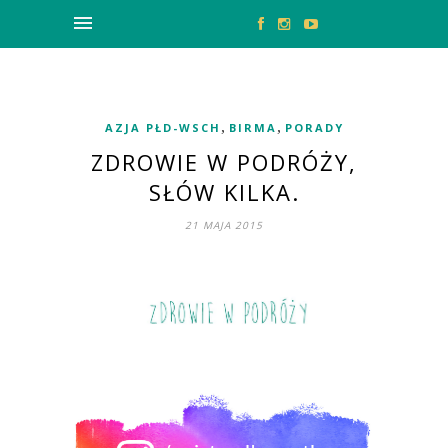
,
,
AZJA PŁD-WSCH
BIRMA
PORADY
ZDROWIE W PODRÓŻY,
SŁÓW KILKA.
21 MAJA 2015