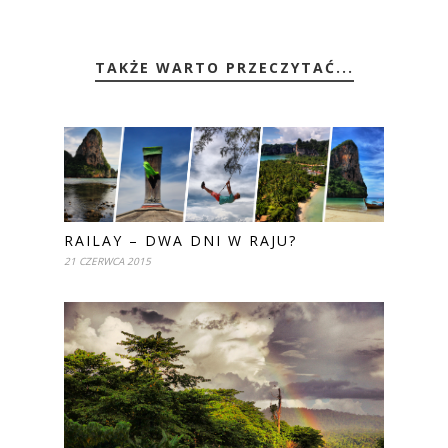
TAKŻE WARTO PRZECZYTAĆ...
RAILAY – DWA DNI W RAJU?
21 CZERWCA 2015