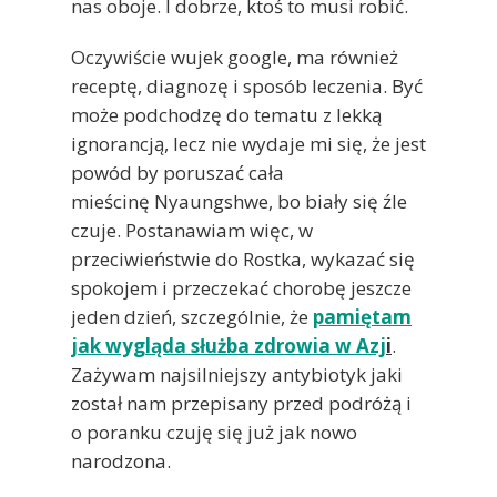
nas oboje. I dobrze, ktoś to musi robić.
Oczywiście wujek google, ma również
receptę, diagnozę i sposób leczenia. Być
może podchodzę do tematu z lekką
ignorancją, lecz nie wydaje mi się, że jest
powód by poruszać cała
mieścinę Nyaungshwe, bo biały się źle
czuje. Postanawiam więc, w
przeciwieństwie do Rostka, wykazać się
spokojem i przeczekać chorobę jeszcze
jeden dzień, szczególnie, że
pamiętam
jak wygląda służba zdrowia w Azj
i
.
Zażywam najsilniejszy antybiotyk jaki
został nam przepisany przed podróżą i
o poranku czuję się już jak nowo
narodzona.