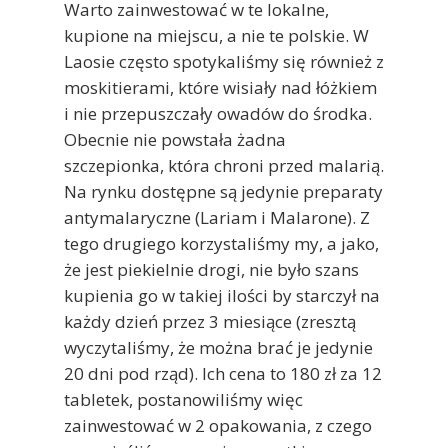
Warto zainwestować w te lokalne,
kupione na miejscu, a nie te polskie. W
Laosie często spotykaliśmy się również z
moskitierami, które wisiały nad łóżkiem
i nie przepuszczały owadów do środka.
Obecnie nie powstała żadna
szczepionka, która chroni przed malarią.
Na rynku dostępne są jedynie preparaty
antymalaryczne (Lariam i Malarone). Z
tego drugiego korzystaliśmy my, a jako,
że jest piekielnie drogi, nie było szans
kupienia go w takiej ilości by starczył na
każdy dzień przez 3 miesiące (zresztą
wyczytaliśmy, że można brać je jedynie
20 dni pod rząd). Ich cena to 180 zł za 12
tabletek, postanowiliśmy więc
zainwestować w 2 opakowania, z czego