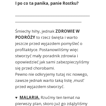
I po co ta panika, panie Rostku?
_____________________________________________
________________________________________
Śmiechy hihy, jednak
ZDROWIE W
PODRÓŻY
to rzecz święta i warto
jeszcze przed wyjazdem pomyśleć o
profilaktyce. Postanowiliśmy więc
stworzyć mały poradnik zdrowia i
opowiedzieć jak sami zabezpieczyliśmy
się przed chorobami.
Pewno nie odkryjemy tutaj nic nowego,
zawsze jednak warto taką listę ‚must’
przed wyjazdem stworzyć.
♥
MALARIA.
Rzućmy ten temat na
pierwszy plan, skoro już go zdążyliśmy