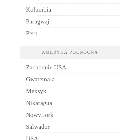
Kolumbia
Paragwaj
Peru
AMERYKA PÓŁNOCNA
Zachodnie USA
Gwatemala
Meksyk
Nikaragua
Nowy Jork
Salwador
USA