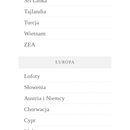
Sri Lanka
Tajlandia
Turcja
Wietnam
ZEA
EUROPA
Lofoty
Słowenia
Austria i Niemcy
Chorwacja
Cypr