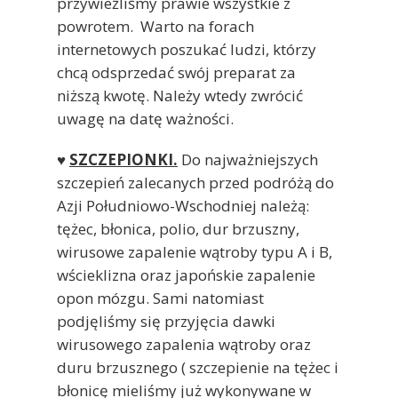
przywieźliśmy prawie wszystkie z
powrotem. Warto na forach
internetowych poszukać ludzi, którzy
chcą odsprzedać swój preparat za
niższą kwotę. Należy wtedy zwrócić
uwagę na datę ważności.
♥
SZCZEPIONKI.
Do najważniejszych
szczepień zalecanych przed podróżą do
Azji Południowo-Wschodniej należą:
tężec, błonica, polio, dur brzuszny,
wirusowe zapalenie wątroby typu A i B,
wścieklizna oraz japońskie zapalenie
opon mózgu. Sami natomiast
podjęliśmy się przyjęcia dawki
wirusowego zapalenia wątroby oraz
duru brzusznego ( szczepienie na tężec i
błonicę mieliśmy już wykonywane w