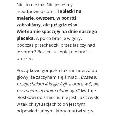
Nie, to nie tak. Nie jesteśmy
nieodpowiedzialni.
Tabletki na
malarie, owszem, w podróż
zabraliśmy, ale już gdzieś w
Wietnamie spoczęły na dnie naszego
plecaka.
A po co brać je w góry,
podczas przechadzki przez las czy nad
jeziorem? Bezsensu, lepiej nie brać i
umrzeć.
Początkowo gorączka tak mi uderza do
głowy, że zaczynam się śmiać. „
Bożeee,
przejechałam 4 kraje Azji, a umrę w 5, ale
przynajmniej moim ulubionym
” kwituję.
Rostkowi do śmiechu nie jest, jak zwykle
w takich sytuacjach to on jest tym
odpowiedzialnym, który martwi się za