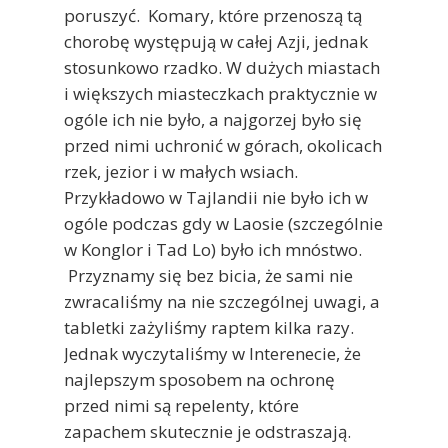
poruszyć. Komary, które przenoszą tą
chorobę występują w całej Azji, jednak
stosunkowo rzadko. W dużych miastach
i większych miasteczkach praktycznie w
ogóle ich nie było, a najgorzej było się
przed nimi uchronić w górach, okolicach
rzek, jezior i w małych wsiach.
Przykładowo w Tajlandii nie było ich w
ogóle podczas gdy w Laosie (szczególnie
w Konglor i Tad Lo) było ich mnóstwo.
Przyznamy się bez bicia, że sami nie
zwracaliśmy na nie szczególnej uwagi, a
tabletki zażyliśmy raptem kilka razy.
Jednak wyczytaliśmy w Interenecie, że
najlepszym sposobem na ochronę
przed nimi są repelenty, które
zapachem skutecznie je odstraszają.