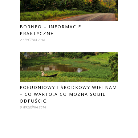
BORNEO – INFORMACJE
PRAKTYCZNE.
2 STYCZNIA 2016
POŁUDNIOWY I ŚRODKOWY WIETNAM
– CO WARTO,A CO MOŻNA SOBIE
ODPUŚCIĆ.
5 WRZEŚNIA 2014