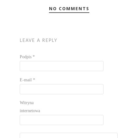
NO COMMENTS
LEAVE A REPLY
Podpis
*
E-mail
*
Witryna
internetowa