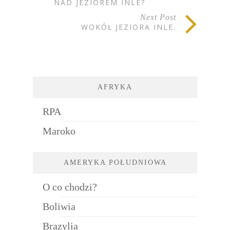
NAD JEZIOREM INLE?
Next Post
WOKÓŁ JEZIORA INLE.
AFRYKA
RPA
Maroko
AMERYKA POŁUDNIOWA
O co chodzi?
Boliwia
Brazylia