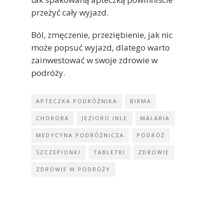
przeżyć cały wyjazd.
Ból, zmęczenie, przeziębienie, jak nic
może popsuć wyjazd, dlatego warto
zainwestować w swoje zdrowie w
podróży.
APTECZKA PODRÓŻNIKA
BIRMA
CHOROBA
JEZIORO INLE
MALARIA
MEDYCYNA PODRÓŻNICZA
PODRÓŻ
SZCZEPIONKI
TABLETKI
ZDROWIE
ZDROWIE W PODRÓŻY