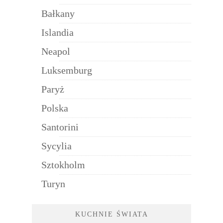
Bałkany
Islandia
Neapol
Luksemburg
Paryż
Polska
Santorini
Sycylia
Sztokholm
Turyn
KUCHNIE ŚWIATA