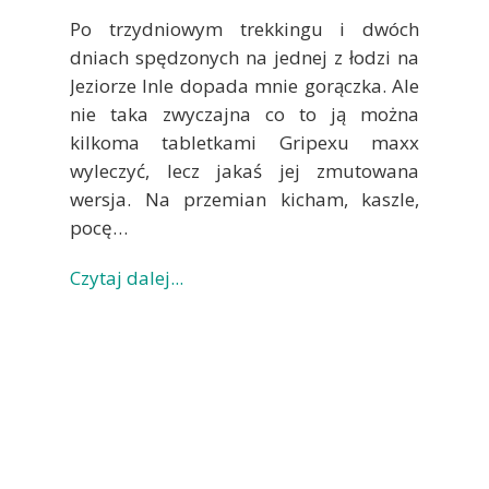
Po trzydniowym trekkingu i dwóch
dniach spędzonych na jednej z łodzi na
Jeziorze Inle dopada mnie gorączka. Ale
nie taka zwyczajna co to ją można
kilkoma tabletkami Gripexu maxx
wyleczyć, lecz jakaś jej zmutowana
wersja. Na przemian kicham, kaszle,
pocę…
Czytaj dalej...