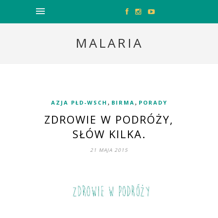
MALARIA
,
,
AZJA PŁD-WSCH
BIRMA
PORADY
ZDROWIE W PODRÓŻY,
SŁÓW KILKA.
21 MAJA 2015