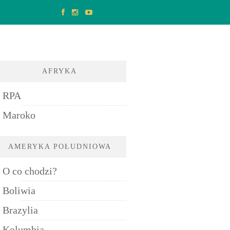
AFRYKA
RPA
Maroko
AMERYKA POŁUDNIOWA
O co chodzi?
Boliwia
Brazylia
Kolumbia