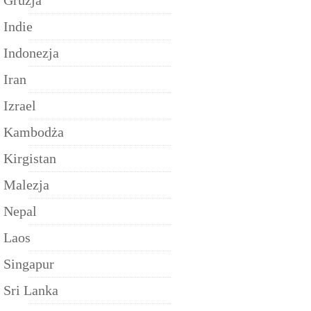
Gruzja
Indie
Indonezja
Iran
Izrael
Kambodża
Kirgistan
Malezja
Nepal
Laos
Singapur
Sri Lanka