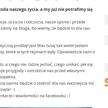
goda naszego życia, a my już nie potrafimy się
je, uczucia i odczucia, nasze opinie i przede
ziemy na bloga, bo wiemy, że będzie to dla nas
czną prośbę! Jest Was tutaj tak wiele! Jestem
by, które w tych rejonach były. Opowiedzcie nam o
 a czego nie. Gdzie jechać, czego unikać, jak się
je przygody i ostrzeżcie nas przed własnymi
popełnia.
a opinia będzie o stokroć dla nas ważniejsza niż
ęte! : )
tarze i wiadomości na facebooku : )