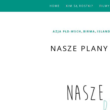
HOME
KIM SĄ ROSTKI?
FILMY
,
,
AZJA PŁD-WSCH
BIRMA
ISLAND
NASZE PLANY