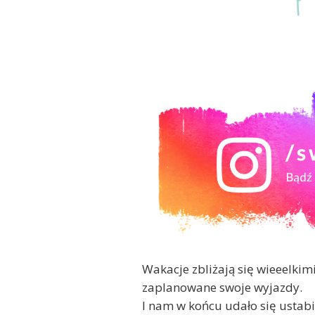
Wakacje zbliżają się wieeelki
zaplanowane swoje wyjazdy.
I nam w końcu udało się ustab