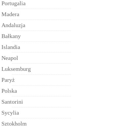
Portugalia
Madera
Andaluzja
Bałkany
Islandia
Neapol
Luksemburg
Paryż
Polska
Santorini
Sycylia
Sztokholm