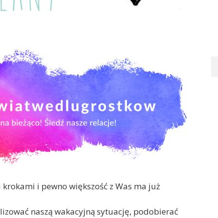
mi krokami i pewno większość z Was ma już
ilizować naszą wakacyjną sytuację, podobierać