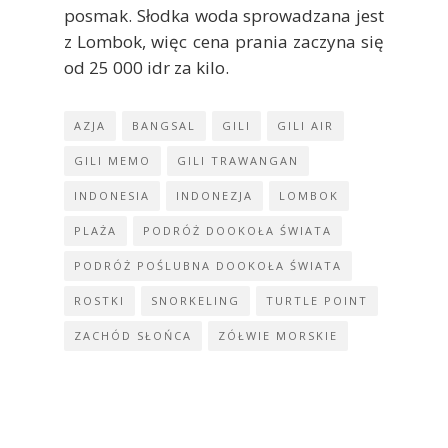
posmak. Słodka woda sprowadzana jest
z Lombok, więc cena prania zaczyna się
od 25 000 idr za kilo.
AZJA
BANGSAL
GILI
GILI AIR
GILI MEMO
GILI TRAWANGAN
INDONESIA
INDONEZJA
LOMBOK
PLAŻA
PODRÓŻ DOOKOŁA ŚWIATA
PODRÓŻ POŚLUBNA DOOKOŁA ŚWIATA
ROSTKI
SNORKELING
TURTLE POINT
ZACHÓD SŁOŃCA
ZÓŁWIE MORSKIE