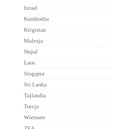
Izrael
Kambodża
Kirgistan
Malezja
Nepal
Laos
Singapur
Sri Lanka
Tajlandia
Turcja
Wietnam
ZEA