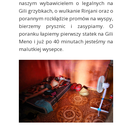
naszym wybawicielem o legalnych na
Gili grzybkach, o wulkanie Rinjani oraz o
porannym rozkłądzie promów na wyspy,
bierzemy prysznic i zasypiamy. O
poranku łapiemy pierwszy statek na Gili
Meno i już po 40 minutach jesteśmy na
malutkiej wysepce.