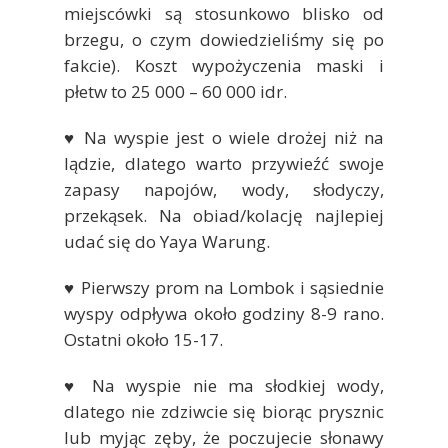
miejscówki są stosunkowo blisko od
brzegu, o czym dowiedzieliśmy się po
fakcie). Koszt wypożyczenia maski i
płetw to 25 000 – 60 000 idr.
♥ Na wyspie jest o wiele drożej niż na
lądzie, dlatego warto przywieźć swoje
zapasy napojów, wody, słodyczy,
przekąsek. Na obiad/kolację najlepiej
udać się do Yaya Warung.
♥ Pierwszy prom na Lombok i sąsiednie
wyspy odpływa około godziny 8-9 rano.
Ostatni około 15-17.
♥ Na wyspie nie ma słodkiej wody,
dlatego nie zdziwcie się biorąc prysznic
lub myjąc zęby, że poczujecie słonawy