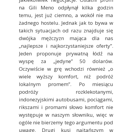
na Gili Meno odpłynął kilka godzin
temu, jest już ciemno, a wokół nie ma
żadnego hostelu. Jednak jak to bywa w
takich sytuacjach od razu znajduje się
dwójka mężczyzn mająca dla nas
„najlepsze i najkorzystaniejsze oferty”.
Jeden proponuje prywatną łódź na
wyspę za „jedyne” 50 dolarów.
Oczywiście w grę wchodzi również „o
wiele wyższy komfort, niż podróż
lokalnym promem”. Po miesiącu
podróży rozklekotanymi,
indonezyjskimi autobusami, pociągami,
rikszami i promami słowo komfort nie
występuje w naszym słowniku, więc w
ogóle nie bierzemy tego argumentu pod
uwagę. Drugi kusi najtańszym w