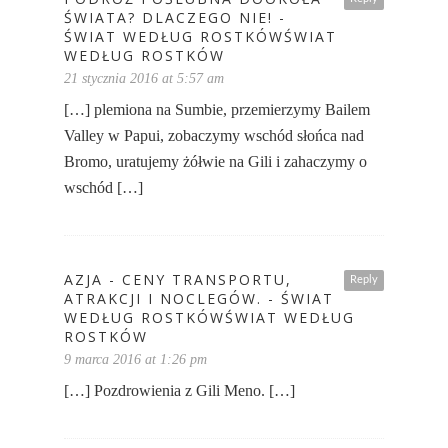
ŚWIATA? DLACZEGO NIE! -
ŚWIAT WEDŁUG ROSTKÓWŚWIAT
WEDŁUG ROSTKÓW
21 stycznia 2016 at 5:57 am
[…] plemiona na Sumbie, przemierzymy Bailem
Valley w Papui, zobaczymy wschód słońca nad
Bromo, uratujemy żółwie na Gili i zahaczymy o
wschód […]
AZJA - CENY TRANSPORTU,
Reply
ATRAKCJI I NOCLEGÓW. - ŚWIAT
WEDŁUG ROSTKÓWŚWIAT WEDŁUG
ROSTKÓW
9 marca 2016 at 1:26 pm
[…] Pozdrowienia z Gili Meno. […]