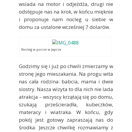
wsiada na motor i odjeżdża, drugi nie
odstępuje nas na krok, w końcu mięknie
i proponuje nam nocleg u siebie w
domu za ustalone wcześniej 7 dolarów.
Nocleg w porcie w Japrze
Godzimy się i już po chwili zmierzamy w
stronę jego mieszakania. Na progu wita
nas cała rodzina: babcia, mama i dwie
siostry. Nasza wizyta to dla nich nie lada
atrakcja – wszyscy krzątają się po domu,
szukają prześcieradła, kubeczków,
materacy i wiatraka. W końcu, gdy
pokój jest gotowy zapraszają nas do
środka. Jeszcze chwilkę rozmawiamy z