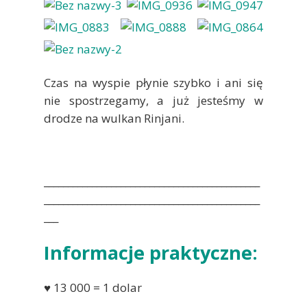
Czas na wyspie płynie szybko i ani się
nie spostrzegamy, a już jesteśmy w
drodze na wulkan Rinjani.
_____________________________________________
_____________________________________________
___
Informacje praktyczne:
♥ 13 000 = 1 dolar