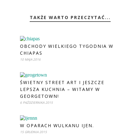
TAKŻE WARTO PRZECZYTAĆ...
OBCHODY WIELKIEGO TYGODNIA W
CHIAPAS
10 MAJA 2016
ŚWIETNY STREET ART I JESZCZE
LEPSZA KUCHNIA – WITAMY W
GEORGETOWN!
6 PAŹDZIERNIKA 2015
W OPARACH WULKANU IJEN.
15 GRUDNIA 2015