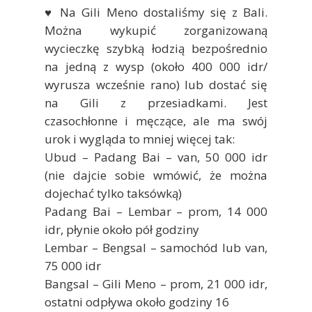
♥ Na Gili Meno dostaliśmy się z Bali.
Można wykupić zorganizowaną
wycieczkę szybką łodzią bezpośrednio
na jedną z wysp (około 400 000 idr/
wyrusza wcześnie rano) lub dostać się
na Gili z przesiadkami. Jest
czasochłonne i męczące, ale ma swój
urok i wygląda to mniej więcej tak:
Ubud – Padang Bai – van, 50 000 idr
(nie dajcie sobie wmówić, że można
dojechać tylko taksówką)
Padang Bai – Lembar – prom, 14 000
idr, płynie około pół godziny
Lembar – Bengsal – samochód lub van,
75 000 idr
Bangsal – Gili Meno – prom, 21 000 idr,
ostatni odpływa około godziny 16