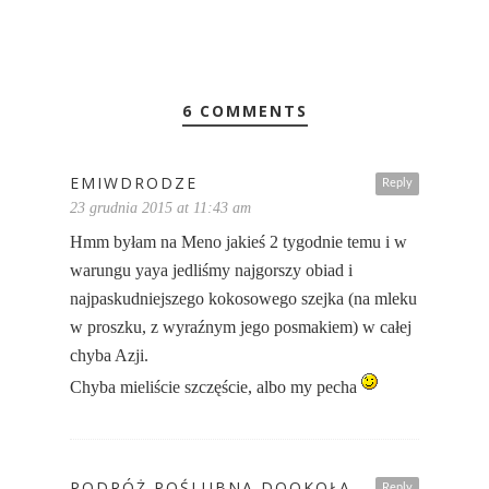
6 COMMENTS
EMIWDRODZE
Reply
23 grudnia 2015 at 11:43 am
Hmm byłam na Meno jakieś 2 tygodnie temu i w
warungu yaya jedliśmy najgorszy obiad i
najpaskudniejszego kokosowego szejka (na mleku
w proszku, z wyraźnym jego posmakiem) w całej
chyba Azji.
Chyba mieliście szczęście, albo my pecha
PODRÓŻ POŚLUBNA DOOKOŁA
Reply