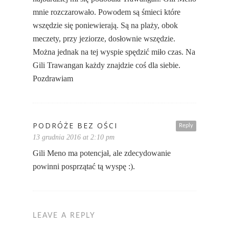
mnie rozczarowało. Powodem są śmieci które
wszędzie się poniewierają. Są na plaży, obok
meczety, przy jeziorze, dosłownie wszędzie.
Można jednak na tej wyspie spędzić miło czas. Na
Gili Trawangan każdy znajdzie coś dla siebie.
Pozdrawiam
PODRÓŻE BEZ OŚCI
Reply
13 grudnia 2016 at 2:10 pm
Gili Meno ma potencjał, ale zdecydowanie
powinni posprzątać tą wyspę :).
LEAVE A REPLY