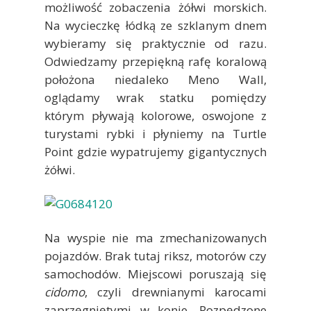
możliwość zobaczenia żółwi morskich.
Na wycieczkę łódką ze szklanym dnem
wybieramy się praktycznie od razu.
Odwiedzamy przepiękną rafę koralową
położona niedaleko Meno Wall,
oglądamy wrak statku pomiędzy
którym pływają kolorowe, oswojone z
turystami rybki i płyniemy na Turtle
Point gdzie wypatrujemy gigantycznych
żółwi.
Na wyspie nie ma zmechanizowanych
pojazdów. Brak tutaj riksz, motorów czy
samochodów. Miejscowi poruszają się
cidomo
, czyli drewnianymi karocami
zaprzęgniętymi w konie. Rozpędzone