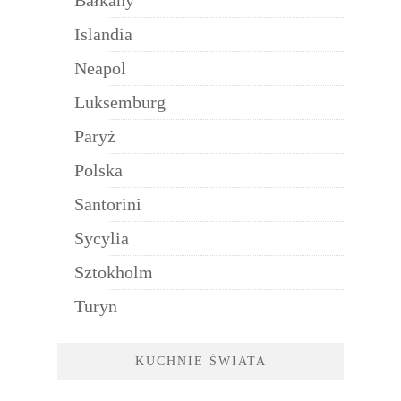
Bałkany
Islandia
Neapol
Luksemburg
Paryż
Polska
Santorini
Sycylia
Sztokholm
Turyn
KUCHNIE ŚWIATA