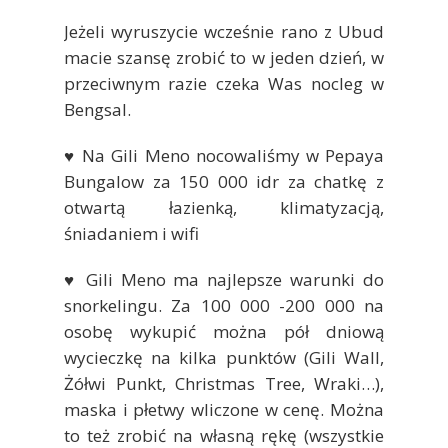
Jeżeli wyruszycie wcześnie rano z Ubud
macie szansę zrobić to w jeden dzień, w
przeciwnym razie czeka Was nocleg w
Bengsal.
♥ Na Gili Meno nocowaliśmy w Pepaya
Bungalow za 150 000 idr za chatkę z
otwartą łazienką, klimatyzacją,
śniadaniem i wifi
♥ Gili Meno ma najlepsze warunki do
snorkelingu. Za 100 000 -200 000 na
osobę wykupić można pół dniową
wycieczkę na kilka punktów (Gili Wall,
Żółwi Punkt, Christmas Tree, Wraki…),
maska i płetwy wliczone w cenę. Można
to też zrobić na własną rękę (wszystkie