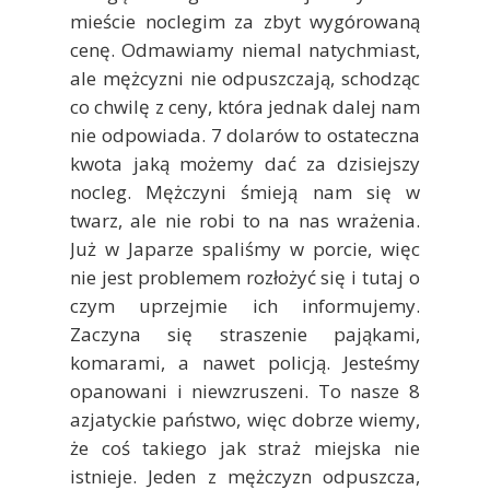
mieście noclegim za zbyt wygórowaną
cenę. Odmawiamy niemal natychmiast,
ale mężcyzni nie odpuszczają, schodząc
co chwilę z ceny, która jednak dalej nam
nie odpowiada. 7 dolarów to ostateczna
kwota jaką możemy dać za dzisiejszy
nocleg. Mężczyni śmieją nam się w
twarz, ale nie robi to na nas wrażenia.
Już w Japarze spaliśmy w porcie, więc
nie jest problemem rozłożyć się i tutaj o
czym uprzejmie ich informujemy.
Zaczyna się straszenie pająkami,
komarami, a nawet policją. Jesteśmy
opanowani i niewzruszeni. To nasze 8
azjatyckie państwo, więc dobrze wiemy,
że coś takiego jak straż miejska nie
istnieje. Jeden z mężczyzn odpuszcza,