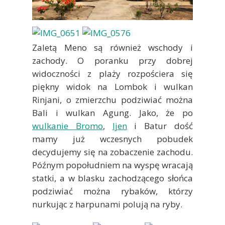
Zaletą Meno są również wschody i
zachody. O poranku przy dobrej
widoczności z plaży rozpościera się
piękny widok na Lombok i wulkan
Rinjani, o zmierzchu podziwiać można
Bali i wulkan Agung. Jako, że po
wulkanie Bromo
,
Ijen
i Batur dość
mamy już wczesnych pobudek
decydujemy się na zobaczenie zachodu.
Późnym popołudniem na wyspę wracają
statki, a w blasku zachodzącego słońca
podziwiać można rybaków, którzy
nurkując z harpunami polują na ryby.