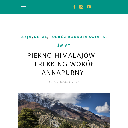
,
,
,
AZJA
NEPAL
PODRÓŻ DOOKOŁA ŚWIATA
ŚWIAT
PIĘKNO HIMALAJÓW –
TREKKING WOKÓŁ
ANNAPURNY.
15 LISTOPADA 2015