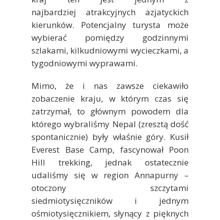
najbardziej atrakcyjnych azjatyckich
kierunków. Potencjalny turysta może
wybierać pomiędzy godzinnymi
szlakami, kilkudniowymi wycieczkami, a
tygodniowymi wyprawami.
Mimo, że i nas zawsze ciekawiło
zobaczenie kraju, w którym czas się
zatrzymał, to głównym powodem dla
którego wybraliśmy Nepal (zresztą dość
spontanicznie) były właśnie góry. Kusił
Everest Base Camp, fascynował Poon
Hill trekking, jednak ostatecznie
udaliśmy się w region Annapurny –
otoczony szczytami
siedmiotysięczników i jednym
ośmiotysięcznikiem, słynący z pięknych