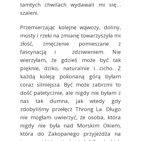
tamtych chwilach wydawali mi się…
szaleni.
Przemierzając kolejne wąwozy, doliny,
mosty i rzeki na zmianę towarzyszyła mi
złość, zmęczenie pomieszane z
fascynacją i zdziwieniem. Nie
wierzyłam, że gdzieś może być tak
pięknie, dziko, naturalnie i…cicho. Z
każdą koleją pokonaną górą byłam
coraz silniejsza. Być może zabrzmi to
dość patetycznie, ale nigdy nie byłam z
nas tak dumna, jak wtedy gdy
zdobyliśmy przełęcz Throng La. Długo
nie mogłam uwierzyć, że osoba, która
nigdy nie była nad Morskim Okiem,
która do Zakopanego przyjeżdża na