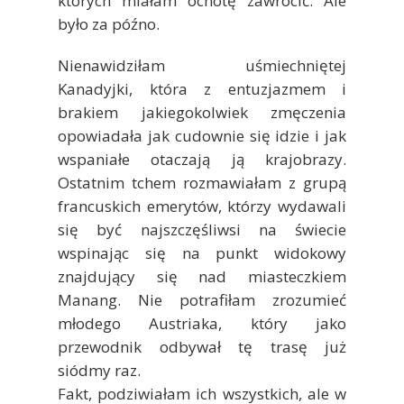
których miałam ochotę zawrócić. Ale
było za późno.
Nienawidziłam uśmiechniętej
Kanadyjki, która z entuzjazmem i
brakiem jakiegokolwiek zmęczenia
opowiadała jak cudownie się idzie i jak
wspaniałe otaczają ją krajobrazy.
Ostatnim tchem rozmawiałam z grupą
francuskich emerytów, którzy wydawali
się być najszczęśliwsi na świecie
wspinając się na punkt widokowy
znajdujący się nad miasteczkiem
Manang. Nie potrafiłam zrozumieć
młodego Austriaka, który jako
przewodnik odbywał tę trasę już
siódmy raz.
Fakt, podziwiałam ich wszystkich, ale w