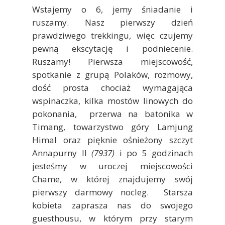
Wstajemy o 6, jemy śniadanie i
ruszamy. Nasz pierwszy dzień
prawdziwego trekkingu, więc czujemy
pewną ekscytację i podniecenie.
Ruszamy! Pierwsza miejscowość,
spotkanie z grupą Polaków, rozmowy,
dość prosta chociaż wymagająca
wspinaczka, kilka mostów linowych do
pokonania, przerwa na batonika w
Timang, towarzystwo góry Lamjung
Himal oraz pięknie ośnieżony szczyt
Annapurny II
(7937)
i po 5 godzinach
jesteśmy w uroczej miejscowości
Chame, w której znajdujemy swój
pierwszy darmowy nocleg. Starsza
kobieta zaprasza nas do swojego
guesthousu, w którym przy starym