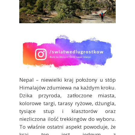
Nepal – niewielki kraj położony u stóp
Himalajów zdumiewa na każdym kroku.
Dzika przyroda, zatłoczone miasta,
kolorowe targi, tarasy ryżowe, dżungla,
tysiące stup i klasztorów oraz
niezliczona ilość trekkingów do wyboru.
To właśnie ostatni aspekt powoduje, że
kraj ten jest jednym z