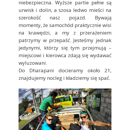
niebezpieczna. Wyższe partie pełne są
urwisk i dolin, a szosa ledwo mieści na
szerokość nasz pojazd. Bywają
momenty, że samochód praktycznie wisi
na krawędzi, a my z przerażeniem
patrzymy w przepaść. Jesteśmy jednak
jedynymi, którzy się tym przejmują –
miejscowi i kierowca zdają się wydawać
wyluzowani.
Do Dharapani docieramy około 21,
znajdujemy nocleg i kładziemy się spać.