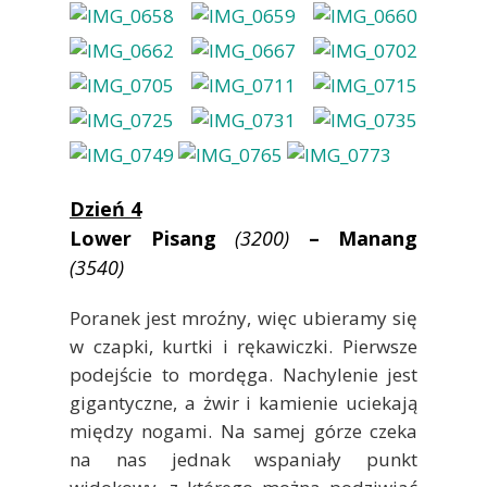
Dzień 4
Lower Pisang
(3200)
– Manang
(3540)
Poranek jest mroźny, więc ubieramy się
w czapki, kurtki i rękawiczki. Pierwsze
podejście to mordęga. Nachylenie jest
gigantyczne, a żwir i kamienie uciekają
między nogami. Na samej górze czeka
na nas jednak wspaniały punkt