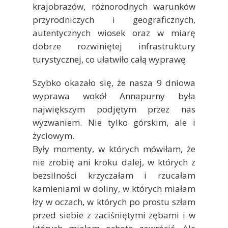
krajobrazów, różnorodnych warunków
przyrodniczych i geograficznych,
autentycznych wiosek oraz w miarę
dobrze rozwiniętej infrastruktury
turystycznej, co ułatwiło całą wyprawę.
Szybko okazało się, że nasza 9 dniowa
wyprawa wokół Annapurny była
największym podjętym przez nas
wyzwaniem. Nie tylko górskim, ale i
życiowym.
Były momenty, w których mówiłam, że
nie zrobię ani kroku dalej, w których z
bezsilności krzyczałam i rzucałam
kamieniami w doliny, w których miałam
łzy w oczach, w których po prostu szłam
przed siebie z zaciśniętymi zębami i w