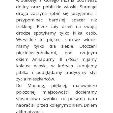
widokowy, z którego można podziwiać
doliny oraz pobliskie wioski. Stamtąd
droga zaczyna robić się przyjemna i
przypominać bardziej spacer niż
trekking. Przez cały dzień na swojej
drodze spotykamy tylko kilka osób.
Wszystkie te piękne, surowe widoki
mamy tylko dla siebie. Otoczeni
pięciotysięcznikami, pod czujnym
okiem Annapurny III
(7555)
mijamy
kolejne wioski, w których kupujemy
jabłka i podglądamy tradycyjny styl
życia mieszkańców.
Do Manang, pięknej, malowniczo
położonej miejscowości docieramy
stosunkowo szybko, co pozwala nam
nabrać sił przed kolejnym dniem. Dniem
aklimatyzacji.