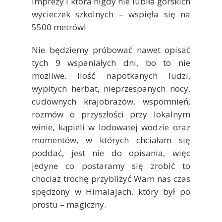
imprezy i która nigdy nie lubiła górskich
wycieczek szkolnych – wspięła się na
5500 metrów!
Nie będziemy próbować nawet opisać
tych 9 wspaniałych dni, bo to nie
możliwe. Ilość napotkanych ludzi,
wypitych herbat, nieprzespanych nocy,
cudownych krajobrazów, wspomnień,
rozmów o przyszłości przy lokalnym
winie, kąpieli w lodowatej wodzie oraz
momentów, w których chciałam się
poddać, jest nie do opisania, więc
jedyne co postaramy się zrobić to
chociaż trochę przybliżyć Wam nas czas
spędzony w Himalajach, który był po
prostu – magiczny.