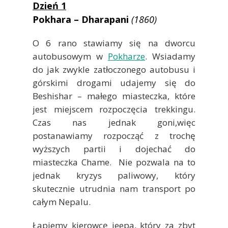
Dzień 1
Pokhara – Dharapani
(1860)
O 6 rano stawiamy się na dworcu
autobusowym w
Pokharze
. Wsiadamy
do jak zwykle zatłoczonego autobusu i
górskimi drogami udajemy się do
Beshishar – małego miasteczka, które
jest miejscem rozpoczęcia trekkingu.
Czas nas jednak goni,więc
postanawiamy rozpocząć z trochę
wyższych partii i dojechać do
miasteczka Chame. Nie pozwala na to
jednak kryzys paliwowy, który
skutecznie utrudnia nam transport po
całym Nepalu.
Łapiemy kierowcę jeepa, który za zbyt