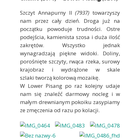
Szczyt Annapurny II
(7937)
towarzyszy
nam przez cały dzień. Droga już na
początku powoduje trudności. Ostre
podejścia, kamienista szosa i duża ilość
zakrętów. Wszystko jednak
wynagradzają piękne widoki. Doliny,
porośnięte szczyty, rwąca rzeka, surowy
krajobraz i wydrążone w skale
szlaki tworzą kolorową mozaikę.
W Lower Pisang po raz kolejny udaje
nam się znaleźć darmowy nocleg i w
małym drewnianym pokoiku zasypiamy
ze zmęczenia od razu po kolacji.