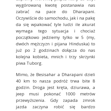
wygórowaną kwotę postanawia nas
zabrać na pace do Dharapani.
Oczywiście do samochodu, jak i na pakę
da się wpakować tyle ludzi ile akurat
wymaga tego sytuacja i chociaż
początkowo jedziemy tylko w 5 (my,
dwóch mężczyzn i pijana Hinduska) to
już po 2 godzinach dołącza do nas
kolejna kobieta, mnich i trzy skrzynki
piwa Tuborg.
Mimo, że Besisahar a Dharapani dzieli
40 km to nasza podróż trwa bite 8
godzin. Droga jest kręta, dziurawa, a
jeep musi pokonać 1000 metrów
przewyższenia. Gdy zapada zmrok
jazda zaczyna robić się bardzo