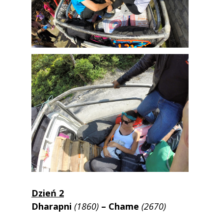
Dzień 2
Dharapni
(1860)
– Chame
(2670)