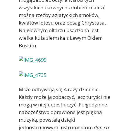
wszystkich barwnych zdobień znaleźć
można rzeźby azjatyckich smoków,
kwiatów lotosu oraz posąg Chrystusa.
Na głównym ołtarzu usadzona jest
wielka kula ziemska z Lewym Okiem
Boskim.
Msze odbywają się 4 razy dziennie.
Każdy może ją zobaczyć, lecz turyści nie
mogą w niej uczestniczyć. Półgodzinne
nabożeństwo oprawione jest piękną
muzyką, powstałą dzięki
jednostrunowym instrumentom
dan co
.