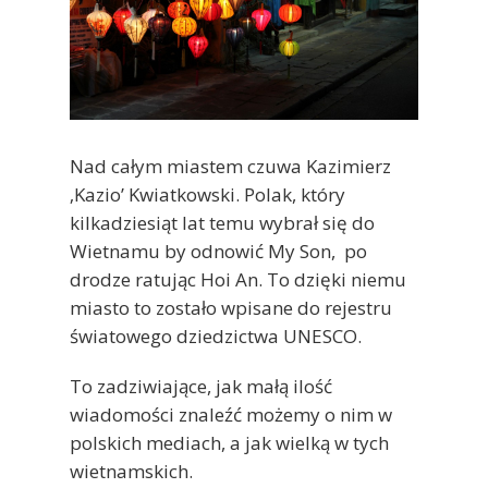
Nad całym miastem czuwa Kazimierz
‚Kazio’ Kwiatkowski. Polak, który
kilkadziesiąt lat temu wybrał się do
Wietnamu by odnowić My Son, po
drodze ratując Hoi An. To dzięki niemu
miasto to zostało wpisane do rejestru
światowego dziedzictwa UNESCO.
To zadziwiające, jak małą ilość
wiadomości znaleźć możemy o nim w
polskich mediach, a jak wielką w tych
wietnamskich.