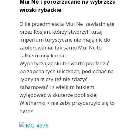
Mui Ne i porozrzucane na wybrzeżu
wioski rybackie
O ile przedmieścia Mui Ne zawładnięte
przez Rosjan, którzy stworzyli tutaj
imperium turystyczne nie mają nic do
zaoferowania, tak samo Mui Ne to
całkiem inny klimat.
Wypożyczając skuter warto pobłądzić
po zapchanych uliczkach, podjechać na
rybny targ czy też nie zdążyć
zahamować i z wielkim hukiem
wylądować w skuterze pobliskiej
Wietnamki < nie żeby przydarzyło się to
nam>