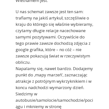
Wietnamem jest.
U nas schemat zawsze jest ten sam:
trafiamy na jakiś artykuł, szczęśliwie o
kraju do którego się właśnie wybieramy,
czytamy długie relacje nacechowane
samymi pozytywami. Oczywiście do
tego prawie zawsze dochodzą zdjęcia z
google grafika, które – no cóż – nie
zawsze pokazują świat w rzeczywistym
obliczu.
Napalamy się, nawet bardzo. Dodajemy
punkt do ‚mapy marzeń’, zaznaczając
atrakcje z potrójnym wykrzyknikiem i w
koncu nadchodzi wymarzony dzień.
Siedzimy w
autobusie/samolocie/samochodzie/poci
ągu i mkniemy w stronę