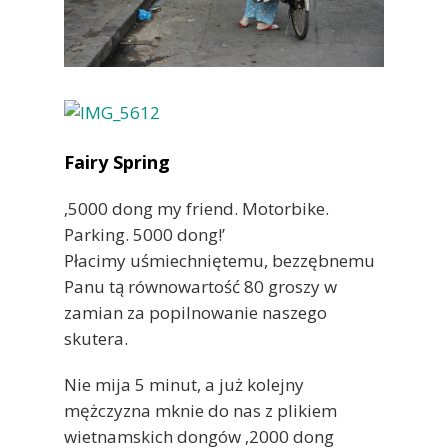
Fairy Spring
‚5000 dong my friend. Motorbike.
Parking. 5000 dong!’
Płacimy uśmiechniętemu, bezzębnemu
Panu tą równowartość 80 groszy w
zamian za popilnowanie naszego
skutera.
Nie mija 5 minut, a już kolejny
mężczyzna mknie do nas z plikiem
wietnamskich dongów ‚2000 dong