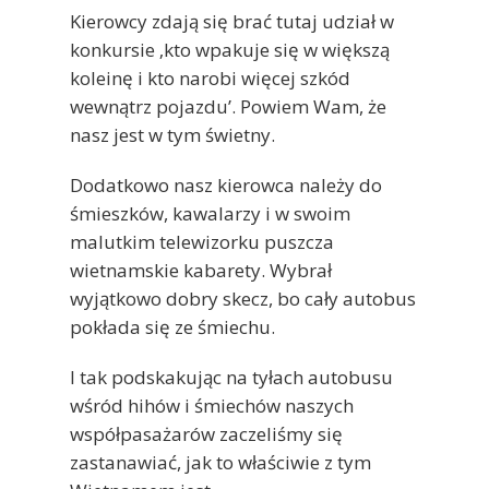
Kierowcy zdają się brać tutaj udział w
konkursie ‚kto wpakuje się w większą
koleinę i kto narobi więcej szkód
wewnątrz pojazdu’. Powiem Wam, że
nasz jest w tym świetny.
Dodatkowo nasz kierowca należy do
śmieszków, kawalarzy i w swoim
malutkim telewizorku puszcza
wietnamskie kabarety. Wybrał
wyjątkowo dobry skecz, bo cały autobus
pokłada się ze śmiechu.
I tak podskakując na tyłach autobusu
wśród hihów i śmiechów naszych
współpasażarów zaczeliśmy się
zastanawiać, jak to właściwie z tym