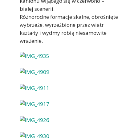
kanionu wijącego się w czerwono –
białej scenerii.
Różnorodne formacje skalne, obrośnięte
wybrzeże, wyrzeźbione przez wiatr
kształty i wydmy robią niesamowite
wrażenie.