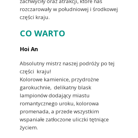
zachwyciły oraz atrakcji, które nas
rozczarowały w południowej i środkowej
części kraju.
CO WARTO
Hoi An
Absolutny mistrz naszej podróży po tej
części kraju!
Kolorowe kamienice, przydrożne
garokuchnie, delikatny blask
lampionów dodający miastu
romantycznego uroku, kolorowa
promenada, a przede wszystkim
wspaniałe zatłoczone uliczki tętniące
życiem.