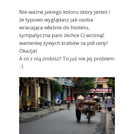
Nie ważne jakiego koloru skóry jesteś i
że typowo wyglądasz jak osoba
wracająca właśnie do hostelu,
sympatyczna pani zechce Ci wcisnąć
wanienkę żywych krabów za pół ceny!
Okazja!
A co z nią zrobisz? To już nie jej problem
: )