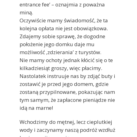
entrance fee’ – oznajmia z poważna
miną.
Oczywiście mamy świadomość, że ta
kolejna opłata nie jest obowiązkowa.
Zdajemy sobie sprawę, że dogodne
położenie jego domku daje mu
możliwość ‚zdzierania’ z turystów.
Nie mamy ochoty jednak kłócić się o te
kilkadziesiąt groszy, więc płacimy.
Nastolatek instruuje nas by zdjąć buty i
zostawić je przed jego domem, gdzie
zostaną przypilnowane, pokazując nam
tym samym, że zapłacone pieniądze nie
idą na marne!
Wchodzimy do mętnej, lecz cieplutkiej
wody i zaczynamy naszą podróż wzdłuż