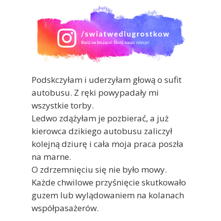
Podskczyłam i uderzyłam głową o sufit
autobusu. Z ręki powypadały mi
wszystkie torby.
Ledwo zdążyłam je pozbierać, a już
kierowca dzikiego autobusu zaliczył
kolejną dziurę i cała moja praca poszła
na marne.
O zdrzemnięciu się nie było mowy.
Każde chwilowe przyśnięcie skutkowało
guzem lub wylądowaniem na kolanach
współpasażerów.