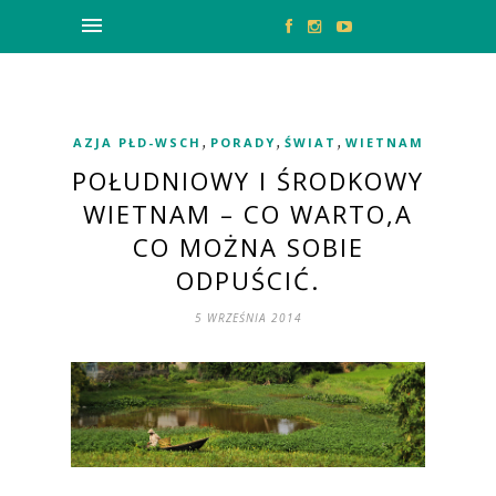
,
,
,
AZJA PŁD-WSCH
PORADY
ŚWIAT
WIETNAM
POŁUDNIOWY I ŚRODKOWY
WIETNAM – CO WARTO,A
CO MOŻNA SOBIE
ODPUŚCIĆ.
5 WRZEŚNIA 2014