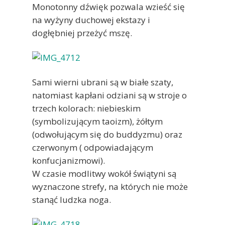
Monotonny dźwięk pozwala wzieść się
na wyżyny duchowej ekstazy i
dogłębniej przeżyć mszę.
Sami wierni ubrani są w białe szaty,
natomiast kapłani odziani są w stroje o
trzech kolorach: niebieskim
(symbolizującym taoizm), żółtym
(odwołującym się do buddyzmu) oraz
czerwonym ( odpowiadającym
konfucjanizmowi).
W czasie modlitwy wokół świątyni są
wyznaczone strefy, na których nie może
stanąć ludzka noga.