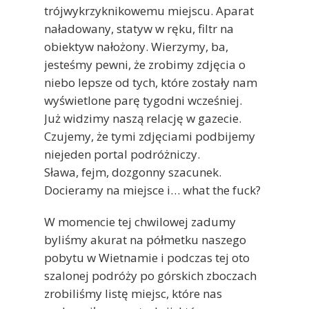
trójwykrzyknikowemu miejscu. Aparat
naładowany, statyw w ręku, filtr na
obiektyw nałożony. Wierzymy, ba,
jesteśmy pewni, że zrobimy zdjęcia o
niebo lepsze od tych, które zostały nam
wyświetlone parę tygodni wcześniej.
Już widzimy naszą relację w gazecie.
Czujemy, że tymi zdjęciami podbijemy
niejeden portal podróżniczy.
Sława, fejm, dozgonny szacunek.
Docieramy na miejsce i… what the fuck?
W momencie tej chwilowej zadumy
byliśmy akurat na półmetku naszego
pobytu w Wietnamie i podczas tej oto
szalonej podróży po górskich zboczach
zrobiliśmy listę miejsc, które nas