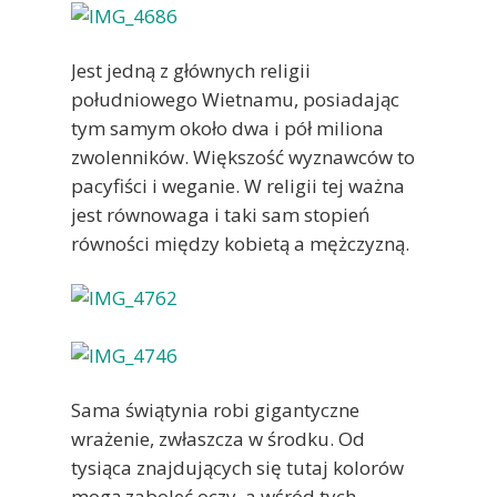
Jest jedną z głównych religii
południowego Wietnamu, posiadając
tym samym około dwa i pół miliona
zwolenników. Większość wyznawców to
pacyfiści i weganie. W religii tej ważna
jest równowaga i taki sam stopień
równości między kobietą a mężczyzną.
Sama świątynia robi gigantyczne
wrażenie, zwłaszcza w środku. Od
tysiąca znajdujących się tutaj kolorów
mogą zaboleć oczy, a wśród tych