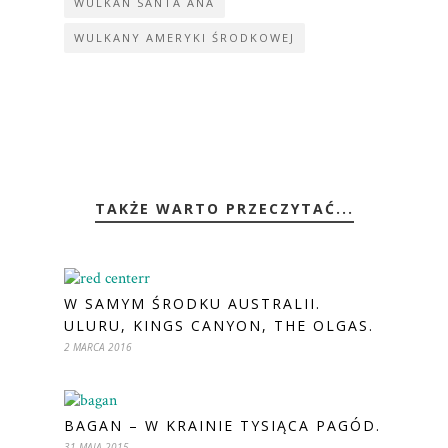
WULKAN SANTA ANA
WULKANY AMERYKI ŚRODKOWEJ
TAKŻE WARTO PRZECZYTAĆ...
W SAMYM ŚRODKU AUSTRALII.
ULURU, KINGS CANYON, THE OLGAS.
2 MARCA 2016
BAGAN – W KRAINIE TYSIĄCA PAGÓD.
31 MAJA 2015