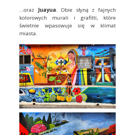
…oraz
Juayua
. Obie słyną z fajnych
kolorowych murali i grafitti, które
świetnie wpasowuje się w klimat
miasta.