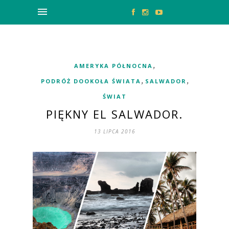
,
AMERYKA PÓŁNOCNA
,
,
PODRÓŻ DOOKOŁA ŚWIATA
SALWADOR
ŚWIAT
PIĘKNY EL SALWADOR.
13 LIPCA 2016