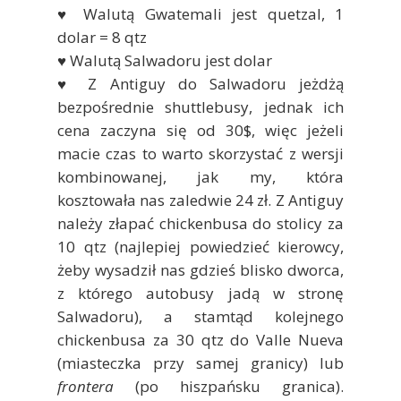
♥ Walutą Gwatemali jest quetzal, 1
dolar = 8 qtz
♥ Walutą Salwadoru jest dolar
♥ Z Antiguy do Salwadoru jeżdżą
bezpośrednie shuttlebusy, jednak ich
cena zaczyna się od 30$, więc jeżeli
macie czas to warto skorzystać z wersji
kombinowanej, jak my, która
kosztowała nas zaledwie 24 zł. Z Antiguy
należy złapać chickenbusa do stolicy za
10 qtz (najlepiej powiedzieć kierowcy,
żeby wysadził nas gdzieś blisko dworca,
z którego autobusy jadą w stronę
Salwadoru), a stamtąd kolejnego
chickenbusa za 30 qtz do Valle Nueva
(miasteczka przy samej granicy) lub
frontera
(po hiszpańsku granica).