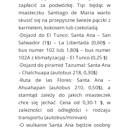
zapłacić za podwózkę. Tip: będąc w
miasteczku Santiago de Maria warto
skusić się na przepyszne świeże pączki z
karmelem, kokosem lub czekoladą.
-Dojazd do El Tunco: Santa Ana – San
Salwador (1$) – La Libertada (0,60$ –
bus numer 102 lub 1,80$ – bus numer
102A z klimatyzacją) – El Tunco (0,25 $)
-Dojazd do piramid Tazumal: Santa Ana
– Chalchuapa (autobus 218, 0,30$)
-Ruta de las Flores: Santa Ana –
Ahuahapan (autobus 210, 0,50$), a
stamtąd zależy do jakich miasteczek
chce się jechać. Cena od 0,30-1 $, w
zależności od odległości i rodzaju
transportu (autobus/minivan)
-O wulkanie Santa Ana będzie osobny