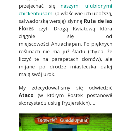
przejechać się
naszymi ulubionymi
chickenbusami
(a właściwie ich uboższą,
salwadorską wersją) słynną
Ruta de las
Flores
czyli Drogą Kwiatową która
ciągnie się od
miejscowości Ahuachapan. Po pięknych
roślinach nie ma już śladu (chyba, że
liczyć te na parapetach domów), ale
mijane po drodze miasteczka dalej
mają swój urok.
My zdecydowaliśmy się odwiedzić
Ataco
(w którym Rostek postanowił
skorzystać z usług fryzjerskich)….