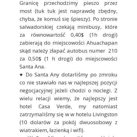
Granicę przechodzimy pieszo przez
most (tuk tuk jest naprawdę zbędny,
chyba, że komuś się śpieszy). Po stronie
salwadorskiej czekają minibusy, które
za równowartość 0,40$ (1h drogi)
zabierają do miejscowości Ahuachapan
skąd należy złapać autobus numer 210
za 0,50$ (1 h drogi) do miejscowości
Santa Ana.
♥ Do Santa Any dotarliśmy po zmroku
co nie stawiało nas w najlepszej pozycji
negocjacyjnej jeżeli chodzi o noclegi. Z
wielu relacji wiemy, że najlepszy jest
hotel Casa Verde, my natomiast
zatrzymaliśmy się w w hotelu Livingston
(10 dolarów za pokój dwuosobowy z
wiatrakiem, łazienką i wifi).