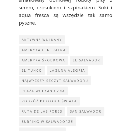
serem, czosnkiem i szpinakiem. Soki i
aqua fresca są wszędzie tak samo
pyszne.
AKTYWNE WULKANY
AMERYKA CENTRALNA
AMERYKA ŚRODKOWA
EL SALVADOR
EL TUNCO
LAGUNA ALEGRIA
NAJWYŻSZY SZCZYT SALWADORU
PLAŻA WULKANICZNA
PODRÓŻ DOOKOŁA ŚWIATA
RUTA DE LAS FORES
SAN SALWADOR
SURFING W SALWADORZE