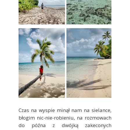
Czas na wyspie minął nam na sielance,
błogim nic-nie-robieniu, na rozmowach
do późna z dwójką zakeconych