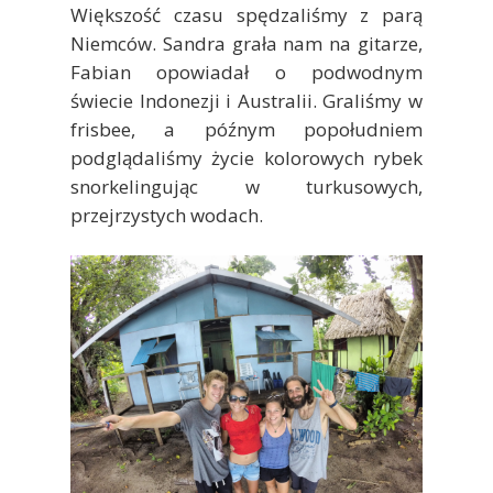
Większość czasu spędzaliśmy z parą
Niemców. Sandra grała nam na gitarze,
Fabian opowiadał o podwodnym
świecie Indonezji i Australii. Graliśmy w
frisbee, a późnym popołudniem
podglądaliśmy życie kolorowych rybek
snorkelingując w turkusowych,
przejrzystych wodach.