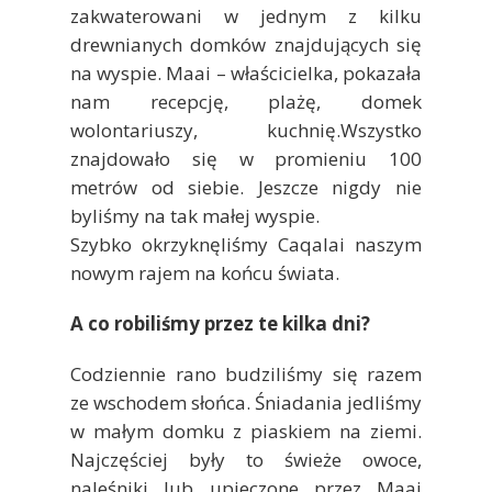
zakwaterowani w jednym z kilku
drewnianych domków znajdujących się
na wyspie. Maai – właścicielka, pokazała
nam recepcję, plażę, domek
wolontariuszy, kuchnię.Wszystko
znajdowało się w promieniu 100
metrów od siebie. Jeszcze nigdy nie
byliśmy na tak małej wyspie.
Szybko okrzyknęliśmy Caqalai naszym
nowym rajem na końcu świata.
A co robiliśmy przez te kilka dni?
Codziennie rano budziliśmy się razem
ze wschodem słońca. Śniadania jedliśmy
w małym domku z piaskiem na ziemi.
Najczęściej były to świeże owoce,
naleśniki lub upieczone przez Maai