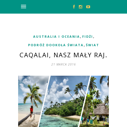
,
,
AUSTRALIA I OCEANIA
FIDŻI
,
PODRÓŻ DOOKOŁA ŚWIATA
ŚWIAT
CAQALAI, NASZ MAŁY RAJ.
21 MARCA 2016