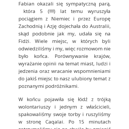
Fabian okazali się sympatyczną parą,
która 5 (!!!!) lat temu wyruszyła
pociągiem z Niemiec i przez Europę
Zachodnią i Azję dojechała do Australii,
skąd podobnie jak my, udała się na
Fidżi. Wiele miejsc, w których byli
odwiedziliśmy i my, więc rozmowom nie
było końca. Porównywanie krajów,
wyrażanie opinii na temat miast, ludzi i
jedzenia oraz wracanie wspomnieniami
do jakiś miejsc to nasz ulubiony temat z
poznanymi podróżnikami.
W końcu pojawiła się łódź z trójką
wolontariuszy i jednym z właścicieli,
spakowaliśmy swoje torby i ruszyliśmy
w stronę Caqalai. Po 15 minutach