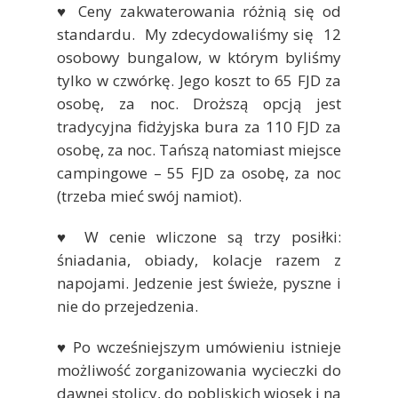
♥ Ceny zakwaterowania różnią się od
standardu. My zdecydowaliśmy się 12
osobowy bungalow, w którym byliśmy
tylko w czwórkę. Jego koszt to 65 FJD za
osobę, za noc. Droższą opcją jest
tradycyjna fidżyjska bura za 110 FJD za
osobę, za noc. Tańszą natomiast miejsce
campingowe – 55 FJD za osobę, za noc
(trzeba mieć swój namiot).
♥ W cenie wliczone są trzy posiłki:
śniadania, obiady, kolacje razem z
napojami. Jedzenie jest świeże, pyszne i
nie do przejedzenia.
♥ Po wcześniejszym umówieniu istnieje
możliwość zorganizowania wycieczki do
dawnej stolicy, do pobliskich wiosek i na