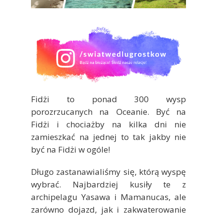
Fidżi to ponad 300 wysp
porozrzucanych na Oceanie. Być na
Fidżi i chociażby na kilka dni nie
zamieszkać na jednej to tak jakby nie
być na Fidżi w ogóle!
Długo zastanawialiśmy się, którą wyspę
wybrać. Najbardziej kusiły te z
archipelagu Yasawa i Mamanucas, ale
zarówno dojazd, jak i zakwaterowanie