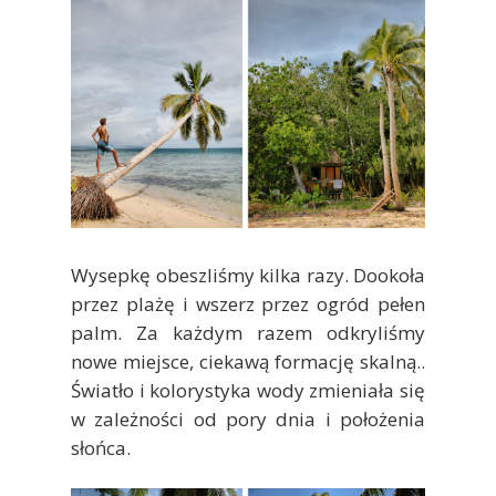
Wysepkę obeszliśmy kilka razy. Dookoła
przez plażę i wszerz przez ogród pełen
palm. Za każdym razem odkryliśmy
nowe miejsce, ciekawą formację skalną..
Światło i kolorystyka wody zmieniała się
w zależności od pory dnia i położenia
słońca.