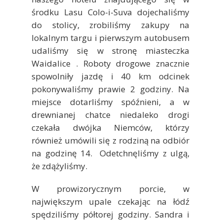
środku Lasu Colo-i-Suva dojechaliśmy
do stolicy, zrobiliśmy zakupy na
lokalnym targu i pierwszym autobusem
udaliśmy się w stronę miasteczka
Waidalice . Roboty drogowe znacznie
spowolniły jazdę i 40 km odcinek
pokonywaliśmy prawie 2 godziny. Na
miejsce dotarliśmy spóźnieni, a w
drewnianej chatce niedaleko drogi
czekała dwójka Niemców, którzy
również umówili się z rodziną na odbiór
na godzinę 14. Odetchnęliśmy z ulgą,
że zdążyliśmy.
W prowizorycznym porcie, w
największym upale czekając na łódź
spędziliśmy półtorej godziny. Sandra i