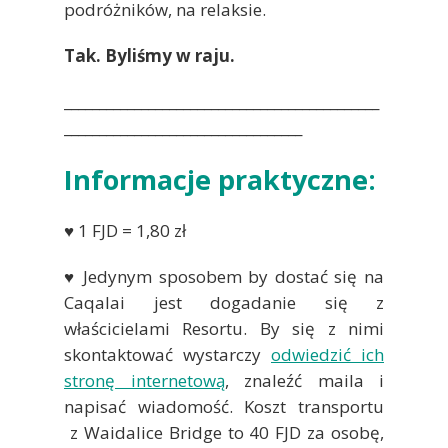
podróżników, na relaksie.
Tak. Byliśmy w raju.
_____________________________________________
__________________________________
Informacje praktyczne:
♥ 1 FJD = 1,80 zł
♥ Jedynym sposobem by dostać się na
Caqalai jest dogadanie się z
właścicielami Resortu. By się z nimi
skontaktować wystarczy
odwiedzić ich
stronę internetową
, znaleźć maila i
napisać wiadomość. Koszt transportu
z Waidalice Bridge to 40 FJD za osobę,