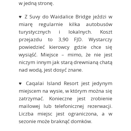
w jedną stronę.
♥ Z Suvy do Waidalice Bridge jeździ w
miarę regularnie kilka autobusów
turystycznych i lokalnych. Koszt
przejazdu to 3,90 FJD. Wystarczy
powiedzieć kierowcy gdzie chce się
wysiąść. Miejsce – mimo, że nie jest
niczym innym jak starą drewnianą chatą
nad wodą, jest dosyć znane.
♥ Caqalai Island Resort jest jedynym
miejscem na wysie, w którym można się
zatrzymać. Konieczne jest zrobienie
mailowej lub telefonicznej rezerwacji.
Liczba miejsc jest ograniczona, a w
sezonie może braknąć domków.