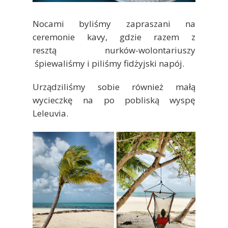
Nocami byliśmy zapraszani na
ceremonie kavy, gdzie razem z
resztą nurków-wolontariuszy
śpiewaliśmy i piliśmy fidżyjski napój.
Urządziliśmy sobie również małą
wycieczkę na po pobliską wyspę
Leleuvia.