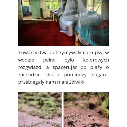
Towarzystwa dotrzymywały nam psy, w
wodzie pełno było kolorowych
rozgwiazd, a spacerując po plaży o
zachodzie słońca pomiędzy nogami
przebiegały nam małe żółwiki.