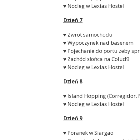
♥ Nocleg w Lexias Hostel
Dzień 7
♥ Zwrot samochodu
♥ Wypoczynek nad basenem
♥ Pojechanie do portu żeby spr
♥ Zachód słońca na Colud9
♥ Nocleg w Lexias Hostel
Dzień 8
♥ Island Hopping (Corregidor,
♥ Nocleg w Lexias Hostel
Dzień 9
♥ Poranek w Siargao