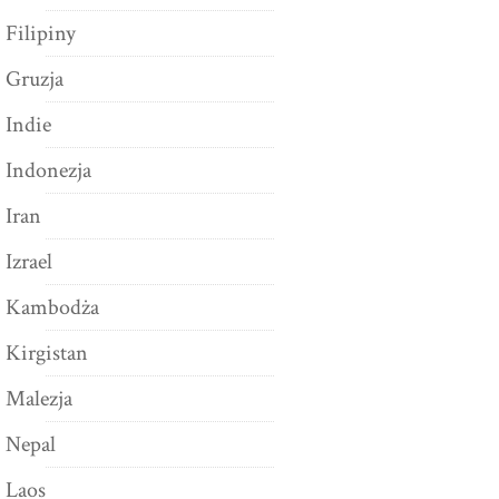
Filipiny
Gruzja
Indie
Indonezja
Iran
Izrael
Kambodża
Kirgistan
Malezja
Nepal
Laos