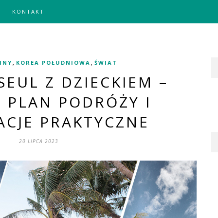
KONTAKT
,
,
PINY
KOREA POŁUDNIOWA
ŚWIAT
 SEUL Z DZIECKIEM –
 PLAN PODRÓŻY I
ACJE PRAKTYCZNE
20 LIPCA 2023