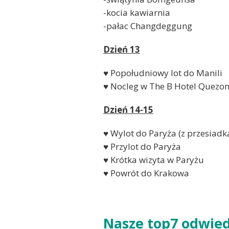
-kocia kawiarnia
-pałac Changdeggung
Dzień 13
♥ Popołudniowy lot do Manili
♥ Nocleg w The B Hotel Quezon
Dzień 14-15
♥ Wylot do Paryża (z przesiadk
♥ Przylot do Paryża
♥ Krótka wizyta w Paryżu
♥ Powrót do Krakowa
Nasze top7 odwied