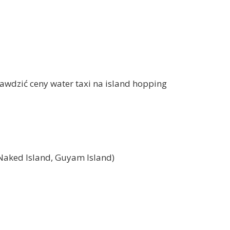
awdzić ceny water taxi na island hopping
 Naked Island, Guyam Island)