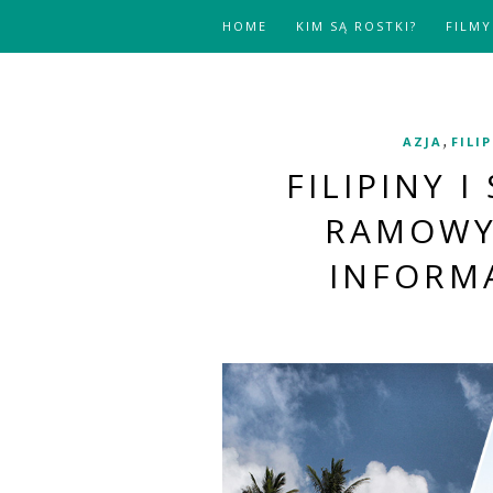
HOME
KIM SĄ ROSTKI?
FILMY
,
AZJA
FILI
FILIPINY I
RAMOWY
INFORM