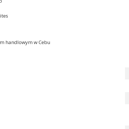
o
ites
trum handlowym w Cebu