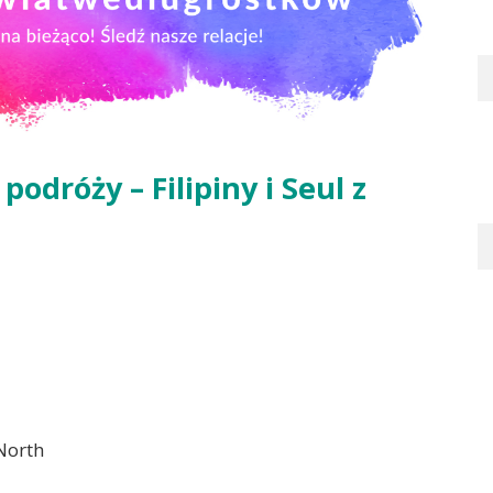
odróży – Filipiny i Seul z
North