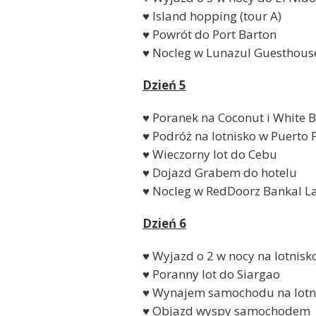
♥ Island hopping (tour A)
♥ Powrót do Port Barton
♥ Nocleg w Lunazul Guesthous
Dzień 5
♥ Poranek na Coconut i White 
♥ Podróż na lotnisko w Puerto 
♥ Wieczorny lot do Cebu
♥ Dojazd Grabem do hotelu
♥ Nocleg w RedDoorz Bankal 
Dzień 6
♥ Wyjazd o 2 w nocy na lotnis
♥ Poranny lot do Siargao
♥ Wynajem samochodu na lotn
♥ Objazd wyspy samochodem