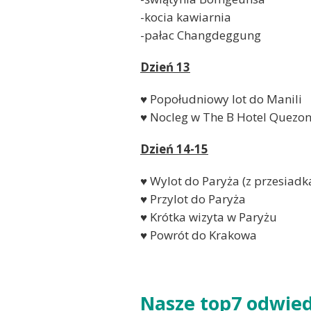
-kocia kawiarnia
-pałac Changdeggung
Dzień 13
♥ Popołudniowy lot do Manili
♥ Nocleg w The B Hotel Quezon
Dzień 14-15
♥ Wylot do Paryża (z przesiadk
♥ Przylot do Paryża
♥ Krótka wizyta w Paryżu
♥ Powrót do Krakowa
Nasze top7 odwied