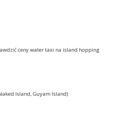
awdzić ceny water taxi na island hopping
 Naked Island, Guyam Island)