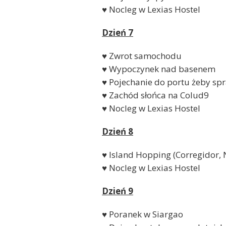
♥ Nocleg w Lexias Hostel
Dzień 7
♥ Zwrot samochodu
♥ Wypoczynek nad basenem
♥ Pojechanie do portu żeby spr
♥ Zachód słońca na Colud9
♥ Nocleg w Lexias Hostel
Dzień 8
♥ Island Hopping (Corregidor,
♥ Nocleg w Lexias Hostel
Dzień 9
♥ Poranek w Siargao