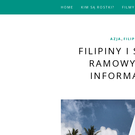
HOME
KIM SĄ ROSTKI?
FILMY
,
AZJA
FILI
FILIPINY I
RAMOWY
INFORM