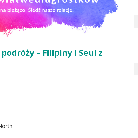
odróży – Filipiny i Seul z
North