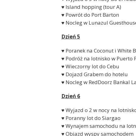
♥ Island hopping (tour A)
♥ Powrót do Port Barton
♥ Nocleg w Lunazul Guesthous
Dzień 5
♥ Poranek na Coconut i White 
♥ Podróż na lotnisko w Puerto 
♥ Wieczorny lot do Cebu
♥ Dojazd Grabem do hotelu
♥ Nocleg w RedDoorz Bankal 
Dzień 6
♥ Wyjazd o 2 w nocy na lotnis
♥ Poranny lot do Siargao
♥ Wynajem samochodu na lotn
♥ Objazd wyspy samochodem