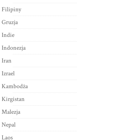
Filipiny
Gruzja
Indie
Indonezja
Iran
Izrael
Kambodża
Kirgistan
Malezja
Nepal
Laos