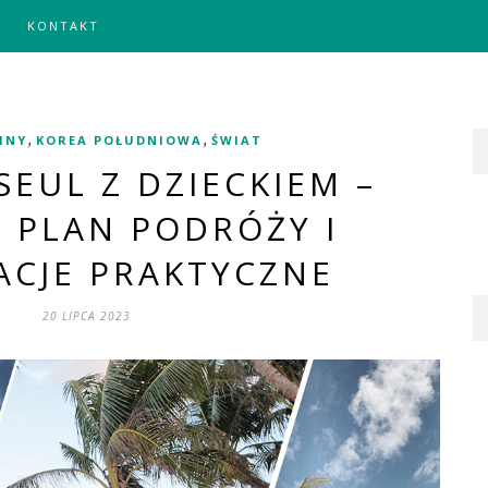
KONTAKT
,
,
PINY
KOREA POŁUDNIOWA
ŚWIAT
 SEUL Z DZIECKIEM –
 PLAN PODRÓŻY I
ACJE PRAKTYCZNE
20 LIPCA 2023