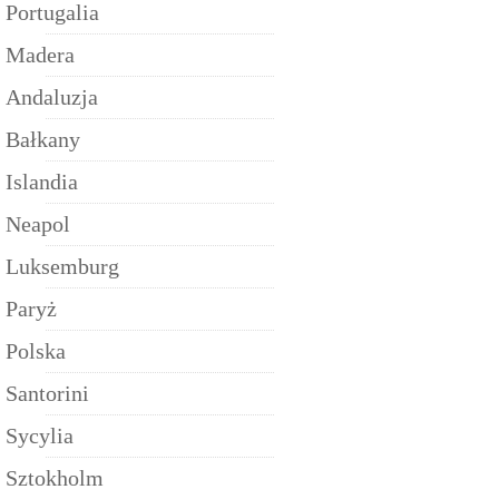
Portugalia
Madera
Andaluzja
Bałkany
Islandia
Neapol
Luksemburg
Paryż
Polska
Santorini
Sycylia
Sztokholm