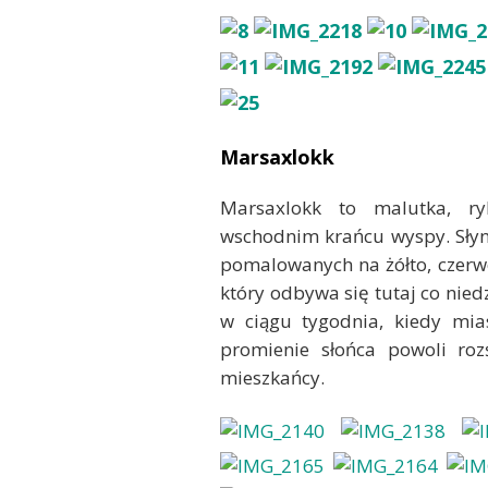
Marsaxlokk
Marsaxlokk to malutka, r
wschodnim krańcu wyspy. Słyn
pomalowanych na żółto, czerwo
który odbywa się tutaj co nied
w ciągu tygodnia, kiedy mias
promienie słońca powoli rozś
mieszkańcy.