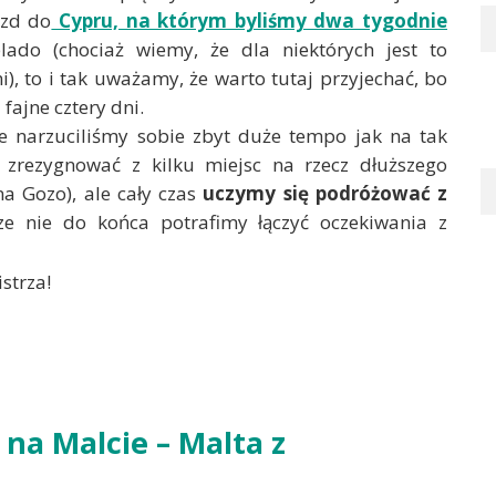
azd do
Cypru, na którym byliśmy dwa tygodnie
do (chociaż wiemy, że dla niektórych jest to
i), to i tak uważamy, że warto tutaj przyjechać, bo
ajne cztery dni.
e narzuciliśmy sobie zbyt duże tempo jak na tak
 zrezygnować z kilku miejsc na rzecz dłuższego
na Gozo), ale cały czas
uczymy się podróżować z
ze nie do końca potrafimy łączyć oczekiwania z
strza!
na Malcie – Malta z