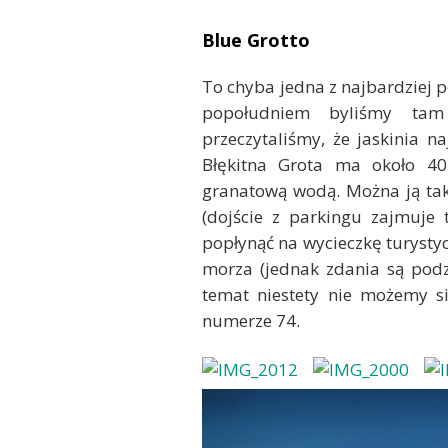
Blue Grotto
To chyba jedna z najbardziej
popołudniem byliśmy tam 
przeczytaliśmy, że jaskinia n
Błękitna Grota ma około 40
granatową wodą. Można ją tak
(dojście z parkingu zajmuje 
popłynąć na wycieczkę turystyc
morza (jednak zdania są podz
temat niestety nie możemy si
numerze 74.