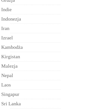
Gruzja
Indie
Indonezja
Iran
Izrael
Kambodża
Kirgistan
Malezja
Nepal
Laos
Singapur
Sri Lanka