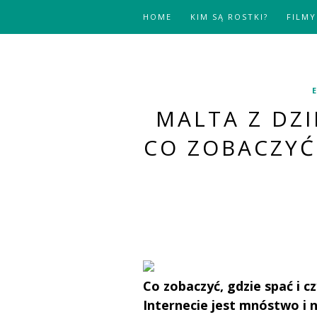
HOME
KIM SĄ ROSTKI?
FILMY
MALTA Z DZI
CO ZOBACZYĆ,
Co zobaczyć, gdzie spać i 
Internecie jest mnóstwo i n