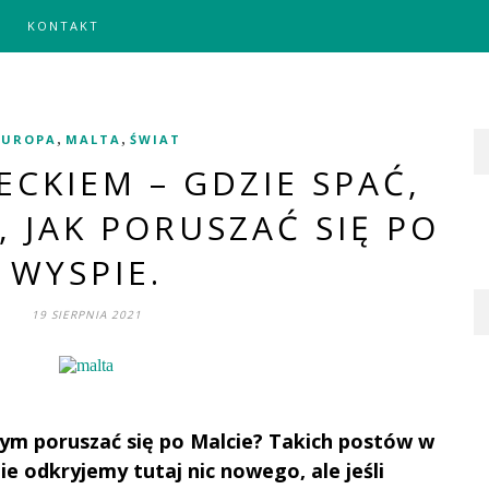
KONTAKT
,
,
EUROPA
MALTA
ŚWIAT
ECKIEM – GDZIE SPAĆ,
 JAK PORUSZAĆ SIĘ PO
WYSPIE.
19 SIERPNIA 2021
czym poruszać się po Malcie? Takich postów w
ie odkryjemy tutaj nic nowego, ale jeśli