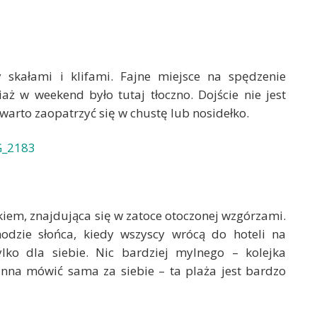
 skałami i klifami. Fajne miejsce na spędzenie
aż w weekend było tutaj tłoczno. Dojście nie jest
arto zaopatrzyć się w chustę lub nosidełko.
iem, znajdująca się w zatoce otoczonej wzgórzami.
hodzie słońca, kiedy wszyscy wrócą do hoteli na
lko dla siebie. Nic bardziej mylnego – kolejka
na mówić sama za siebie – ta plaża jest bardzo