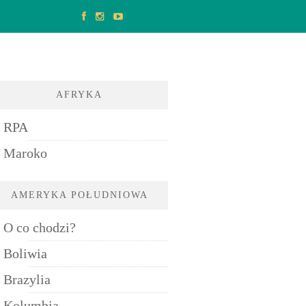
AFRYKA
RPA
Maroko
AMERYKA POŁUDNIOWA
O co chodzi?
Boliwia
Brazylia
Kolumbia