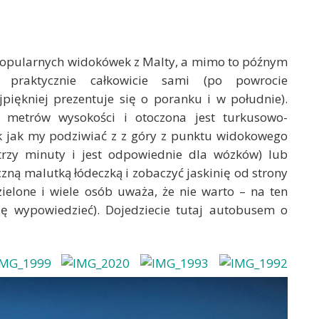
 popularnych widokówek z Malty, a mimo to późnym
praktycznie całkowicie sami (po powrocie
ajpiękniej prezentuje się o poranku i w południe).
 metrów wysokości i otoczona jest turkusowo-
 jak my podziwiać z z góry z punktu widokowego
trzy minuty i jest odpowiednie dla wózków) lub
zną malutką łódeczką i zobaczyć jaskinię od strony
ielone i wiele osób uważa, że nie warto – na ten
ę wypowiedzieć). Dojedziecie tutaj autobusem o