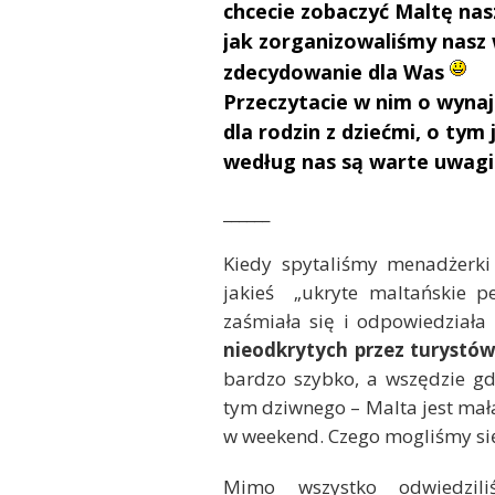
chcecie zobaczyć Maltę nas
jak zorganizowaliśmy nasz 
zdecydowanie dla Was
Przeczytacie w nim o wyna
dla rodzin z dziećmi, o tym 
według nas są warte uwagi
______
Kiedy spytaliśmy menadżerki 
jakieś „ukryte maltańskie pe
zaśmiała się i odpowiedział
nieodkrytych przez turystó
bardzo szybko, a wszędzie gd
tym dziwnego – Malta jest mała
w weekend. Czego mogliśmy si
Mimo wszystko odwiedzil