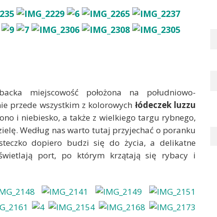
ybacka miejscowość położona na południowo-
ie przede wszystkim z kolorowych
łódeczek luzzu
no i niebiesko, a także z wielkiego targu rybnego,
zielę. Według nas warto tutaj przyjechać o poranku
teczko dopiero budzi się do życia, a delikatne
wietlają port, po którym krzątają się rybacy i