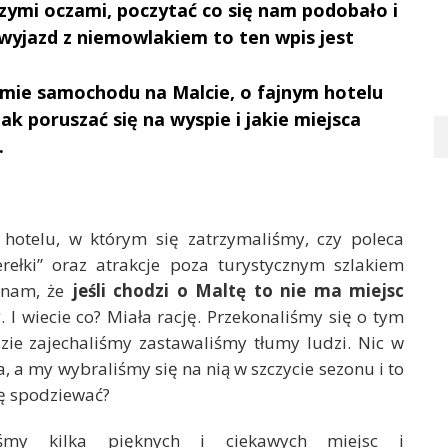
zymi oczami, poczytać co się nam podobało i
wyjazd z niemowlakiem to ten wpis jest
jmie samochodu na Malcie, o fajnym hotelu
jak poruszać się na wyspie i jakie miejsca
.
hotelu, w którym się zatrzymaliśmy, czy poleca
rełki” oraz atrakcje poza turystycznym szlakiem
a nam, że
jeśli chodzi o Maltę to nie ma miejsc
w
. I wiecie co? Miała rację. Przekonaliśmy się o tym
zie zajechaliśmy zastawaliśmy tłumy ludzi. Nic w
, a my wybraliśmy się na nią w szczycie sezonu i to
ę spodziewać?
iśmy kilka pięknych i ciekawych miejsc i