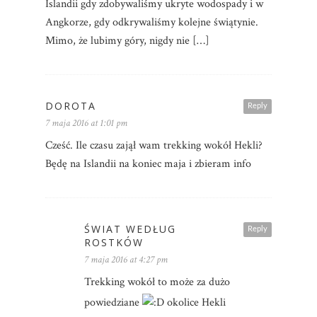
Islandii gdy zdobywaliśmy ukryte wodospady i w
Angkorze, gdy odkrywaliśmy kolejne świątynie.
Mimo, że lubimy góry, nigdy nie […]
DOROTA
Reply
7 maja 2016 at 1:01 pm
Cześć. Ile czasu zajął wam trekking wokół Hekli?
Będę na Islandii na koniec maja i zbieram info
ŚWIAT WEDŁUG
Reply
ROSTKÓW
7 maja 2016 at 4:27 pm
Trekking wokół to może za dużo
powiedziane
okolice Hekli