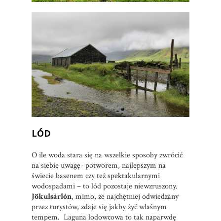
LÓD
O ile woda stara się na wszelkie sposoby zwrócić
na siebie uwagę- potworem, najlepszym na
świecie basenem czy też spektakularnymi
wodospadami – to lód pozostaje niewzruszony.
Jökulsárlón
, mimo, że najchętniej odwiedzany
przez turystów, zdaje się jakby żyć właśnym
tempem. Laguna lodowcowa to tak naparwdę