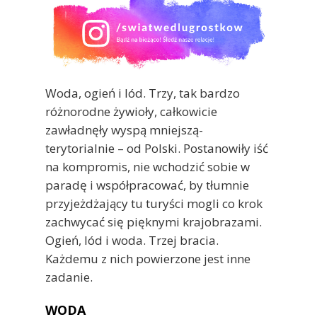
Woda, ogień i lód. Trzy, tak bardzo
różnorodne żywioły, całkowicie
zawładnęły wyspą mniejszą-
terytorialnie – od Polski. Postanowiły iść
na kompromis, nie wchodzić sobie w
paradę i współpracować, by tłumnie
przyjeżdżający tu turyści mogli co krok
zachwycać się pięknymi krajobrazami.
Ogień, lód i woda. Trzej bracia.
Każdemu z nich powierzone jest inne
zadanie.
WODA