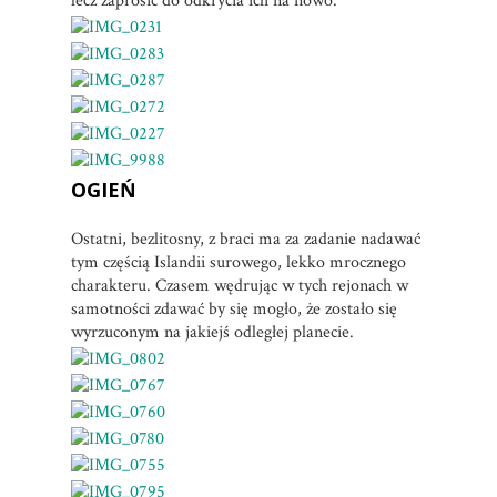
lecz zaprosić do odkrycia ich na nowo.
OGIEŃ
Ostatni, bezlitosny, z braci ma za zadanie nadawać
tym częścią Islandii surowego, lekko mrocznego
charakteru. Czasem wędrując w tych rejonach w
samotności zdawać by się mogło, że zostało się
wyrzuconym na jakiejś odległej planecie.