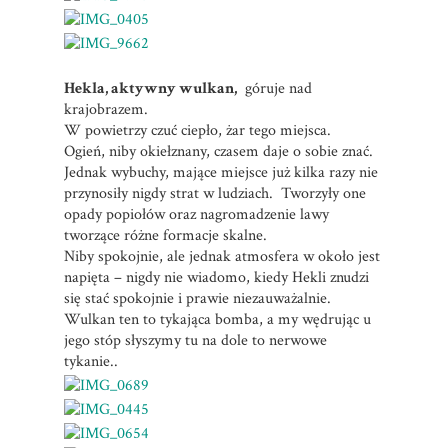
Hekla, aktywny wulkan,
góruje nad
krajobrazem.
W powietrzy czuć ciepło, żar tego miejsca.
Ogień, niby okiełznany, czasem daje o sobie znać.
Jednak wybuchy, mające miejsce już kilka razy nie
przynosiły nigdy strat w ludziach. Tworzyły one
opady popiołów oraz nagromadzenie lawy
tworzące różne formacje skalne.
Niby spokojnie, ale jednak atmosfera w około jest
napięta – nigdy nie wiadomo, kiedy Hekli znudzi
się stać spokojnie i prawie niezauważalnie.
Wulkan ten to tykająca bomba, a my wędrując u
jego stóp słyszymy tu na dole to nerwowe
tykanie..