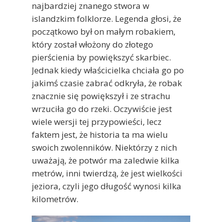
najbardziej znanego stwora w
islandzkim folklorze. Legenda głosi, że
początkowo był on małym robakiem,
który został włożony do złotego
pierścienia by powiększyć skarbiec.
Jednak kiedy właścicielka chciała go po
jakimś czasie zabrać odkryła, że robak
znacznie się powiększył i ze strachu
wrzuciła go do rzeki. Oczywiście jest
wiele wersji tej przypowieści, lecz
faktem jest, że historia ta ma wielu
swoich zwolenników. Niektórzy z nich
uważają, że potwór ma zaledwie kilka
metrów, inni twierdzą, że jest wielkości
jeziora, czyli jego długość wynosi kilka
kilometrów.