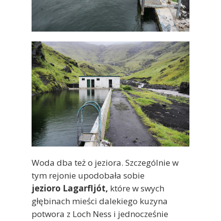
Woda dba też o jeziora. Szczególnie w
tym rejonie upodobała sobie
jezioro Lagarfljót,
które w swych
głębinach mieści dalekiego kuzyna
potwora z Loch Ness i jednocześnie