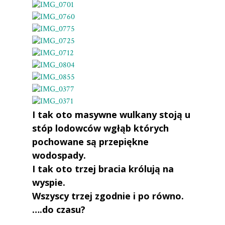
I tak oto masywne wulkany stoją u
stóp lodowców wgłąb których
pochowane są przepiękne
wodospady.
I tak oto trzej bracia królują na
wyspie.
Wszyscy trzej zgodnie i po równo.
….do czasu?