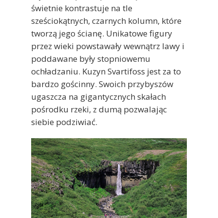
świetnie kontrastuje na tle
sześciokątnych, czarnych kolumn, które
tworzą jego ścianę. Unikatowe figury
przez wieki powstawały wewnątrz lawy i
poddawane były stopniowemu
ochładzaniu. Kuzyn Svartifoss jest za to
bardzo gościnny. Swoich przybyszów
ugaszcza na gigantycznych skałach
pośrodku rzeki, z dumą pozwalając
siebie podziwiać.