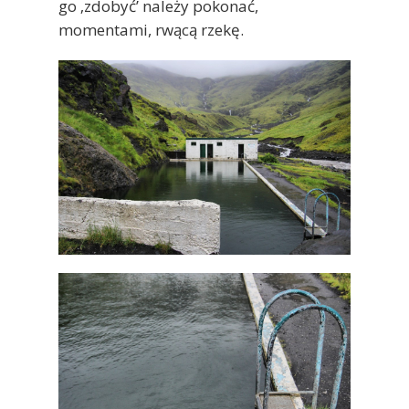
go ‚zdobyć’ należy pokonać,
momentami, rwącą rzekę.