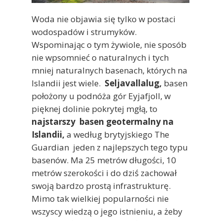
Woda nie objawia się tylko w postaci
wodospadów i strumyków.
Wspominając o tym żywiole, nie sposób
nie wpsomnieć o naturalnych i tych
mniej naturalnych basenach, których na
Islandii jest wiele.
Seljavallalug,
basen
położony u podnóża gór Eyjafjoll, w
pięknej dolinie pokrytej mgłą, to
najstarszy basen geotermalny na
Islandii,
a według brytyjskiego The
Guardian jeden z najlepszych tego typu
basenów. Ma 25 metrów długości, 10
metrów szerokości i do dziś zachował
swoją bardzo prostą infrastrukturę.
Mimo tak wielkiej popularności nie
wszyscy wiedzą o jego istnieniu, a żeby