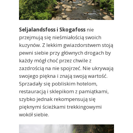
Seljalandsfoss i Skogafoss
nie
przejmują się nieśmiałością swoich
kuzynów. Z lekkim gwiazdorstwem stoją
pewni siebie przy głównych drogach by
każdy mógł choć przez chwile z
zazdrością na nie spojrzeć. Nie ukrywają
swojego piękna i znają swoją wartość.
Sprzadały się pobliskim hotelom,
restauracją i sklepikom z pamiątkami,
szybko jednak rekompensują się
pięknymi ścieżkami trekkingowymi
wokół siebie.