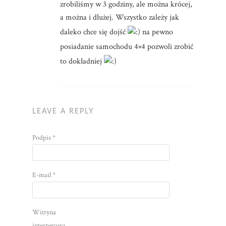
zrobiliśmy w 3 godziny, ale można krócej,
a można i dłużej. Wszystko zależy jak
daleko chce się dojść
na pewno
posiadanie samochodu 4×4 pozwoli zrobić
to dokładniej
LEAVE A REPLY
Podpis
*
E-mail
*
Witryna
internetowa