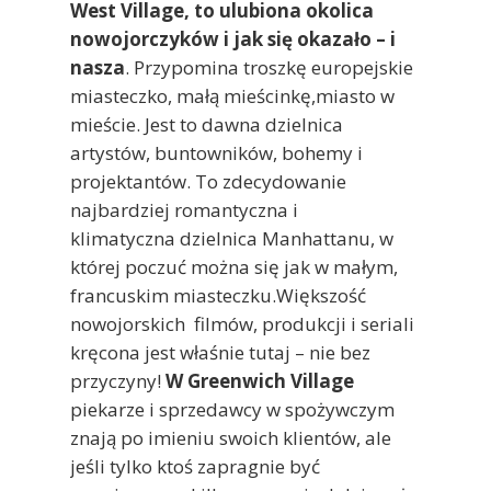
West Village, to ulubiona okolica
nowojorczyków i jak się okazało – i
nasza
. Przypomina troszkę europejskie
miasteczko, małą mieścinkę,miasto w
mieście. Jest to dawna dzielnica
artystów, buntowników, bohemy i
projektantów. To zdecydowanie
najbardziej romantyczna i
klimatyczna dzielnica Manhattanu, w
której poczuć można się jak w małym,
francuskim miasteczku.Większość
nowojorskich filmów, produkcji i seriali
kręcona jest właśnie tutaj – nie bez
przyczyny!
W Greenwich Village
piekarze i sprzedawcy w spożywczym
znają po imieniu swoich klientów, ale
jeśli tylko ktoś zapragnie być