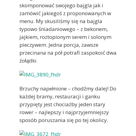
skomponować swojego bajgla jak i
zamówić jakiegoś z proponowanych w
menu. My skusiliśmy się na bajgla
typowo śniadaniowego – z bekonem,
jajkiem, roztopionym serem i solonym
pieczywem. Jedna porcja, zawsze
przecinana na pół potrafi zaspokoić dwa
żołądki.
Brzuchy napełnione – chodźmy dalej! Do
każdej bramy, restauracji i ganku
przypięty jest chociażby jeden stary
rower – najlepszy i najprzyjemniejszy
sposób poruszania się po tej okolicy.