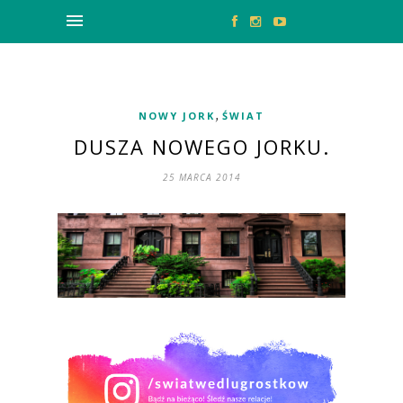
,
NOWY JORK
ŚWIAT
DUSZA NOWEGO JORKU.
25 MARCA 2014