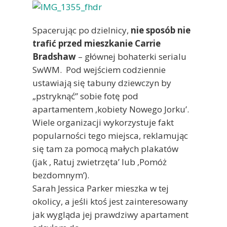
Spacerując po dzielnicy,
nie sposób nie
trafić przed mieszkanie Carrie
Bradshaw
– głównej bohaterki serialu
SwWM. Pod wejściem codziennie
ustawiają się tabuny dziewczyn by
„pstryknąć” sobie fotę pod
apartamentem ‚kobiety Nowego Jorku’.
Wiele organizacji wykorzystuje fakt
popularności tego miejsca, reklamując
się tam za pomocą małych plakatów
(jak ‚ Ratuj zwietrzęta’ lub ‚Pomóż
bezdomnym’).
Sarah Jessica Parker mieszka w tej
okolicy, a jeśli ktoś jest zainteresowany
jak wygląda jej prawdziwy apartament