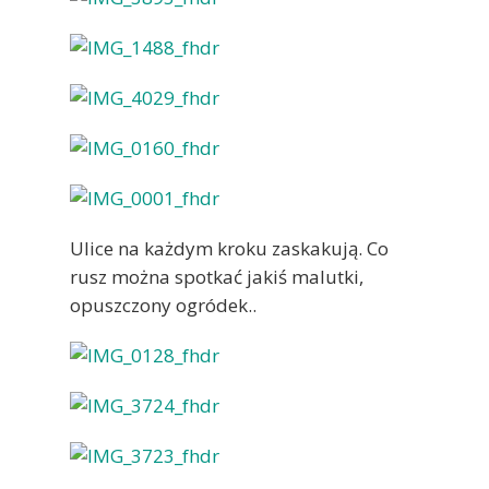
Ulice na każdym kroku zaskakują. Co
rusz można spotkać jakiś malutki,
opuszczony ogródek..