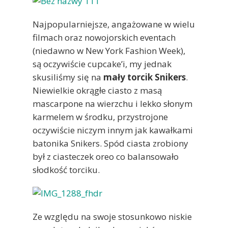
Najpopularniejsze, angażowane w wielu
filmach oraz nowojorskich eventach
(niedawno w New York Fashion Week),
są oczywiście cupcake’i, my jednak
skusiliśmy się na
mały torcik Snikers
.
Niewielkie okrągłe ciasto z masą
mascarpone na wierzchu i lekko słonym
karmelem w środku, przystrojone
oczywiście niczym innym jak kawałkami
batonika Snikers. Spód ciasta zrobiony
był z ciasteczek oreo co balansowało
słodkość torciku.
Ze względu na swoje stosunkowo niskie