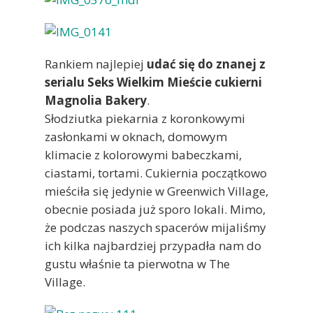
Rankiem najlepiej
udać się do znanej z
serialu Seks Wielkim Mieście cukierni
Magnolia Bakery
.
Słodziutka piekarnia z koronkowymi
zasłonkami w oknach, domowym
klimacie z kolorowymi babeczkami,
ciastami, tortami. Cukiernia początkowo
mieściła się jedynie w Greenwich Village,
obecnie posiada już sporo lokali. Mimo,
że podczas naszych spacerów mijaliśmy
ich kilka najbardziej przypadła nam do
gustu właśnie ta pierwotna w The
Village.