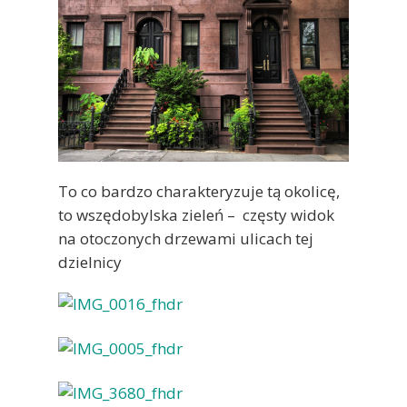
To co bardzo charakteryzuje tą okolicę,
to wszędobylska zieleń – częsty widok
na otoczonych drzewami ulicach tej
dzielnicy