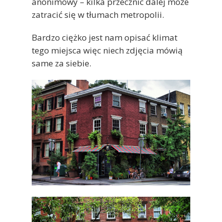
anonimowy – kilka przecznic dalej może
zatracić się w tłumach metropolii.
Bardzo ciężko jest nam opisać klimat
tego miejsca więc niech zdjęcia mówią
same za siebie.