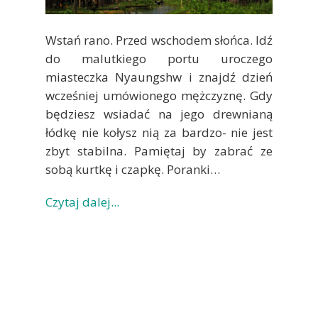
Wstań rano. Przed wschodem słońca. Idź
do malutkiego portu uroczego
miasteczka Nyaungshw i znajdź dzień
wcześniej umówionego mężczyznę. Gdy
będziesz wsiadać na jego drewnianą
łódkę nie kołysz nią za bardzo- nie jest
zbyt stabilna. Pamiętaj by zabrać ze
sobą kurtkę i czapkę. Poranki…
Czytaj dalej...