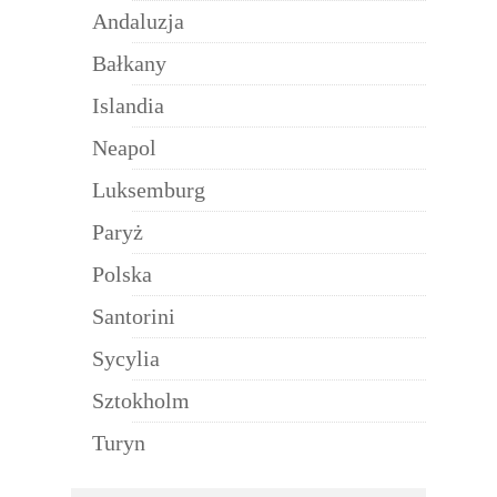
Andaluzja
Bałkany
Islandia
Neapol
Luksemburg
Paryż
Polska
Santorini
Sycylia
Sztokholm
Turyn