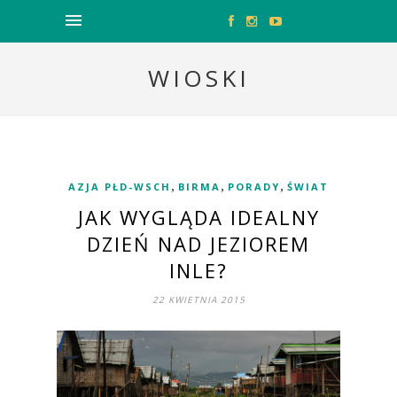
WIOSKI
,
,
,
AZJA PŁD-WSCH
BIRMA
PORADY
ŚWIAT
JAK WYGLĄDA IDEALNY
DZIEŃ NAD JEZIOREM
INLE?
22 KWIETNIA 2015