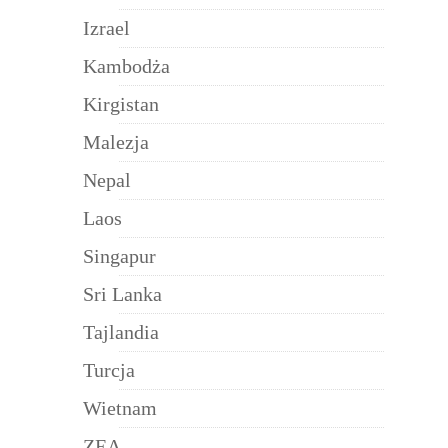
Izrael
Kambodża
Kirgistan
Malezja
Nepal
Laos
Singapur
Sri Lanka
Tajlandia
Turcja
Wietnam
ZEA