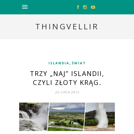
THINGVELLIR
,
ISLANDIA
ŚWIAT
TRZY „NAJ” ISLANDII,
CZYLI ZŁOTY KRĄG.
20 LIPCA 2015