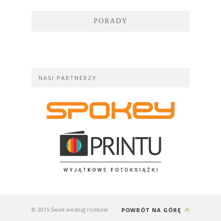
PORADY
NASI PARTNERZY
© 2015 Świat według rostków
POWRÓT NA GÓRĘ