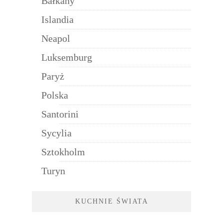
Bałkany
Islandia
Neapol
Luksemburg
Paryż
Polska
Santorini
Sycylia
Sztokholm
Turyn
KUCHNIE ŚWIATA