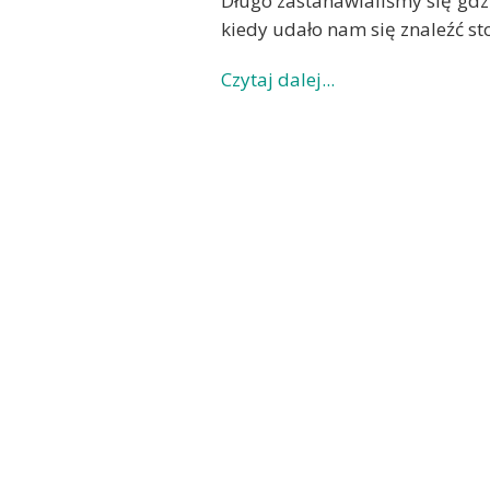
Długo zastanawialiśmy się gdzi
kiedy udało nam się znaleźć 
Czytaj dalej...