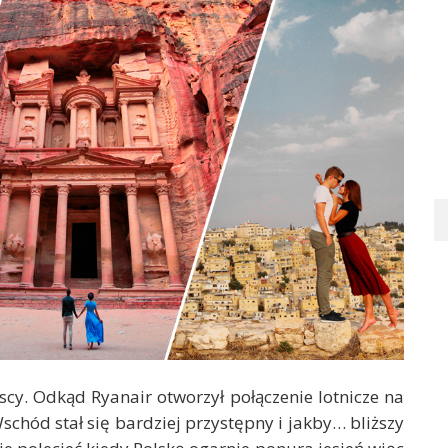
scy. Odkąd Ryanair otworzył połączenie lotnicze na
schód stał się bardziej przystępny i jakby… bliższy