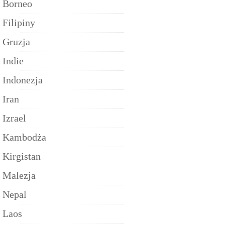
Borneo
Filipiny
Gruzja
Indie
Indonezja
Iran
Izrael
Kambodża
Kirgistan
Malezja
Nepal
Laos