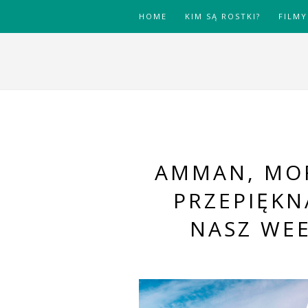
HOME
KIM SĄ ROSTKI?
FILMY
AMMAN, MOR
PRZEPIĘKN
NASZ WEE