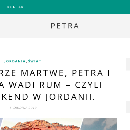
KONTAKT
PETRA
,
JORDANIA
ŚWIAT
ZE MARTWE, PETRA I
A WADI RUM – CZYLI
KEND W JORDANII.
1 GRUDNIA 2019