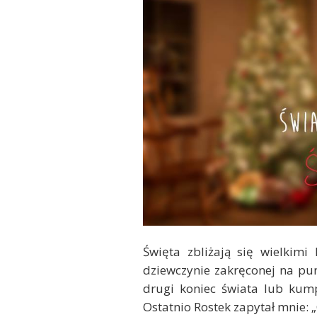
Święta zbliżają się wielkimi
dziewczynie zakręconej na pun
drugi koniec świata lub kum
Ostatnio Rostek zapytał mnie: 