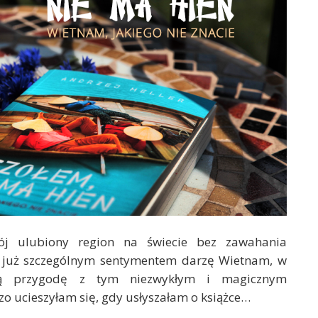
ój ulubiony region na świecie bez zawahania
a już szczególnym sentymentem darzę Wietnam, w
ją przygodę z tym niezwykłym i magicznym
zo ucieszyłam się, gdy usłyszałam o książce…