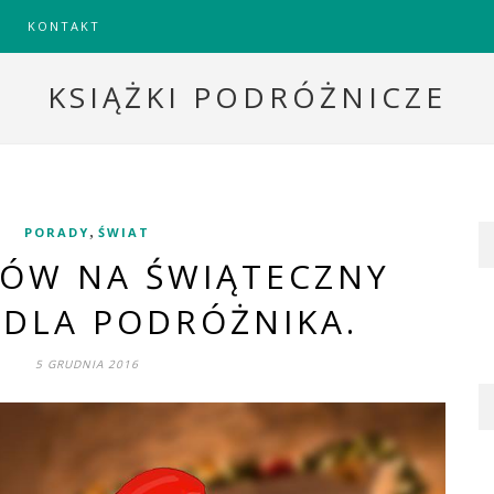
KONTAKT
KSIĄŻKI PODRÓŻNICZE
,
PORADY
ŚWIAT
ŁÓW NA ŚWIĄTECZNY
 DLA PODRÓŻNIKA.
5 GRUDNIA 2016