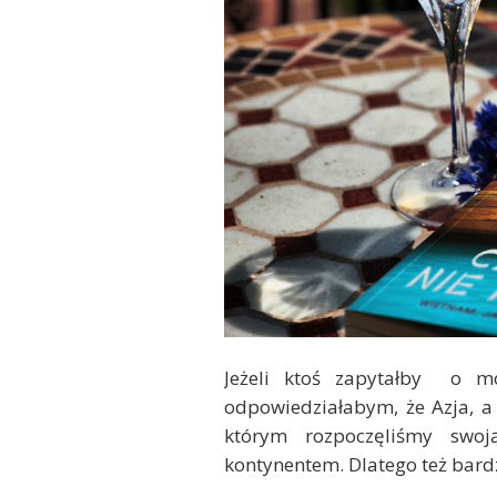
Jeżeli ktoś zapytałby o m
odpowiedziałabym, że Azja, 
którym rozpoczęliśmy swo
kontynentem. Dlatego też bard