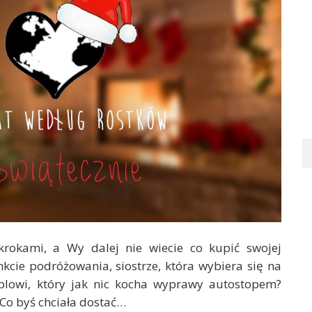
 krokami, a Wy dalej nie wiecie co kupić swojej
kcie podróżowania, siostrze, która wybiera się na
plowi, który jak nic kocha wyprawy autostopem?
„Co byś chciała dostać…