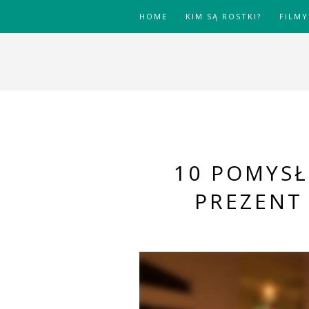
HOME
KIM SĄ ROSTKI?
FILMY
10 POMYS
PREZENT