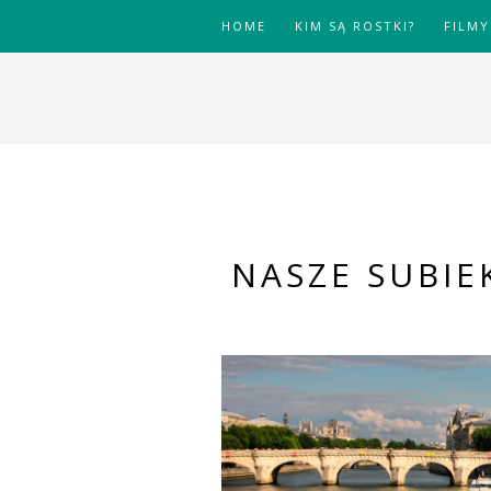
HOME
KIM SĄ ROSTKI?
FILMY
NASZE SUBIE