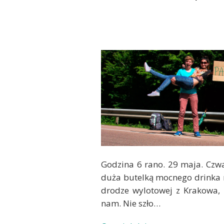
Godzina 6 rano. 29 maja. Czw
duża butelką mocnego drinka n
drodze wylotowej z Krakowa, b
nam. Nie szło…