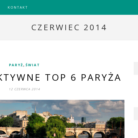
KONTAKT
CZERWIEC 2014
,
PARYŻ
ŚWIAT
KTYWNE TOP 6 PARYŻA
12 CZERWCA 2014