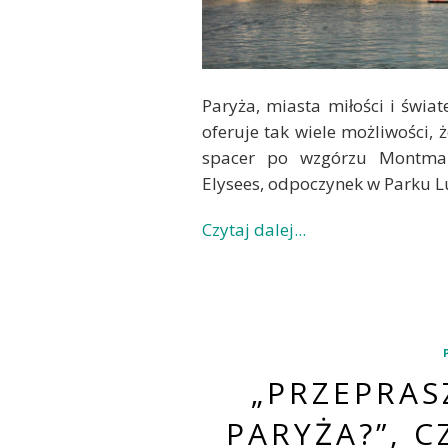
Paryża, miasta miłości i świa
oferuje tak wiele możliwości, ż
spacer po wzgórzu Montma
Elysees, odpoczynek w Parku 
Czytaj dalej...
„PRZEPRAS
PARYŻA?”, 