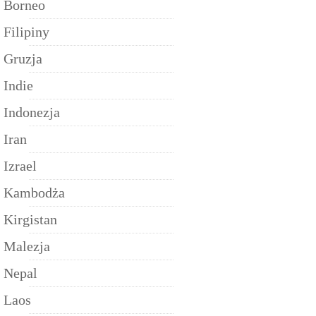
Borneo
Filipiny
Gruzja
Indie
Indonezja
Iran
Izrael
Kambodża
Kirgistan
Malezja
Nepal
Laos