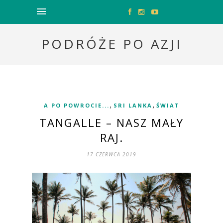
PODRÓŻE PO AZJI
,
,
A PO POWROCIE...
SRI LANKA
ŚWIAT
TANGALLE – NASZ MAŁY
RAJ.
17 CZERWCA 2019