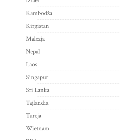
Izrael
Kambodża
Kirgistan
Malezja
Nepal
Laos
Singapur
Sri Lanka
Tajlandia
Turcja
Wietnam