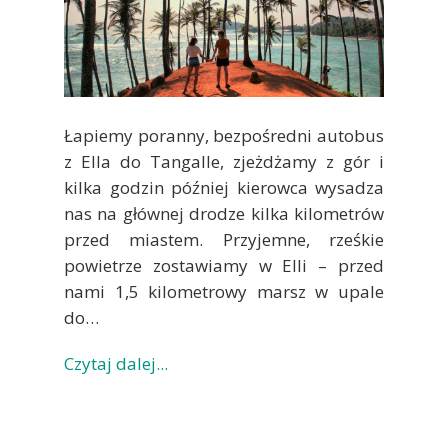
Łapiemy poranny, bezpośredni autobus
z Ella do Tangalle, zjeżdżamy z gór i
kilka godzin później kierowca wysadza
nas na głównej drodze kilka kilometrów
przed miastem. Przyjemne, rześkie
powietrze zostawiamy w Elli – przed
nami 1,5 kilometrowy marsz w upale
do…
Czytaj dalej...