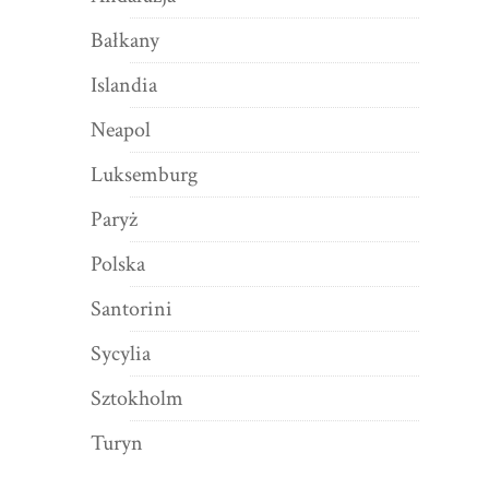
Bałkany
Islandia
Neapol
Luksemburg
Paryż
Polska
Santorini
Sycylia
Sztokholm
Turyn