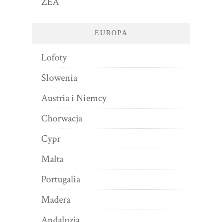
ZEA
EUROPA
Lofoty
Słowenia
Austria i Niemcy
Chorwacja
Cypr
Malta
Portugalia
Madera
Andaluzja