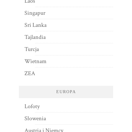
Laos
Singapur
Sri Lanka
Tajlandia
Turcja
Wietnam
ZEA
EUROPA
Lofoty
Słowenia
Austria i Niemcy