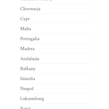
Chorwacja
Cypr
Malta
Portugalia
Madera
Andaluzja
Bałkany
Islandia
Neapol
Luksemburg
Paryż