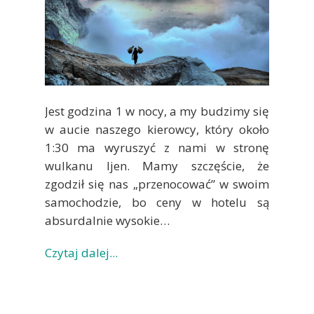
Jest godzina 1 w nocy, a my budzimy się
w aucie naszego kierowcy, który około
1:30 ma wyruszyć z nami w stronę
wulkanu Ijen. Mamy szczęście, że
zgodził się nas „przenocować” w swoim
samochodzie, bo ceny w hotelu są
absurdalnie wysokie…
Czytaj dalej...