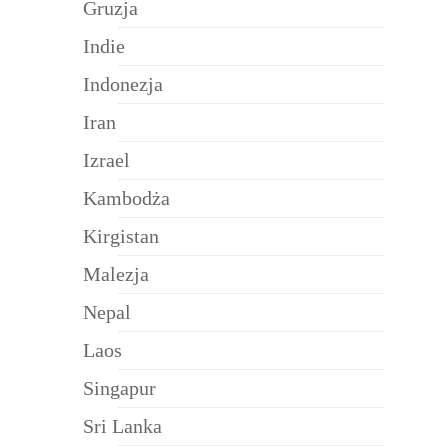
Gruzja
Indie
Indonezja
Iran
Izrael
Kambodża
Kirgistan
Malezja
Nepal
Laos
Singapur
Sri Lanka