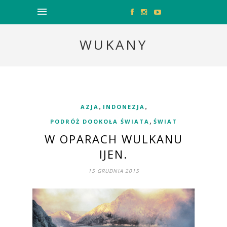
WUKANY
,
,
AZJA
INDONEZJA
,
PODRÓŻ DOOKOŁA ŚWIATA
ŚWIAT
W OPARACH WULKANU
IJEN.
15 GRUDNIA 2015