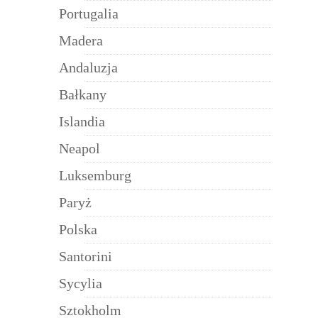
Portugalia
Madera
Andaluzja
Bałkany
Islandia
Neapol
Luksemburg
Paryż
Polska
Santorini
Sycylia
Sztokholm