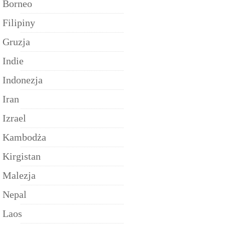
Borneo
Filipiny
Gruzja
Indie
Indonezja
Iran
Izrael
Kambodża
Kirgistan
Malezja
Nepal
Laos