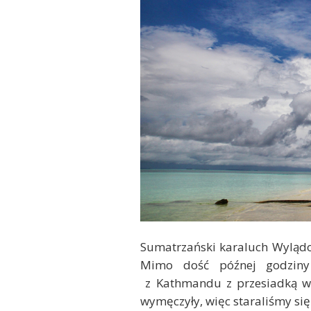
Sumatrzański karaluch Wyląd
Mimo dość późnej godziny 
z Kathmandu z przesiadką w 
wymęczyły, więc staraliśmy się