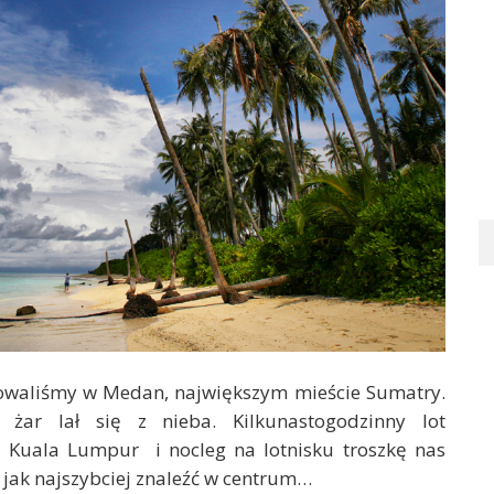
owaliśmy w Medan, największym mieście Sumatry.
żar lał się z nieba. Kilkunastogodzinny lot
Kuala Lumpur i nocleg na lotnisku troszkę nas
 jak najszybciej znaleźć w centrum…