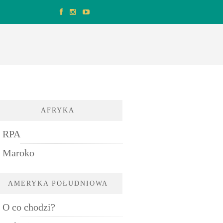
AFRYKA
RPA
Maroko
AMERYKA POŁUDNIOWA
O co chodzi?