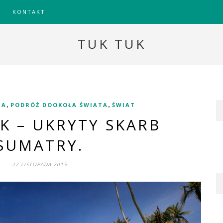
KONTAKT
TUK TUK
,
,
JA
PODRÓŻ DOOKOŁA ŚWIATA
ŚWIAT
K – UKRYTY SKARB
SUMATRY.
22 LISTOPADA 2015