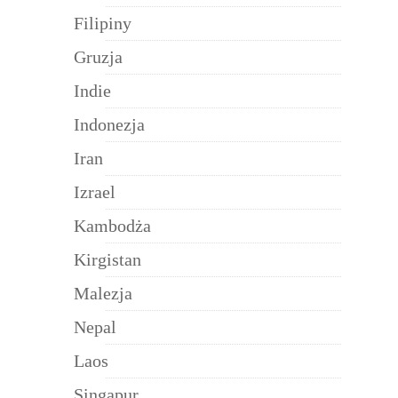
Filipiny
Gruzja
Indie
Indonezja
Iran
Izrael
Kambodża
Kirgistan
Malezja
Nepal
Laos
Singapur