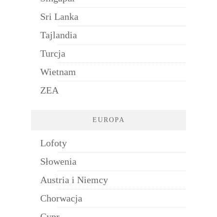
Sri Lanka
Tajlandia
Turcja
Wietnam
ZEA
EUROPA
Lofoty
Słowenia
Austria i Niemcy
Chorwacja
Cypr