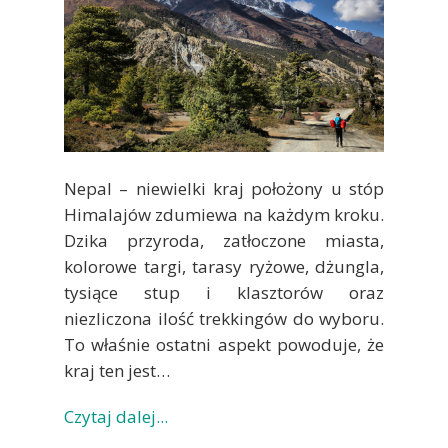
Nepal – niewielki kraj położony u stóp
Himalajów zdumiewa na każdym kroku.
Dzika przyroda, zatłoczone miasta,
kolorowe targi, tarasy ryżowe, dżungla,
tysiące stup i klasztorów oraz
niezliczona ilość trekkingów do wyboru.
To właśnie ostatni aspekt powoduje, że
kraj ten jest…
Czytaj dalej...