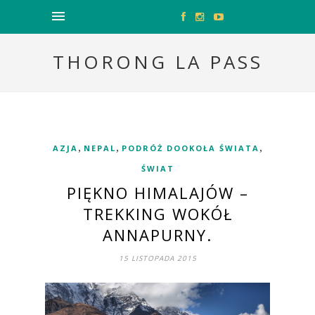
THORONG LA PASS
,
,
,
AZJA
NEPAL
PODRÓŻ DOOKOŁA ŚWIATA
ŚWIAT
PIĘKNO HIMALAJÓW –
TREKKING WOKÓŁ
ANNAPURNY.
15 LISTOPADA 2015