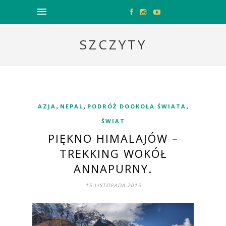
SZCZYTY
,
,
,
AZJA
NEPAL
PODRÓŻ DOOKOŁA ŚWIATA
ŚWIAT
PIĘKNO HIMALAJÓW –
TREKKING WOKÓŁ
ANNAPURNY.
15 LISTOPADA 2015