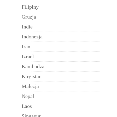
Filipiny
Gruzja
Indie
Indonezja
Iran
Izrael
Kambodża
Kirgistan
Malezja
Nepal
Laos
Singapur