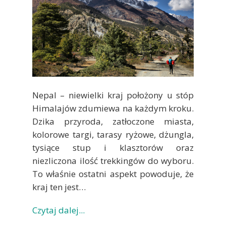
Nepal – niewielki kraj położony u stóp
Himalajów zdumiewa na każdym kroku.
Dzika przyroda, zatłoczone miasta,
kolorowe targi, tarasy ryżowe, dżungla,
tysiące stup i klasztorów oraz
niezliczona ilość trekkingów do wyboru.
To właśnie ostatni aspekt powoduje, że
kraj ten jest…
Czytaj dalej...