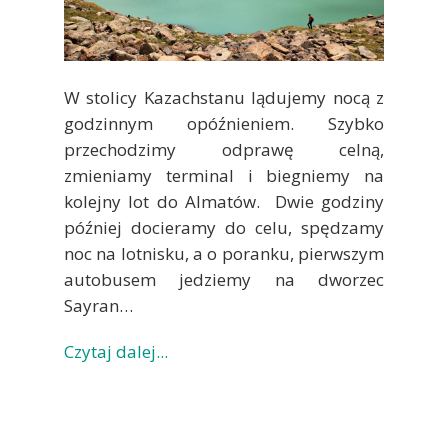
W stolicy Kazachstanu lądujemy nocą z
godzinnym opóźnieniem. Szybko
przechodzimy odprawę celną,
zmieniamy terminal i biegniemy na
kolejny lot do Almatów. Dwie godziny
później docieramy do celu, spędzamy
noc na lotnisku, a o poranku, pierwszym
autobusem jedziemy na dworzec
Sayran…
Czytaj dalej...