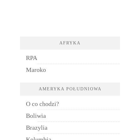
AFRYKA
RPA
Maroko
AMERYKA POŁUDNIOWA
O co chodzi?
Boliwia
Brazylia
Kolumbia