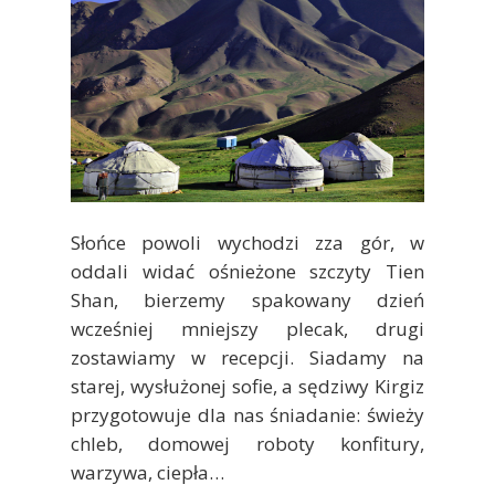
Słońce powoli wychodzi zza gór, w
oddali widać ośnieżone szczyty Tien
Shan, bierzemy spakowany dzień
wcześniej mniejszy plecak, drugi
zostawiamy w recepcji. Siadamy na
starej, wysłużonej sofie, a sędziwy Kirgiz
przygotowuje dla nas śniadanie: świeży
chleb, domowej roboty konfitury,
warzywa, ciepła…