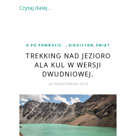
Czytaj dalej...
,
,
A PO POWROCIE...
KIRGISTAN
ŚWIAT
TREKKING NAD JEZIORO
ALA KUL W WERSJI
DWUDNIOWEJ.
24 PAŹDZIERNIKA 2018