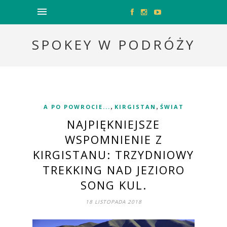
SPOKEY W PODRÓŻY
,
,
A PO POWROCIE...
KIRGISTAN
ŚWIAT
NAJPIĘKNIEJSZE
WSPOMNIENIE Z
KIRGISTANU: TRZYDNIOWY
TREKKING NAD JEZIORO
SONG KUL.
18 LISTOPADA 2018