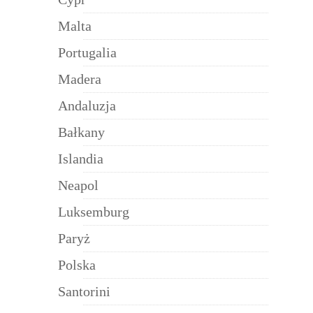
Malta
Portugalia
Madera
Andaluzja
Bałkany
Islandia
Neapol
Luksemburg
Paryż
Polska
Santorini