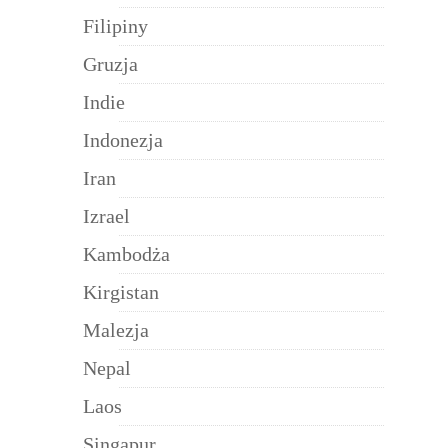
Filipiny
Gruzja
Indie
Indonezja
Iran
Izrael
Kambodża
Kirgistan
Malezja
Nepal
Laos
Singapur