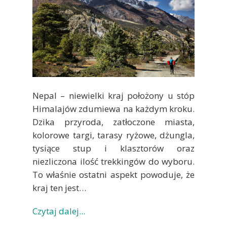
Nepal – niewielki kraj położony u stóp
Himalajów zdumiewa na każdym kroku.
Dzika przyroda, zatłoczone miasta,
kolorowe targi, tarasy ryżowe, dżungla,
tysiące stup i klasztorów oraz
niezliczona ilość trekkingów do wyboru.
To właśnie ostatni aspekt powoduje, że
kraj ten jest…
Czytaj dalej...