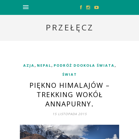
PRZEŁĘCZ
,
,
,
AZJA
NEPAL
PODRÓŻ DOOKOŁA ŚWIATA
ŚWIAT
PIĘKNO HIMALAJÓW –
TREKKING WOKÓŁ
ANNAPURNY.
15 LISTOPADA 2015