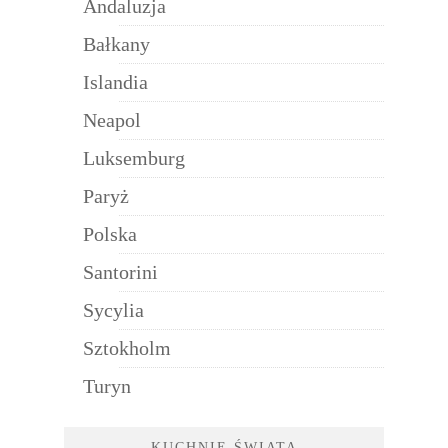
Andaluzja
Bałkany
Islandia
Neapol
Luksemburg
Paryż
Polska
Santorini
Sycylia
Sztokholm
Turyn
KUCHNIE ŚWIATA