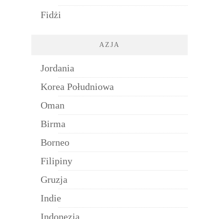
Fidżi
AZJA
Jordania
Korea Południowa
Oman
Birma
Borneo
Filipiny
Gruzja
Indie
Indonezja