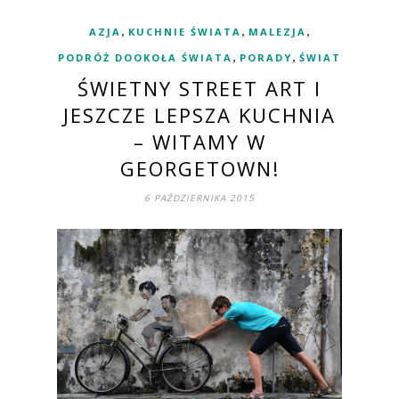
,
,
,
AZJA
KUCHNIE ŚWIATA
MALEZJA
,
,
PODRÓŻ DOOKOŁA ŚWIATA
PORADY
ŚWIAT
ŚWIETNY STREET ART I
JESZCZE LEPSZA KUCHNIA
– WITAMY W
GEORGETOWN!
6 PAŹDZIERNIKA 2015