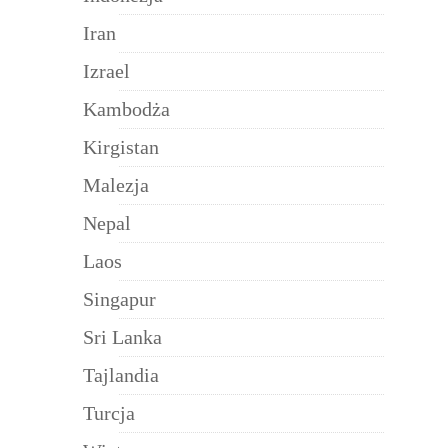
Iran
Izrael
Kambodża
Kirgistan
Malezja
Nepal
Laos
Singapur
Sri Lanka
Tajlandia
Turcja