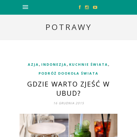
POTRAWY
,
,
,
AZJA
INDONEZJA
KUCHNIE ŚWIATA
PODRÓŻ DOOKOŁA ŚWIATA
GDZIE WARTO ZJEŚĆ W
UBUD?
16 GRUDNIA 2015