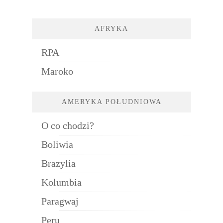
AFRYKA
RPA
Maroko
AMERYKA POŁUDNIOWA
O co chodzi?
Boliwia
Brazylia
Kolumbia
Paragwaj
Peru