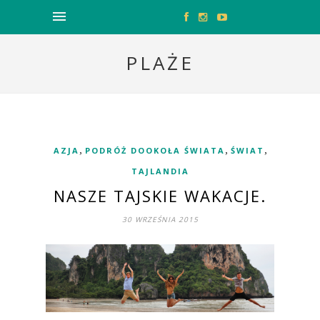
PLAŻE
,
,
,
AZJA
PODRÓŻ DOOKOŁA ŚWIATA
ŚWIAT
TAJLANDIA
NASZE TAJSKIE WAKACJE.
30 WRZEŚNIA 2015