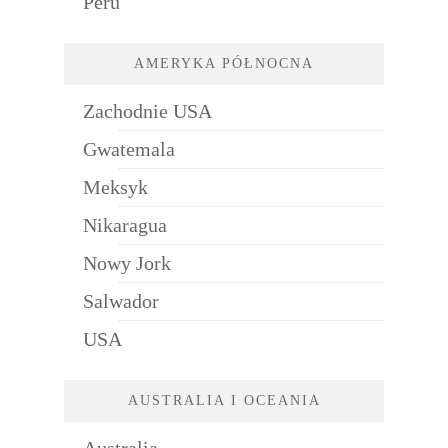
Peru
AMERYKA PÓŁNOCNA
Zachodnie USA
Gwatemala
Meksyk
Nikaragua
Nowy Jork
Salwador
USA
AUSTRALIA I OCEANIA
Australia