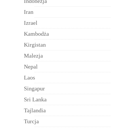
Indonezja
Iran
Izrael
Kambodża
Kirgistan
Malezja
Nepal
Laos
Singapur
Sri Lanka
Tajlandia
Turcja