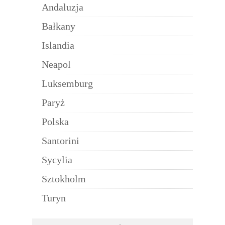
Andaluzja
Bałkany
Islandia
Neapol
Luksemburg
Paryż
Polska
Santorini
Sycylia
Sztokholm
Turyn