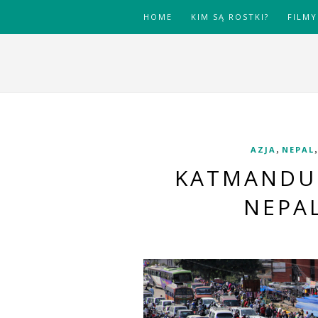
HOME
KIM SĄ ROSTKI?
FILMY
,
AZJA
NEPAL
KATMANDU 
NEPAL