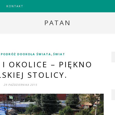
KONTAKT
PATAN
,
,
PODRÓŻ DOOKOŁA ŚWIATA
ŚWIAT
I OKOLICE – PIĘKNO
SKIEJ STOLICY.
29 PAŹDZIERNIKA 2015