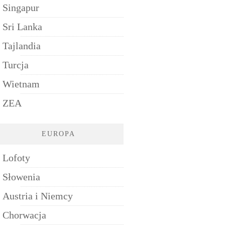
Singapur
Sri Lanka
Tajlandia
Turcja
Wietnam
ZEA
EUROPA
Lofoty
Słowenia
Austria i Niemcy
Chorwacja