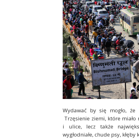
Wydawać by się mogło, że
Trzęsienie ziemi, które miało 
i ulice, lecz także najwię
wygłodniałe, chude psy, kłęby 