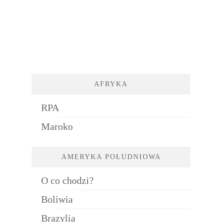
AFRYKA
RPA
Maroko
AMERYKA POŁUDNIOWA
O co chodzi?
Boliwia
Brazylia