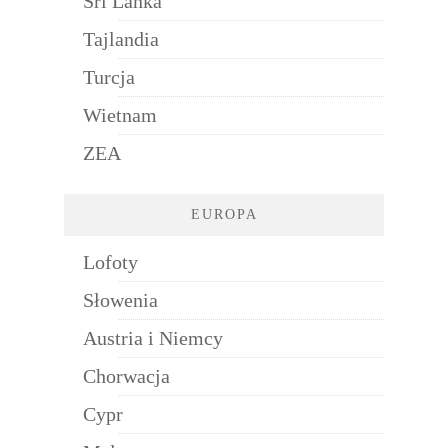
Sri Lanka
Tajlandia
Turcja
Wietnam
ZEA
EUROPA
Lofoty
Słowenia
Austria i Niemcy
Chorwacja
Cypr