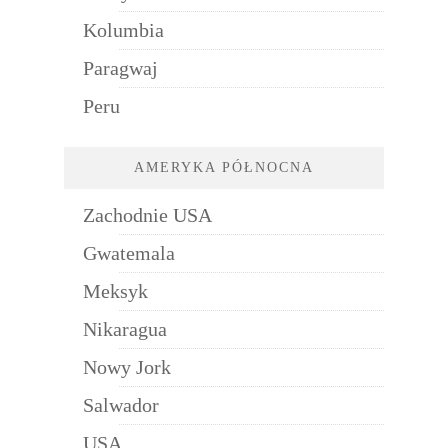
Kolumbia
Paragwaj
Peru
AMERYKA PÓŁNOCNA
Zachodnie USA
Gwatemala
Meksyk
Nikaragua
Nowy Jork
Salwador
USA