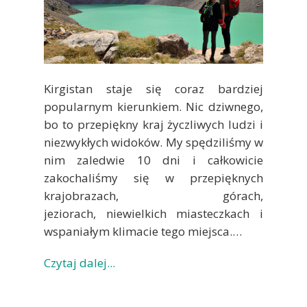
Kirgistan staje się coraz bardziej
popularnym kierunkiem. Nic dziwnego,
bo to przepiękny kraj życzliwych ludzi i
niezwykłych widoków. My spędziliśmy w
nim zaledwie 10 dni i całkowicie
zakochaliśmy się w przepięknych
krajobrazach, górach,
jeziorach, niewielkich miasteczkach i
wspaniałym klimacie tego miejsca.…
Czytaj dalej...