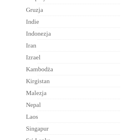
Gruzja
Indie
Indonezja
Iran
Izrael
Kambodża
Kirgistan
Malezja
Nepal
Laos
Singapur