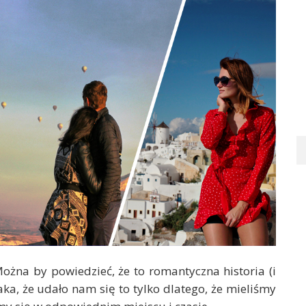
Można by powiedzieć, że to romantyczna historia (i
taka, że udało nam się to tylko dlatego, że mieliśmy