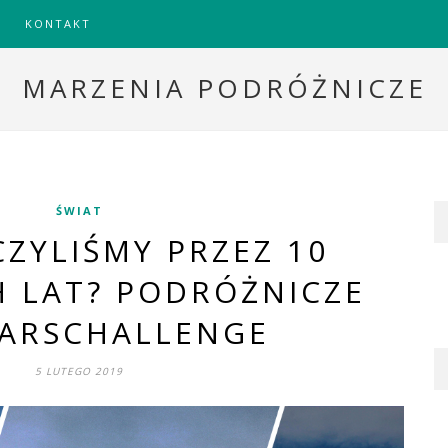
KONTAKT
MARZENIA PODRÓŻNICZE
ŚWIAT
ZYLIŚMY PRZEZ 10
 LAT? PODRÓŻNICZE
EARSCHALLENGE
5 LUTEGO 2019