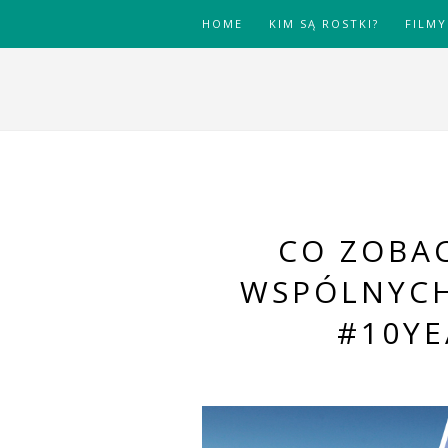
HOME
KIM SĄ ROSTKI?
FILMY
CO ZOBAC
WSPÓLNYCH
#10Y