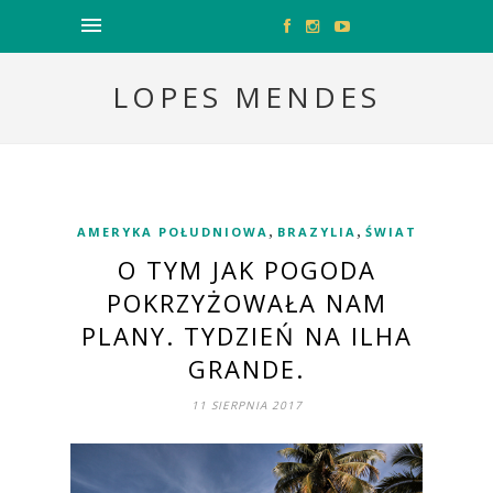
LOPES MENDES
,
,
AMERYKA POŁUDNIOWA
BRAZYLIA
ŚWIAT
O TYM JAK POGODA
POKRZYŻOWAŁA NAM
PLANY. TYDZIEŃ NA ILHA
GRANDE.
11 SIERPNIA 2017