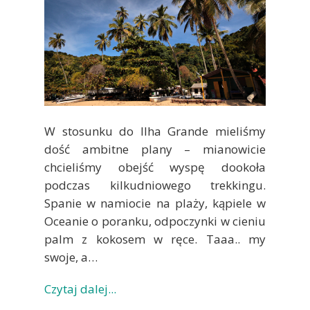
W stosunku do Ilha Grande mieliśmy
dość ambitne plany – mianowicie
chcieliśmy obejść wyspę dookoła
podczas kilkudniowego trekkingu.
Spanie w namiocie na plaży, kąpiele w
Oceanie o poranku, odpoczynki w cieniu
palm z kokosem w ręce. Taaa.. my
swoje, a…
Czytaj dalej...