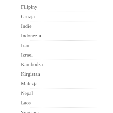
Filipiny
Gruzja
Indie
Indonezja
Iran
Izrael
Kambodża
Kirgistan
Malezja
Nepal
Laos
Singapur