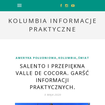
KOLUMBIA INFORMACJE
PRAKTYCZNE
,
,
AMERYKA POŁUDNIOWA
KOLUMBIA
ŚWIAT
SALENTO I PRZEPIĘKNA
VALLE DE COCORA. GARŚĆ
INFORMACJI
PRAKTYCZNYCH.
5 MAJA 2020