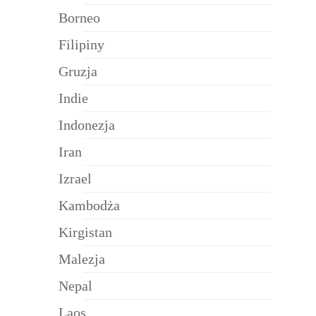
Borneo
Filipiny
Gruzja
Indie
Indonezja
Iran
Izrael
Kambodża
Kirgistan
Malezja
Nepal
Laos