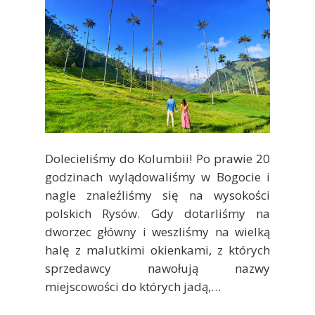
Dolecieliśmy do Kolumbii! Po prawie 20
godzinach wylądowaliśmy w Bogocie i
nagle znaleźliśmy się na wysokości
polskich Rysów. Gdy dotarliśmy na
dworzec główny i weszliśmy na wielką
halę z malutkimi okienkami, z których
sprzedawcy nawołują nazwy
miejscowości do których jadą,…