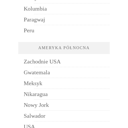
Kolumbia
Paragwaj
Peru
AMERYKA PÓŁNOCNA
Zachodnie USA
Gwatemala
Meksyk
Nikaragua
Nowy Jork
Salwador
USA