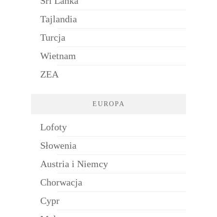
Sri Lanka
Tajlandia
Turcja
Wietnam
ZEA
EUROPA
Lofoty
Słowenia
Austria i Niemcy
Chorwacja
Cypr