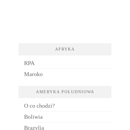
AFRYKA
RPA
Maroko
AMERYKA POŁUDNIOWA
O co chodzi?
Boliwia
Brazylia