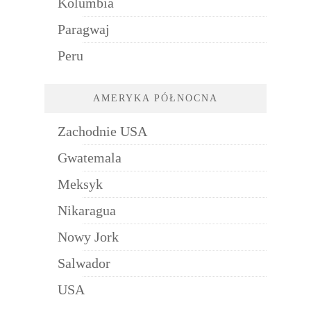
Kolumbia
Paragwaj
Peru
AMERYKA PÓŁNOCNA
Zachodnie USA
Gwatemala
Meksyk
Nikaragua
Nowy Jork
Salwador
USA