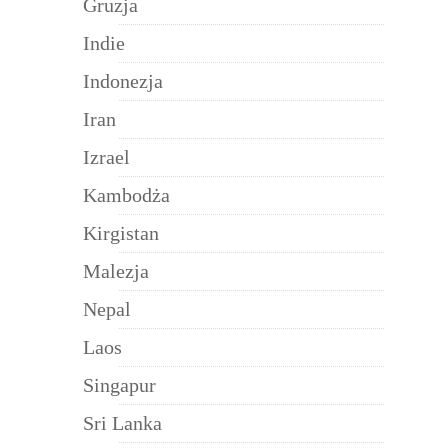
Gruzja
Indie
Indonezja
Iran
Izrael
Kambodża
Kirgistan
Malezja
Nepal
Laos
Singapur
Sri Lanka