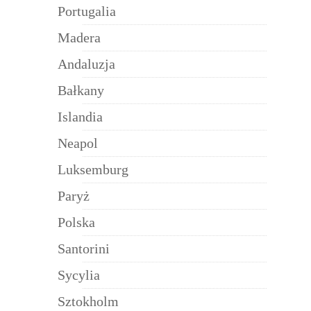
Portugalia
Madera
Andaluzja
Bałkany
Islandia
Neapol
Luksemburg
Paryż
Polska
Santorini
Sycylia
Sztokholm