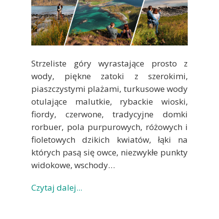
Strzeliste góry wyrastające prosto z
wody, piękne zatoki z szerokimi,
piaszczystymi plażami, turkusowe wody
otulające malutkie, rybackie wioski,
fiordy, czerwone, tradycyjne domki
rorbuer, pola purpurowych, różowych i
fioletowych dzikich kwiatów, łąki na
których pasą się owce, niezwykłe punkty
widokowe, wschody…
Czytaj dalej...