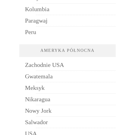
Kolumbia
Paragwaj
Peru
AMERYKA PÓŁNOCNA
Zachodnie USA
Gwatemala
Meksyk
Nikaragua
Nowy Jork
Salwador
USA