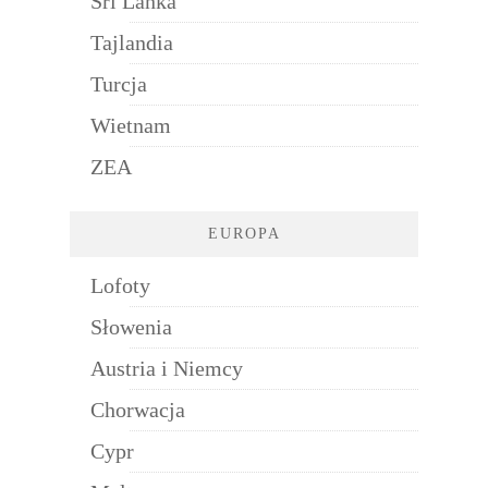
Sri Lanka
Tajlandia
Turcja
Wietnam
ZEA
EUROPA
Lofoty
Słowenia
Austria i Niemcy
Chorwacja
Cypr