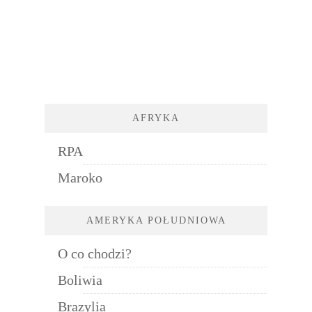
AFRYKA
RPA
Maroko
AMERYKA POŁUDNIOWA
O co chodzi?
Boliwia
Brazylia