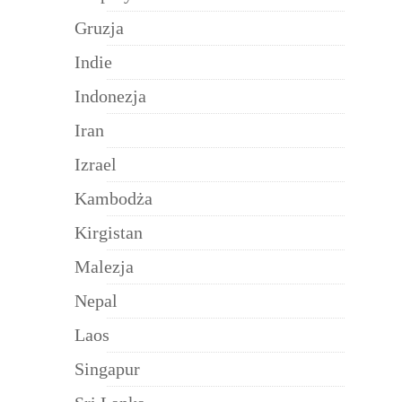
Gruzja
Indie
Indonezja
Iran
Izrael
Kambodża
Kirgistan
Malezja
Nepal
Laos
Singapur