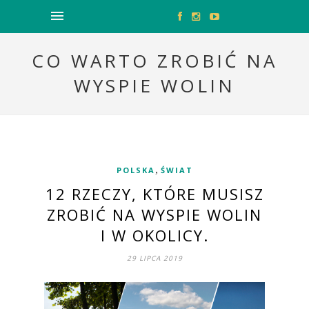
CO WARTO ZROBIĆ NA
WYSPIE WOLIN
,
POLSKA
ŚWIAT
12 RZECZY, KTÓRE MUSISZ
ZROBIĆ NA WYSPIE WOLIN
I W OKOLICY.
29 LIPCA 2019