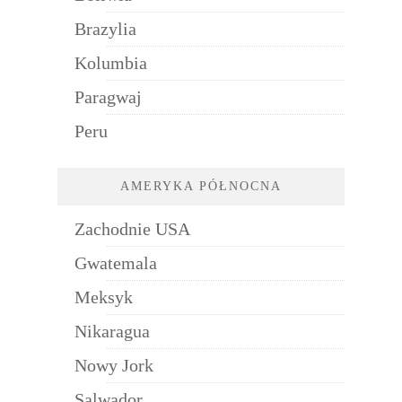
Brazylia
Kolumbia
Paragwaj
Peru
AMERYKA PÓŁNOCNA
Zachodnie USA
Gwatemala
Meksyk
Nikaragua
Nowy Jork
Salwador