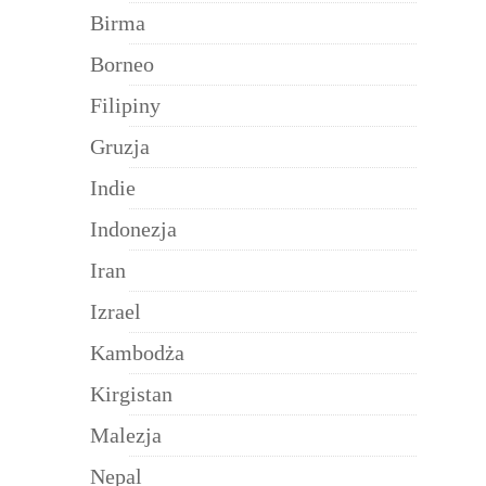
Birma
Borneo
Filipiny
Gruzja
Indie
Indonezja
Iran
Izrael
Kambodża
Kirgistan
Malezja
Nepal