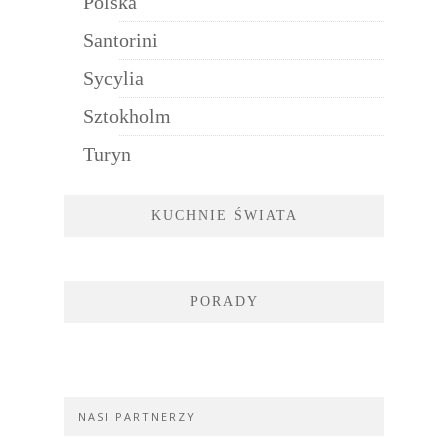
Polska
Santorini
Sycylia
Sztokholm
Turyn
KUCHNIE ŚWIATA
PORADY
NASI PARTNERZY