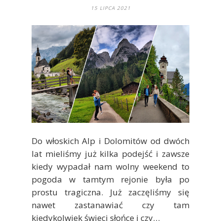
15 LIPCA 2021
Do włoskich Alp i Dolomitów od dwóch
lat mieliśmy już kilka podejść i zawsze
kiedy wypadał nam wolny weekend to
pogoda w tamtym rejonie była po
prostu tragiczna. Już zaczęliśmy się
nawet zastanawiać czy tam
kiedykolwiek świeci słońce i czy…